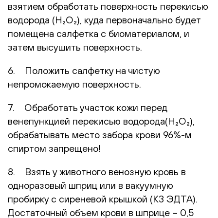
взятием обработать поверхность перекисью
водорода (H₂O₂), куда первоначально будет
помещена салфетка с биоматериалом, и
затем высушить поверхность.
6. Положить салфетку на чистую
непромокаемую поверхность.
7. Обработать участок кожи перед
венепункцией перекисью водорода(H₂O₂),
обрабатывать место забора крови 96%-м
спиртом запрещено!
8. Взять у животного венозную кровь в
одноразовый шприц или в вакуумную
пробирку с сиреневой крышкой (К3 ЭДТА).
Достаточный объем крови в шприце – 0,5