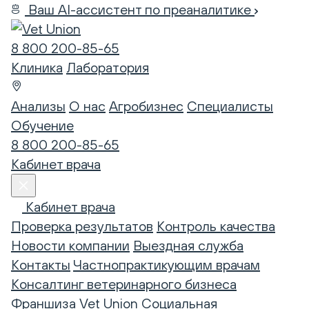
Ваш AI-ассистент по преаналитике
8 800 200-85-65
Клиника
Лаборатория
Анализы
О нас
Агробизнес
Специалисты
Обучение
8 800 200-85-65
Кабинет врача
Кабинет врача
Проверка результатов
Контроль качества
Новости компании
Выездная служба
Контакты
Частнопрактикующим врачам
Консалтинг ветеринарного бизнеса
Франшиза Vet Union
Социальная