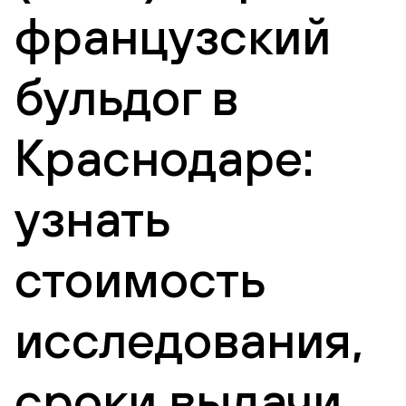
французский
бульдог в
Краснодаре:
узнать
стоимость
исследования,
сроки выдачи