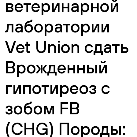
ветеринарной
лаборатории
Vet Union сдать
Врожденный
гипотиреоз с
зобом FB
(CHG) Породы: