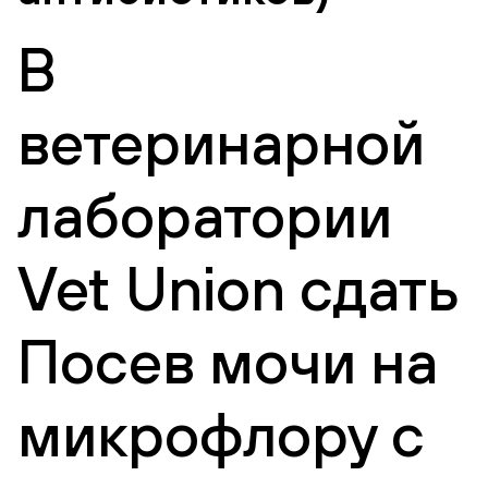
В
ветеринарной
лаборатории
Vet Union сдать
Посев мочи на
микрофлору с