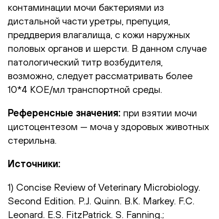
контаминации мочи бактериями из
дистальной части уретры, препуция,
преддверия влагалища, с кожи наружных
половых органов и шерсти. В данном случае
патологический титр возбудителя,
возможно, следует рассматривать более
10*4 КОЕ/мл транспортной среды.
Референсные значения:
при взятии мочи
цистоцентезом — моча у здоровых животных
стерильна.
Источники:
1) Concise Review of Veterinary Microbiology.
Second Edition. P.J. Quinn. B.K. Markey. F.C.
Leonard. E.S. FitzPatrick. S. Fanning.;