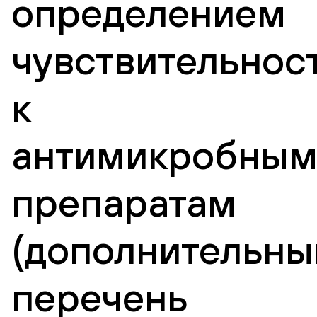
определением
чувствительнос
к
антимикробны
препаратам
(дополнительны
перечень