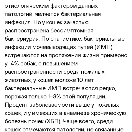
этиологическим фактором данных
патологий, является бактериальная
инфекция. Но у кошек зачастую
распространена бессимптомная
бактериурия. По статистике, бактериальные
инфекции мочевыводящих путей (ИМП)
встречаются на протяжении жизни примерно
у 14% собак, с повышением
распространенности среди пожилых
животных, у кошек моложе 10 лет
бактериальные ИМП встречаются редко,
поражая только 1–8% этой популяции.
Процент заболеваемости выше у пожилых
кошек, и у имеющих в анамнезе хроническую
болезнь почек (ХБП). Чаще всего, среди
кошек отмечаются патологии, не связанные