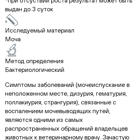
*при отсуствии роста результат может быть
выдан до 3 суток
Исследуемый материал
Моча
Метод определения
Бактериологический
Симптомы заболеваний (мочеиспускание в
неположенном месте, дизурия, гематурия,
поллакиурия, странгурия), связанные с
воспалением мочевыводящих путей,
являются одними из самых
распространенных обращений владельцев
животных к ветеринарному врачу. Зачастую