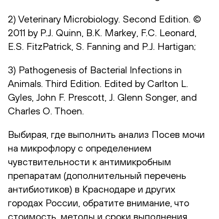
2) Veterinary Microbiology. Second Edition. ©
2011 by P.J. Quinn, B.K. Markey, F.C. Leonard,
E.S. FitzPatrick, S. Fanning and P.J. Hartigan;
3) Pathogenesis of Bacterial Infections in
Animals. Third Edition. Edited by Carlton L.
Gyles, John F. Prescott, J. Glenn Songer, and
Charles O. Thoen.
Выбирая, где выполнить анализ Посев мочи
на микрофлору с определением
чувствительности к антимикробным
препаратам (дополнительный перечень
антибиотиков) в Краснодаре и других
городах России, обратите внимание, что
стоимость, методы и сроки выполнения