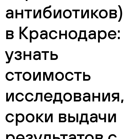
антибиотиков)
в Краснодаре:
узнать
стоимость
исследования,
сроки выдачи
результатов с