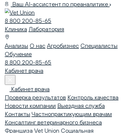
Ваш AI-ассистент по преаналитике
8 800 200-85-65
Клиника
Лаборатория
Анализы
О нас
Агробизнес
Специалисты
Обучение
8 800 200-85-65
Кабинет врача
Кабинет врача
Проверка результатов
Контроль качества
Новости компании
Выездная служба
Контакты
Частнопрактикующим врачам
Консалтинг ветеринарного бизнеса
Франшиза Vet Union
Социальная