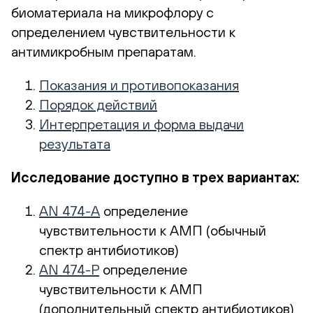
биоматериала на микрофлору с
определением чувствительности к
антимикробным препаратам.
Показания и противопоказания
Порядок действий
Интерпретация и форма выдачи
результата
Исследование доступно в трех вариантах:
AN 474-A
определение
чувствительности к АМП (обычный
спектр антибиотиков)
AN 474-Р
определение
чувствительности к АМП
(дополнительный спектр антибиотиков)