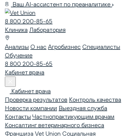
Ваш AI-ассистент по преаналитике
8 800 200-85-65
Клиника
Лаборатория
Анализы
О нас
Агробизнес
Специалисты
Обучение
8 800 200-85-65
Кабинет врача
Кабинет врача
Проверка результатов
Контроль качества
Новости компании
Выездная служба
Контакты
Частнопрактикующим врачам
Консалтинг ветеринарного бизнеса
Франшиза Vet Union
Социальная