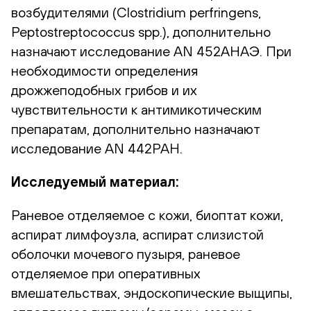
возбудителями (Clostridium perfringens,
Peptostreptococcus spp.), дополнительно
назначают исследование AN 452АНАЭ. При
необходимости определения
дрожжеподобных грибов и их
чувствительности к антимикотическим
препаратам, дополнительно назначают
исследование AN 442РАН.
Исследуемый материал:
Раневое отделяемое с кожи, биоптат кожи,
аспират лимфоузла, аспират слизистой
оболочки мочевого пузыря, раневое
отделяемое при оперативных
вмешательствах, эндоскопические выщипы,