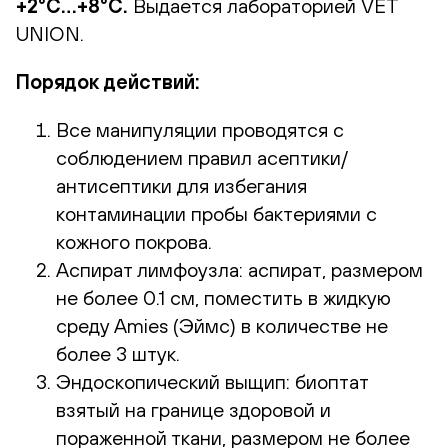
+2°С…+8°С.
Выдается лабораторией VET
UNION.
Порядок действий:
Все манипуляции проводятся с
соблюдением правил асептики/
антисептики для избегания
контаминации пробы бактериями с
кожного покрова.
Аспират лимфоузла: аспират, размером
не более 0.1 см, поместить в жидкую
среду Amies (Эймс) в количестве не
более 3 штук.
Эндоскопический выщип: биоптат
взятый на границе здоровой и
пораженной ткани, размером не более