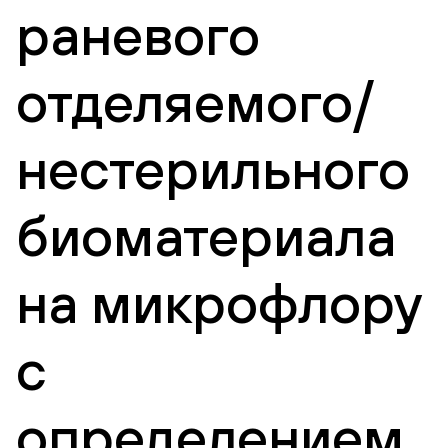
раневого
отделяемого/
нестерильного
биоматериала
на микрофлору
с
определением