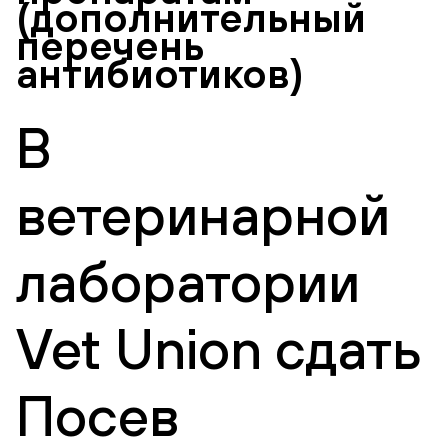
(дополнительный
перечень
антибиотиков)
В
ветеринарной
лаборатории
Vet Union сдать
Посев