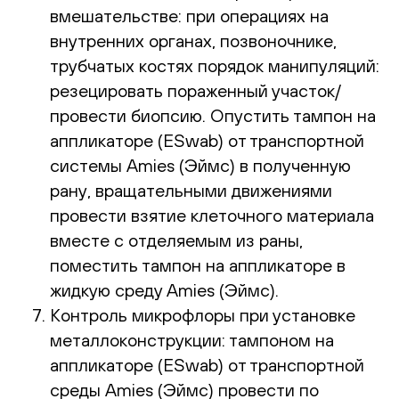
вмешательстве: при операциях на
внутренних органах, позвоночнике,
трубчатых костях порядок манипуляций:
резецировать пораженный участок/
провести биопсию. Опустить тампон на
аппликаторе (ESwab) от транспортной
системы Amies (Эймс) в полученную
рану, вращательными движениями
провести взятие клеточного материала
вместе с отделяемым из раны,
поместить тампон на аппликаторе в
жидкую среду Amies (Эймс).
Контроль микрофлоры при установке
металлоконструкции: тампоном на
аппликаторе (ESwab) от транспортной
среды Amies (Эймс) провести по