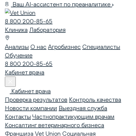
Ваш AI-ассистент по преаналитике
8 800 200-85-65
Клиника
Лаборатория
Анализы
О нас
Агробизнес
Специалисты
Обучение
8 800 200-85-65
Кабинет врача
Кабинет врача
Проверка результатов
Контроль качества
Новости компании
Выездная служба
Контакты
Частнопрактикующим врачам
Консалтинг ветеринарного бизнеса
Франшиза Vet Union
Социальная