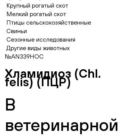
Крупный рогатый скот
Мелкий рогатый скот
Птицы сельскохозяйственные
Свиньи
Сезонные исследования
Другие виды животных
№AN339НОС
Хламидиоз (Chl.
felis) (ПЦР)
В
ветеринарной