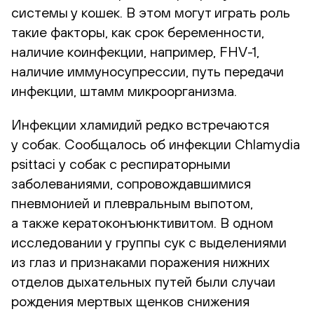
системы у кошек. В этом могут играть роль
такие факторы, как срок беременности,
наличие коинфекции, например,
FHV-1
,
наличие иммуносупрессии, путь передачи
инфекции, штамм микроорганизма.
Инфекции хламидий редко встречаются
у собак. Сообщалось об инфекции Chlamydia
psittaci у собак с респираторными
заболеваниями, сопровождавшимися
пневмонией и плевральным выпотом,
а также кератоконъюнктивитом. В одном
исследовании у группы сук с выделениями
из глаз и признаками поражения нижних
отделов дыхательных путей были случаи
рождения мертвых щенков снижения