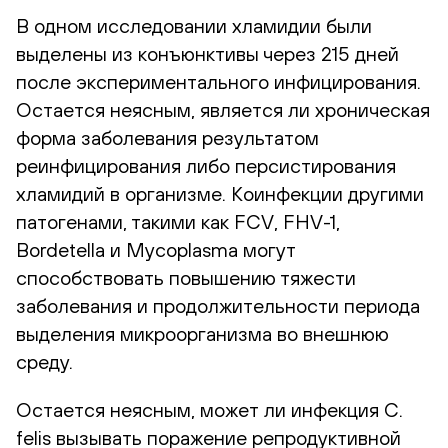
В одном исследовании хламидии были
выделены из конъюнктивы через 215 дней
после экспериментального инфицирования.
Остается неясным, является ли хроническая
форма заболевания результатом
реинфицирования либо персистирования
хламидий в организме. Коинфекции другими
патогенами, такими как FCV,
FHV-1
,
Bordetella и Mycoplasma могут
способствовать повышению тяжести
заболевания и продолжительности периода
выделения микроорганизма во внешнюю
среду.
Остается неясным, может ли инфекция C.
felis вызывать поражение репродуктивной