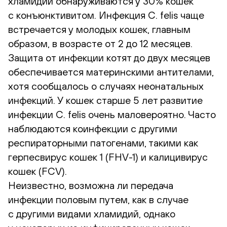
хламидии обнаруживаются у 30% кошек
с конъюнктивитом. Инфекция C. felis чаще
встречается у молодых кошек, главным
образом, в возрасте от 2 до 12 месяцев.
Защита от инфекции котят до двух месяцев
обеспечивается материнскими антителами,
хотя сообщалось о случаях неонатальных
инфекций. У кошек старше 5 лет развитие
инфекции C. felis очень маловероятно. Часто
наблюдаются коинфекции с другими
респираторными патогенами, такими как
герпесвирус кошек 1 (
FHV-1
) и калицивирус
кошек (FCV).
Неизвестно, возможна ли передача
инфекции половым путем, как в случае
с другими видами хламидий, однако