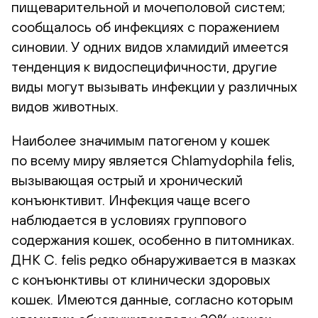
пищеварительной и мочеполовой систем;
сообщалось об инфекциях с поражением
синовии. У одних видов хламидий имеется
тенденция к видоспецифичности, другие
виды могут вызывать инфекции у различных
видов животных.
Наиболее значимым патогеном у кошек
по всему миру является Chlamydophila felis,
вызывающая острый и хронический
конъюнктивит. Инфекция чаще всего
наблюдается в условиях группового
содержания кошек, особенно в питомниках.
ДНК C. felis редко обнаруживается в мазках
с конъюнктивы от клинически здоровых
кошек. Имеются данные, согласно которым