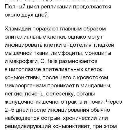
Полный цикл репликации продолжается
около двух дней.
Хламидии поражают главным образом
эпителиальные клетки, однако могут
инфицировать клетки эндотелия, гладкой
мышечной ткани, лимфоциты, моноциты
и макрофаги. C. felis размножается
в цитоплазме эпителиальных клеток
конъюнктивы, после чего с кровотоком
микроорганизм проникает в миндалины,
легкие, печень, селезенку, органы
желудочно-кишечного
тракта и почки. Через
2–5 дней после инфицирования обычно
наблюдается острый, хронический или
рецидивирующий конъюнктивит, при этом