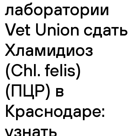
лаборатории
Vet Union сдать
Хламидиоз
(Chl. felis)
(ПЦР) в
Краснодаре:
узнать