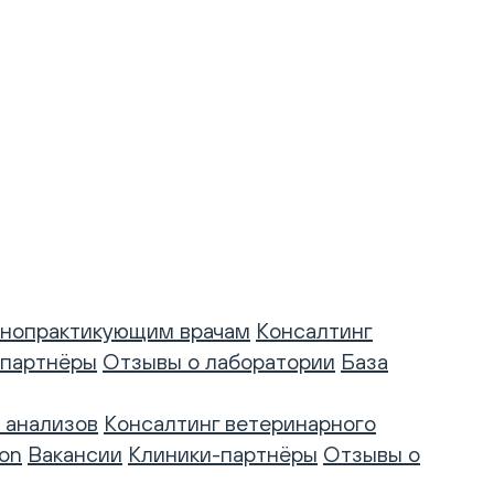
нопрактикующим врачам
Консалтинг
-партнёры
Отзывы о лаборатории
База
 анализов
Консалтинг ветеринарного
on
Вакансии
Клиники-партнёры
Отзывы о