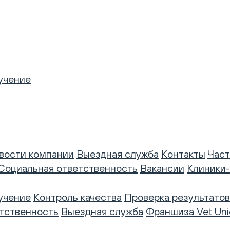
учение
вости компании
Выездная служба
Контакты
Част
Социальная ответственность
Вакансии
Клиники
учение
Контроль качества
Проверка результатов
тственность
Выездная служба
Франшиза Vet Uni