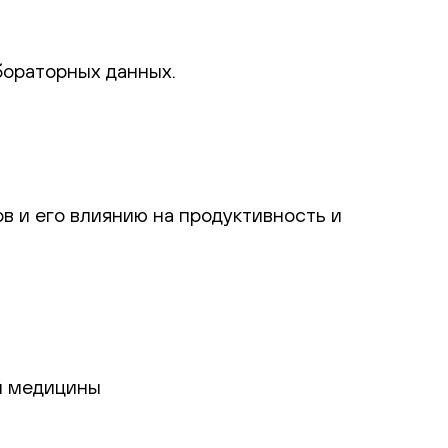
бораторных данных.
в и его влиянию на продуктивность и
й медицины