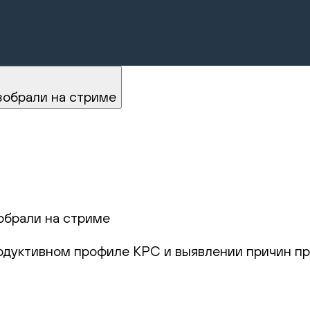
.
зобрали на стриме
обрали на стриме
родуктивном профиле КРС и выявлении причин пр