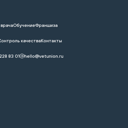
 врача
Обучение
Франшиза
Контроль качества
Контакты
228 83 01
hello@vetunion.ru