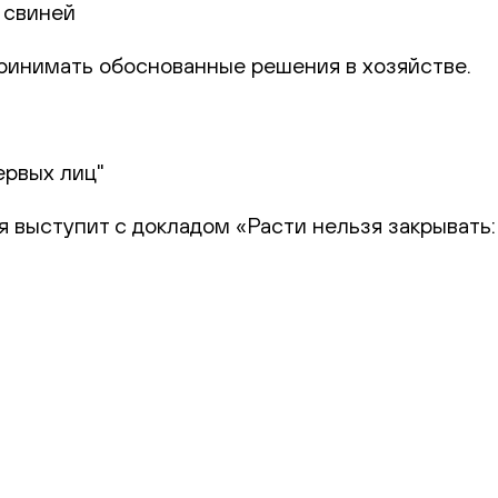
 свиней
 принимать обоснованные решения в хозяйстве.
ервых лиц"
я выступит с докладом «Расти нельзя закрывать: