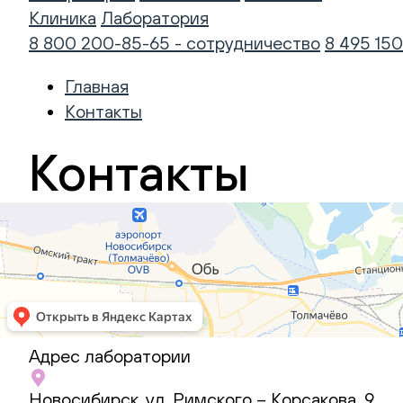
Клиника
Лаборатория
8 800 200-85-65 - сотрудничество
8 495 150
Главная
Контакты
Контакты
Лаборатория
Адрес лаборатории
Vet
Новосибирск, ул. Римского – Корсакова, 9