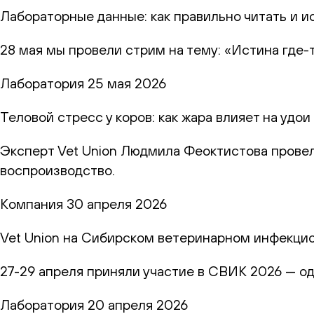
Лабораторные данные: как правильно читать и и
28 мая мы провели стрим на тему: «Истина где-
Лаборатория
25 мая 2026
Теловой стресс у коров: как жара влияет на удо
Эксперт Vet Union Людмила Феоктистова провел
воспроизводство.
Компания
30 апреля 2026
Vet Union на Сибирском ветеринарном инфекци
27-29 апреля приняли участие в СВИК 2026 — о
Лаборатория
20 апреля 2026