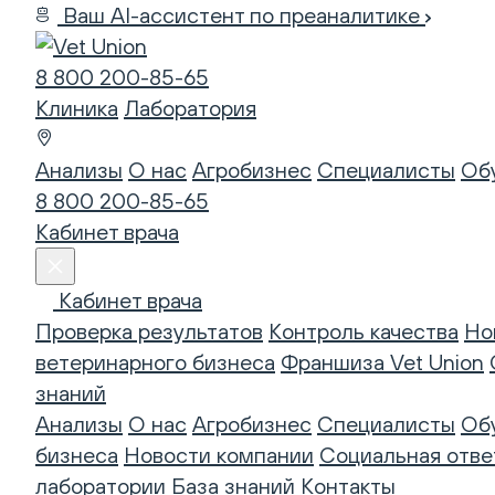
Ваш AI-ассистент по преаналитике
8 800 200-85-65
Клиника
Лаборатория
Анализы
О нас
Агробизнес
Специалисты
Об
8 800 200-85-65
Кабинет врача
Кабинет врача
Проверка результатов
Контроль качества
Но
ветеринарного бизнеса
Франшиза Vet Union
знаний
Анализы
О нас
Агробизнес
Специалисты
Об
бизнеса
Новости компании
Социальная отве
лаборатории
База знаний
Контакты