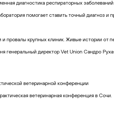
еменная диагностика респираторных заболеваний
лаборатория помогает ставить точный диагноз и
и и провалы крупных клиник. Живые истории от п
юня генеральный директор Vet Union Сандро Руха
актической ветеринарной конференции
практическая ветеринарная конференция в Сочи.