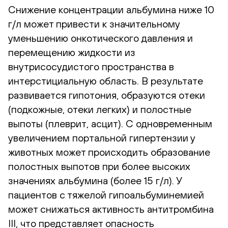
Снижение концентрации альбумина ниже 10
г/л может привести к значительному
уменьшению онкотического давления и
перемещению жидкости из
внутрисосудистого пространства в
интерстициальную область. В результате
развивается гипотония, образуются отеки
(подкожные, отеки легких) и полостные
выпоты (плеврит, асцит). С одновременным
увеличением портальной гипертензии у
животных может происходить образование
полостных выпотов при более высоких
значениях альбумина (более 15 г/л). У
пациентов с тяжелой гипоальбуминемией
может снижаться активность антитромбина
III, что представляет опасность