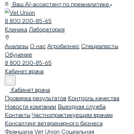
Ваш AI-ассистент по преаналитике
8 800 200-85-65
Клиника
Лаборатория
Анализы
О нас
Агробизнес
Специалисты
Обучение
8 800 200-85-65
Кабинет врача
Кабинет врача
Проверка результатов
Контроль качества
Новости компании
Выездная служба
Контакты
Частнопрактикующим врачам
Консалтинг ветеринарного бизнеса
Франшиза Vet Union
Социальная