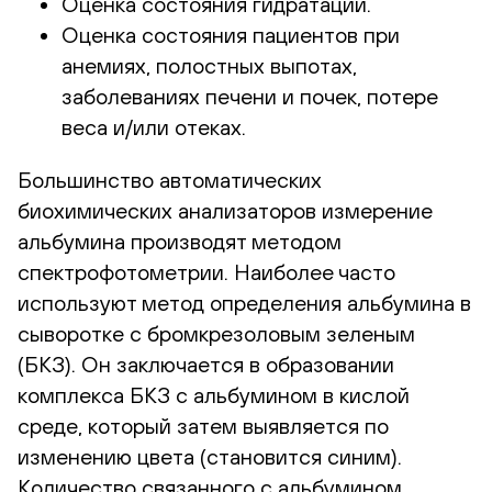
Оценка состояния гидратации.
Оценка состояния пациентов при
анемиях, полостных выпотах,
заболеваниях печени и почек, потере
веса и/или отеках.
Большинство автоматических
биохимических анализаторов измерение
альбумина производят методом
спектрофотометрии. Наиболее часто
используют метод определения альбумина в
сыворотке с бромкрезоловым зеленым
(БКЗ). Он заключается в образовании
комплекса БКЗ с альбумином в кислой
среде, который затем выявляется по
изменению цвета (становится синим).
Количество связанного с альбумином