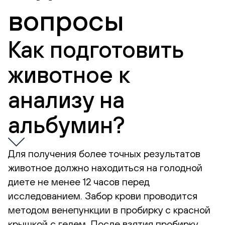
вопросы
Как подготовить
животное к
анализу на
альбумин?
Для получения более точных результатов
животное должно находиться на голодной
диете не менее 12 часов перед
исследованием. Забор крови проводится
методом венепункции в пробирку с красной
крышкой с гелем. После взятия пробирку