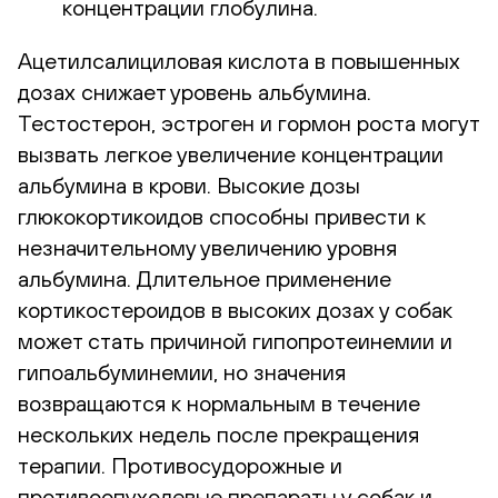
концентрации глобулина.
Ацетилсалициловая кислота в повышенных
дозах снижает уровень альбумина.
Тестостерон, эстроген и гормон роста могут
вызвать легкое увеличение концентрации
альбумина в крови. Высокие дозы
глюкокортикоидов способны привести к
незначительному увеличению уровня
альбумина. Длительное применение
кортикостероидов в высоких дозах у собак
может стать причиной гипопротеинемии и
гипоальбуминемии, но значения
возвращаются к нормальным в течение
нескольких недель после прекращения
терапии. Противосудорожные и
противоопухолевые препараты у собак и