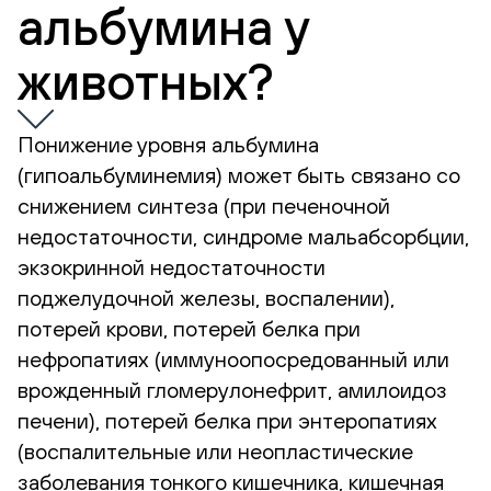
альбумина у
животных?
Понижение уровня альбумина
(гипоальбуминемия) может быть связано со
снижением синтеза (при печеночной
недостаточности, синдроме мальабсорбции,
экзокринной недостаточности
поджелудочной железы, воспалении),
потерей крови, потерей белка при
нефропатиях (иммуноопосредованный или
врожденный гломерулонефрит, амилоидоз
печени), потерей белка при энтеропатиях
(воспалительные или неопластические
заболевания тонкого кишечника, кишечная