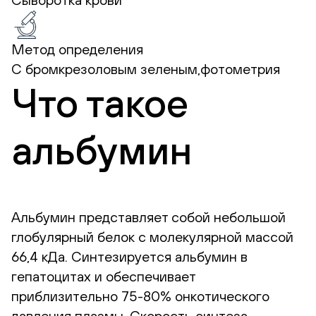
Метод определения
С бромкрезоловым зеленым,фотометрия
Что такое
альбумин
Альбумин представляет собой небольшой
глобулярный белок с молекулярной массой
66,4 кДа. Синтезируется альбумин в
гепатоцитах и обеспечивает
приблизительно 75-80% онкотического
давления плазмы. Скорость синтеза