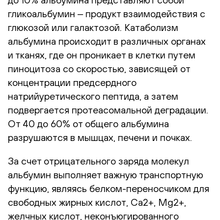
гликоальбумин ‒ продукт взаимодействия с
глюкозой или галактозой. Катаболизм
альбумина происходит в различных органах
и тканях, где он проникает в клетки путем
пиноцитоза со скоростью, зависящей от
концентрации предсердного
натрийуретического пептида, а затем
подвергается протеасомальной деградации.
От 40 до 60% от общего альбумина
разрушаются в мышцах, печени и почках.
За счет отрицательного заряда молекул
альбумин выполняет важную транспортную
функцию, являясь белком-переносчиком для
свободных жирных кислот, Ca2+, Mg2+,
желчных кислот, неконъюгированного