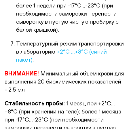
более 1 недели при -17°С…-23°С (при
необходимости заморозки перенести
сыворотку в пустую чистую пробирку с
белой крышкой).
Температурный режим транспортировки
в лабораторию
+2°С …+8°С (синий
пакет)
.
ВНИМАНИЕ!
Минимальный объем крови для
выполнения 20 биохимических показателей
- 2.5 мл
Стабильность пробы:
1 месяц при +2°С…
+8°С (при хранении на геле); более 1 месяца
при -17°С…-23°С (при необходимости
заморозки перенести сыворотку в пустую