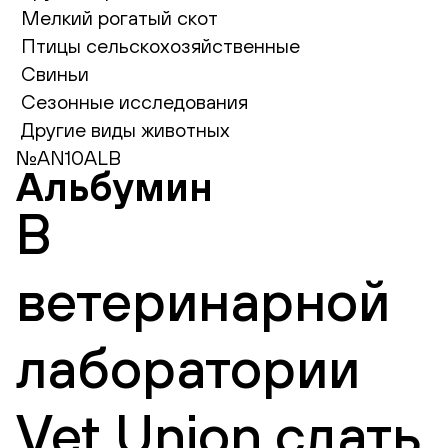
Мелкий рогатый скот
Птицы сельскохозяйственные
Свиньи
Сезонные исследования
Другие виды животных
№AN10ALB
Альбумин
В
ветеринарной
лаборатории
Vet Union сдать