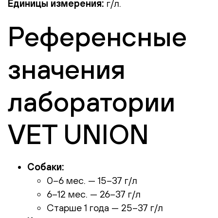
Единицы измерения:
г/л.
Референсные
значения
лаборатории
VET UNION
Собаки:
0–6 мес. — 15–37 г/л
6–12 мес. — 26–37 г/л
Старше 1 года — 25–37 г/л