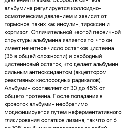
альбумина регулируется коллоидно-
осмотическим давлением и зависит от
гормонов, таких как инсулин, тироксин и
кортизол. Отличительной чертой первичной
структуры альбумина является то, что он
имеет нечетное число остатков цистеина
(35 в общей сложности) и свободный
цистеиновый остаток, что делает альбумин
сильным антиоксидантом (акцептором
реактивных кислородных радикалов).
Альбумин составляет от 30 до 45% от
общего протеина. После попадания в
кровоток альбумин необратимо
модифицируется путем неферментативного
гликирования остатков лизина, так что от 6
до 10% альбумина представляют собой