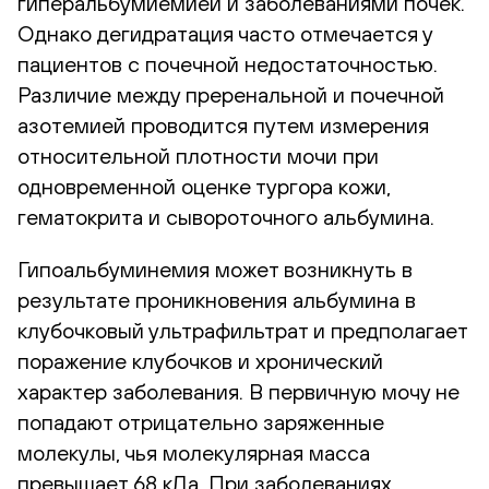
гиперальбумиемией и заболеваниями почек.
Однако дегидратация часто отмечается у
пациентов с почечной недостаточностью.
Различие между преренальной и почечной
азотемией проводится путем измерения
относительной плотности мочи при
одновременной оценке тургора кожи,
гематокрита и сывороточного альбумина.
Гипоальбуминемия может возникнуть в
результате проникновения альбумина в
клубочковый ультрафильтрат и предполагает
поражение клубочков и хронический
характер заболевания. В первичную мочу не
попадают отрицательно заряженные
молекулы, чья молекулярная масса
превышает 68 кДа. При заболеваниях