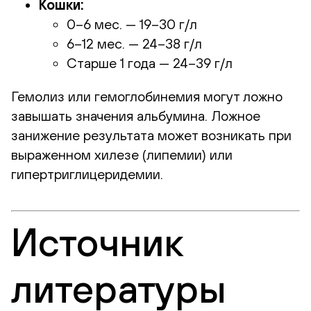
Кошки:
0–6 мес. — 19–30 г/л
6–12 мес. — 24–38 г/л
Старше 1 года — 24–39 г/л
Гемолиз или гемоглобинемия могут ложно
завышать значения альбумина. Ложное
занижение результата может возникать при
выраженном хилезе (липемии) или
гипертриглицеридемии.
Источник
литературы