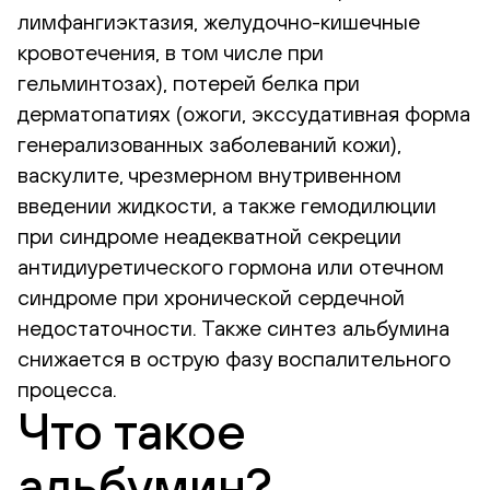
лимфангиэктазия, желудочно-кишечные
кровотечения, в том числе при
гельминтозах), потерей белка при
дерматопатиях (ожоги, экссудативная форма
генерализованных заболеваний кожи),
васкулите, чрезмерном внутривенном
введении жидкости, а также гемодилюции
при синдроме неадекватной секреции
антидиуретического гормона или отечном
синдроме при хронической сердечной
недостаточности. Также синтез альбумина
снижается в острую фазу воспалительного
процесса.
Что такое
альбумин?