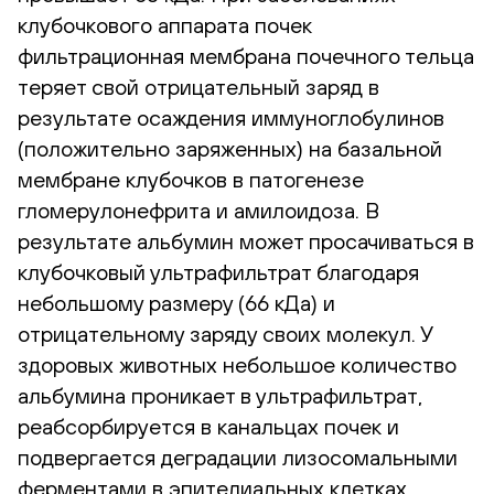
клубочкового аппарата почек
фильтрационная мембрана почечного тельца
теряет свой отрицательный заряд в
результате осаждения иммуноглобулинов
(положительно заряженных) на базальной
мембране клубочков в патогенезе
гломерулонефрита и амилоидоза. В
результате альбумин может просачиваться в
клубочковый ультрафильтрат благодаря
небольшому размеру (66 кДа) и
отрицательному заряду своих молекул. У
здоровых животных небольшое количество
альбумина проникает в ультрафильтрат,
реабсорбируется в канальцах почек и
подвергается деградации лизосомальными
ферментами в эпителиальных клетках.