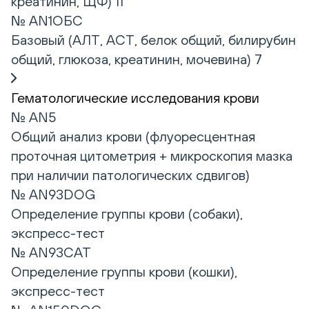
креатинин, ЩФ) 11
№ AN1ОБС
Базовый (АЛТ, АСТ, белок общий, билирубин
общий, глюкоза, креатинин, мочевина) 7
Гематологические исследования крови
№ AN5
Общий анализ крови (флуоресцентная
проточная цитометрия + микроскопия мазка
при наличии патологических сдвигов)
№ AN93DOG
Определение группы крови (собаки),
экспресс-тест
№ AN93CAT
Определение группы крови (кошки),
экспресс-тест