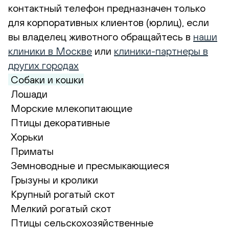
контактный телефон предназначен только
для корпоративных клиентов (юрлиц), если
вы владелец животного обращайтесь в
наши
клиники в Москве
или
клиники-партнеры в
других городах
Собаки и кошки
Лошади
Морские млекопитающие
Птицы декоративные
Хорьки
Приматы
Земноводные и пресмыкающиеся
Грызуны и кролики
Крупный рогатый скот
Мелкий рогатый скот
Птицы сельскохозяйственные