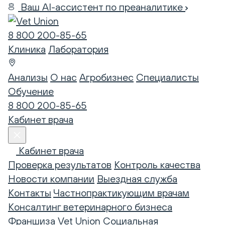
Ваш AI-ассистент по преаналитике
8 800 200-85-65
Клиника
Лаборатория
Анализы
О нас
Агробизнес
Специалисты
Обучение
8 800 200-85-65
Кабинет врача
Кабинет врача
Проверка результатов
Контроль качества
Новости компании
Выездная служба
Контакты
Частнопрактикующим врачам
Консалтинг ветеринарного бизнеса
Франшиза Vet Union
Социальная