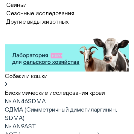
Свиньи
Сезонные исследования
Другие виды животных
Собаки и кошки
Биохимические исследования крови
№ AN46SDMA
СДМА (Симметричный диметиларгинин,
SDMA)
№ AN9AST