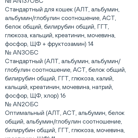
№ AN137ОБС
Стандартный для кошек (АЛТ, альбумин,
альбумин/глобулин соотношение, АСТ,
белок общий, билирубин общий, ГГТ,
глюкоза, кальций, креатинин, мочевина,
фосфор, ЩФ + фруктозамин) 14
№ AN3ОБС
Стандартный (АЛТ, альбумин, альбумин/
глобулин соотношение, АСТ, белок общий,
билирубин общий, ГГТ, глюкоза, калий,
кальций, креатинин, мочевина, натрий,
фосфор, ЩФ, хлор) 16
№ AN2ОБС
Оптимальный (АЛТ, АСТ, альбумин, белок
общий, альбумин/глобулин соотношение,
билирубин общий, ГГТ, глюкоза, мочевина,