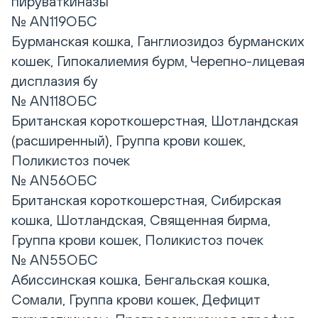
пируваткиназы
№ AN119ОБС
Бурманская кошка, Ганглиозидоз бурманских
кошек, Гипокалиемия бурм, Черепно-лицевая
дисплазия бу
№ AN118ОБС
Британская короткошерстная, Шотландская
(расширенный), Группа крови кошек,
Поликистоз почек
№ AN56ОБС
Британская короткошерстная, Сибирская
кошка, Шотландская, Священная бирма,
Группа крови кошек, Поликистоз почек
№ AN55ОБС
Абиссинская кошка, Бенгальская кошка,
Сомали, Группа крови кошек, Дефицит