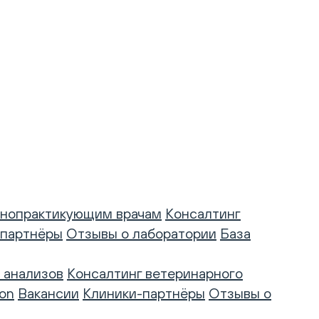
нопрактикующим врачам
Консалтинг
-партнёры
Отзывы о лаборатории
База
 анализов
Консалтинг ветеринарного
on
Вакансии
Клиники-партнёры
Отзывы о