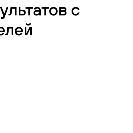
ультатов с
елей