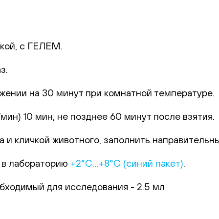
кой, с ГЕЛЕМ.
з.
жении на 30 минут при комнатной температуре.
ин) 10 мин, не позднее 60 минут после взятия.
 и кличкой животного, заполнить направительный
 в лабораторию
+2°С…+8°С (синий пакет)
.
ходимый для исследования - 2.5 мл