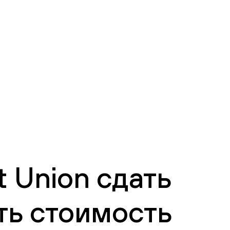
 Union сдать
ть стоимость