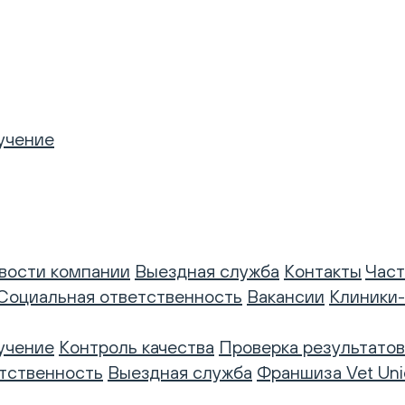
учение
вости компании
Выездная служба
Контакты
Част
Социальная ответственность
Вакансии
Клиники
учение
Контроль качества
Проверка результатов
тственность
Выездная служба
Франшиза Vet Uni