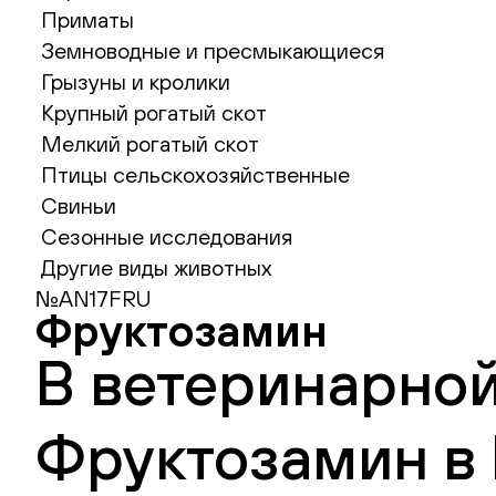
Приматы
Земноводные и пресмыкающиеся
Грызуны и кролики
Крупный рогатый скот
Мелкий рогатый скот
Птицы сельскохозяйственные
Свиньи
Сезонные исследования
Другие виды животных
№AN17FRU
Фруктозамин
В ветеринарной
Фруктозамин в 