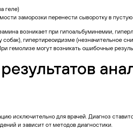
а геле)
имости заморозки перенести сыворотку в пустую
замина возникает при гипоальбуминемии, гипер
у собак), гипертиреоидизме (незначительное сни
ри гемолизе могут возникать ошибочные резуль
результатов ана
цию исключительно для врачей. Диагноз ставитс
дений и зависит от методов диагностики.