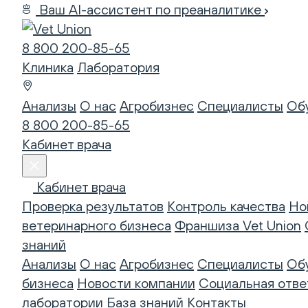
Ваш AI-ассистент по преаналитике
8 800 200-85-65
Клиника
Лаборатория
Анализы
О нас
Агробизнес
Специалисты
Об
8 800 200-85-65
Кабинет врача
Кабинет врача
Проверка результатов
Контроль качества
Но
ветеринарного бизнеса
Франшиза Vet Union
знаний
Анализы
О нас
Агробизнес
Специалисты
Об
бизнеса
Новости компании
Социальная отве
лаборатории
База знаний
Контакты