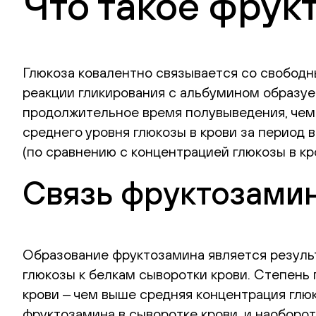
Что такое фрук
Глюкоза ковалентно связывается со свобод
реакции гликирования с альбумином образуе
продолжительное время полувыведения, чем
среднего уровня глюкозы в крови за период
(по сравнению с концентрацией глюкозы в кр
Связь фруктозамин
Образование фруктозамина является резуль
глюкозы к белкам сыворотки крови. Степень
крови ‒ чем выше средняя концентрация глю
фруктозамина в сыворотке крови, и наоборо