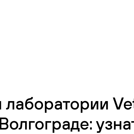
 лаборатории Vet
Волгограде: узна