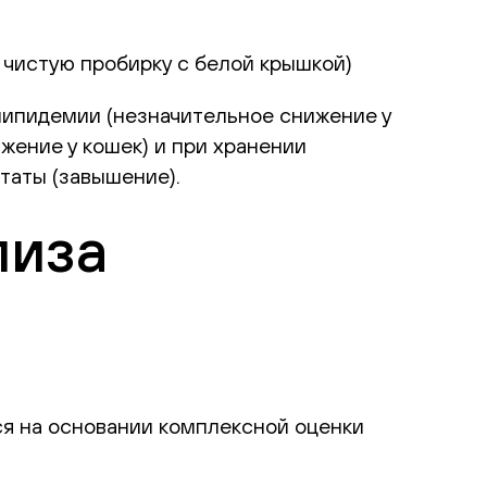
 чистую пробирку с белой крышкой)
липидемии (незначительное снижение у
жение у кошек) и при хранении
таты (завышение).
лиза
я на основании комплексной оценки