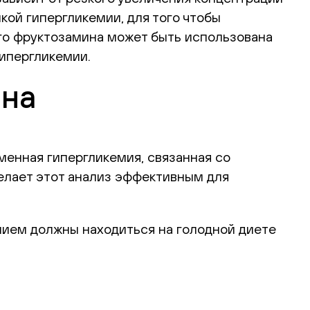
кой гипергликемии, для того чтобы
го фруктозамина может быть использована
гипергликемии.
ина
менная гипергликемия, связанная со
делает этот анализ эффективным для
нием должны находиться на голодной диете