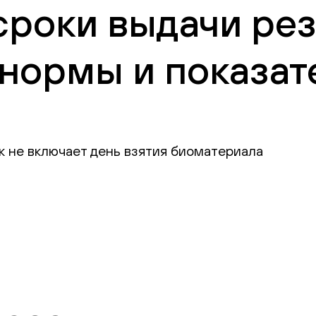
сроки выдачи рез
нормы и показат
к не включает день взятия биоматериала