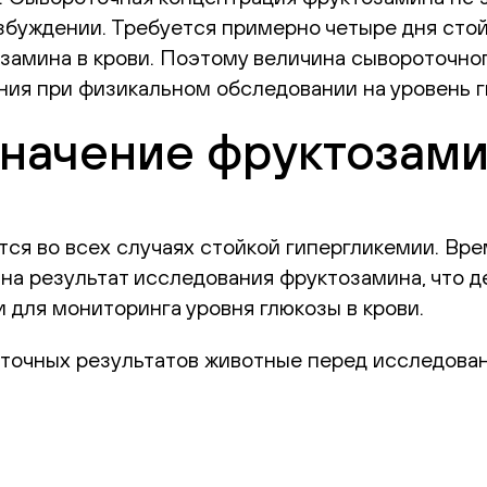
озбуждении. Требуется примерно четыре дня стой
замина в крови. Поэтому величина сывороточно
ния при физикальном обследовании на уровень 
значение фруктозам
я во всех случаях стойкой гипергликемии. Вре
 на результат исследования фруктозамина, что 
 для мониторинга уровня глюкозы в крови.
 точных результатов животные перед исследова