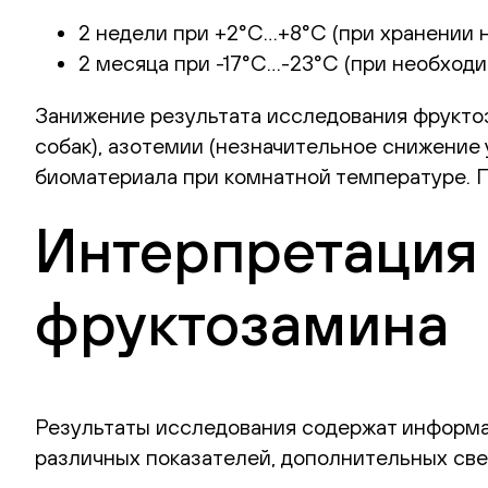
2 недели при +2°С…+8°С (при хранении н
2 месяца при -17°С…-23°С (при необход
Занижение результата исследования фрукто
собак), азотемии (незначительное снижение 
биоматериала при комнатной температуре. П
Интерпретация 
фруктозамина
Результаты исследования содержат информа
различных показателей, дополнительных све