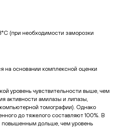
23°С (при необходимости заморозки
я на основании комплексной оценки
акой уровень чувствительности выше, чем
ия активности амилазы и липазы,
 компьютерной томографии). Однако
енного до тяжелого составляют 100%. В
я повышенным дольше, чем уровень