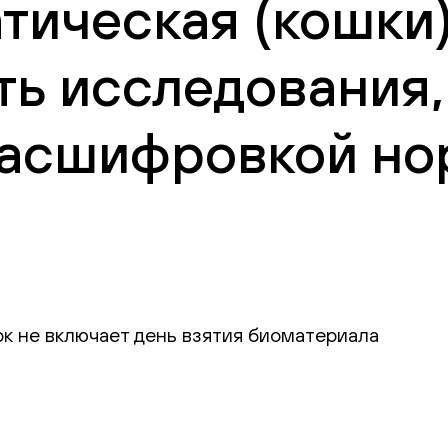
тическая (кошки)
ть исследования,
 расшифровкой но
ок не включает день взятия биоматериала