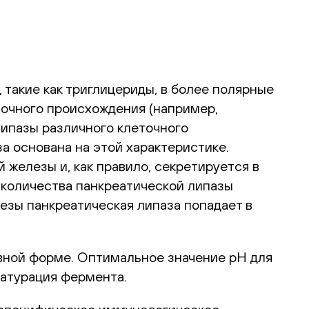
такие как триглицериды, в более полярные
точного происхождения (например,
липазы различного клеточного
а основана на этой характеристике.
железы и, как правило, секретируется в
 количества панкреатической липазы
езы панкреатическая липаза попадает в
тивной форме. Оптимальное значение рН для
натурация фермента.