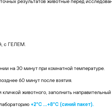
 точных результатов животные перед исследова
й, с ГЕЛЕМ.
.
ении на 30 минут при комнатной температуре.
позднее 60 минут после взятия.
 кличкой животного, заполнить направительный б
 лабораторию
+2°С …+8°С (синий пакет).