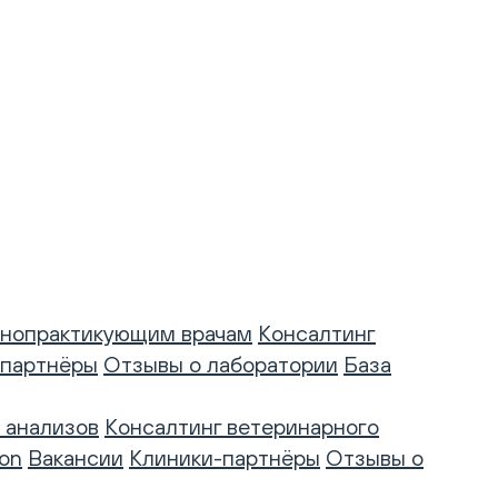
нопрактикующим врачам
Консалтинг
-партнёры
Отзывы о лаборатории
База
 анализов
Консалтинг ветеринарного
on
Вакансии
Клиники-партнёры
Отзывы о