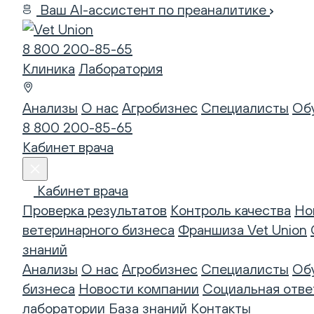
Ваш AI-ассистент по преаналитике
8 800 200-85-65
Клиника
Лаборатория
Анализы
О нас
Агробизнес
Специалисты
Об
8 800 200-85-65
Кабинет врача
Кабинет врача
Проверка результатов
Контроль качества
Но
ветеринарного бизнеса
Франшиза Vet Union
знаний
Анализы
О нас
Агробизнес
Специалисты
Об
бизнеса
Новости компании
Социальная отве
лаборатории
База знаний
Контакты