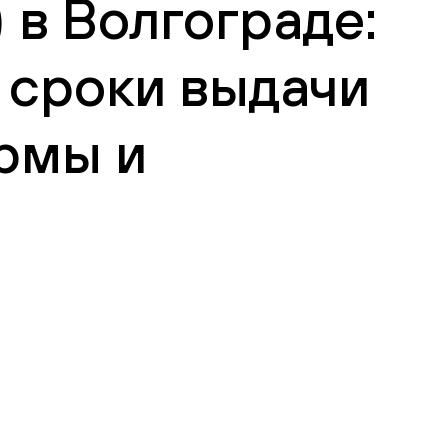
 в Волгограде:
 сроки выдачи
рмы и