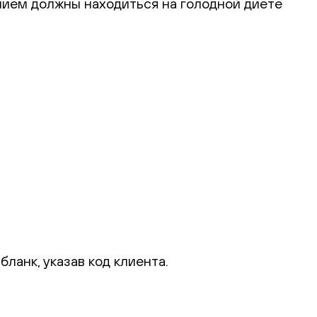
нием должны находиться на голодной диете
ланк, указав код клиента.