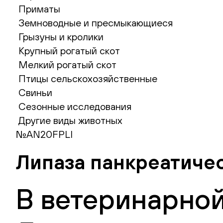
Приматы
Земноводные и пресмыкающиеся
Грызуны и кролики
Крупный рогатый скот
Мелкий рогатый скот
Птицы сельскохозяйственные
Свиньи
Сезонные исследования
Другие виды животных
№AN20FPLI
Липаза панкреатичес
В ветеринарной