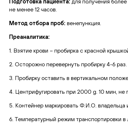
Подготовка пациента:
для получения более
не менее 12 часов.
Метод отбора проб:
венепункция.
Преаналитика:
1. Взятие крови – пробирка с красной крышко
2. Осторожно перевернуть пробирку 4-6 раз
3. Пробирку оставить в вертикальном полож
4. Центрифугировать при 2000 g. 10 мин, не 
5. Контейнер маркировать Ф.И.О. владельца и
6. Температурный режим транспортировки в