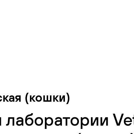
кая (кошки)
 лаборатории Vet