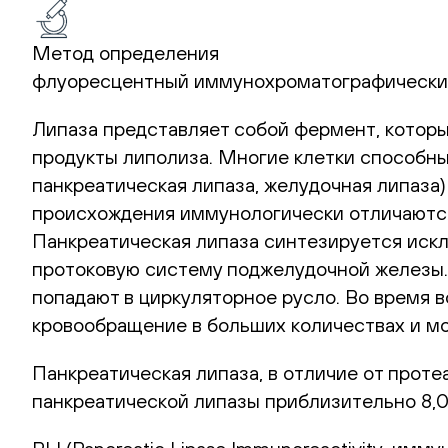
Метод определения
флуоресцентный иммунохроматографически
Липаза представляет собой фермент, которы
продукты липолиза. Многие клетки способны
панкреатическая липаза, желудочная липаза
происхождения иммунологически отличаются д
Панкреатическая липаза синтезируется искл
протоковую систему поджелудочной железы.
попадают в циркуляторное русло. Во время 
кровообращение в больших количествах и м
Панкреатическая липаза, в отличие от проте
панкреатической липазы приблизительно 8,0