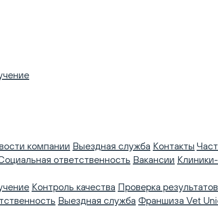
учение
вости компании
Выездная служба
Контакты
Част
Социальная ответственность
Вакансии
Клиники
учение
Контроль качества
Проверка результатов
тственность
Выездная служба
Франшиза Vet Uni