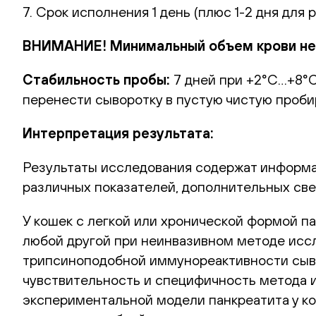
7. Срок исполнения 1 день (плюс 1-2 дня для 
ВНИМАНИЕ! Минимальный объем крови нео
Стабильность пробы:
7 дней при +2°С…+8°С
перенести сыворотку в пустую чистую пробир
Интерпретация результата:
Результаты исследования содержат информа
различных показателей, дополнительных све
У кошек с легкой или хронической формой п
любой другой при неинвазивном методе иссл
трипсиноподобной иммунореактивности сыво
чувствительность и специфичность метода и
экспериментальной модели панкреатита у ко