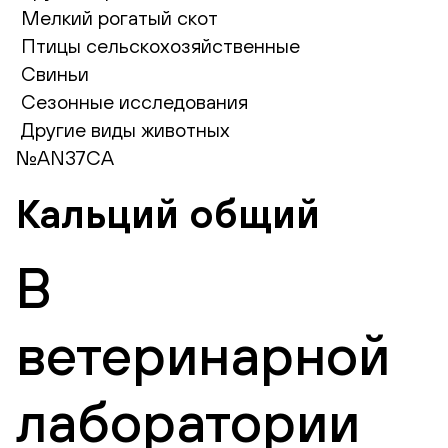
Мелкий рогатый скот
Птицы сельскохозяйственные
Свиньи
Сезонные исследования
Другие виды животных
№AN37CA
Кальций общий
В
ветеринарной
лаборатории