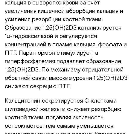
кальция в сыворотке крови за счет
увеличения кишечной абсорбции кальция и
усиления резорбции костной ткани.
Образование 1,25(OH)2D3 катализируется
1α-гидроксилазой и регулируется
концентрацией в плазме кальция, фосфата и
ПТГ. Паратгормон стимулирует, а
гиперфосфатемия подавляет образование
1,25(OH)2D3. По механизму отрицательной
обратной связи высокие уровни 1,25(OH)2D3
снижают секрецию ПТГ.
Кальцитонин секретируется C-клетками
щитовидной железы и снижает резорбцию
костной ткани, подавляя активность
остеокластов, тем самым уменьшается
концентрация кальция в плазме. Кроме того,