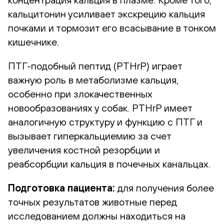
кальцитонин усиливает экскрецию кальция
почками и тормозит его всасывание в тонком
кишечнике.
ПТГ-подобный пептид (PTHrP) играет
важную роль в метаболизме кальция,
особенно при злокачественных
новообразованиях у собак. PTHrP имеет
аналогичную структуру и функцию с ПТГ и
вызывает гиперкальциемию за счет
увеличения костной резорбции и
реабсорбции кальция в почечных канальцах.
Подготовка пациента:
для получения более
точных результатов животные перед
исследованием должны находиться на