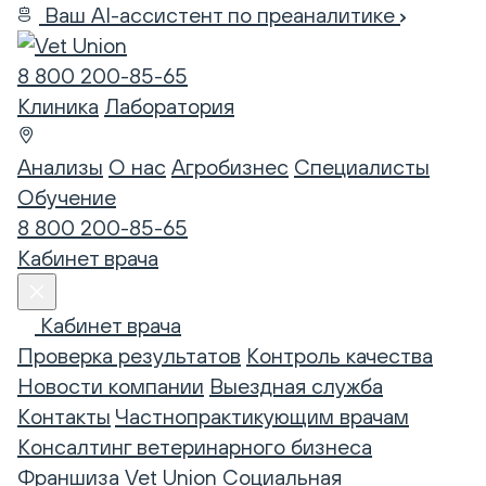
Ваш AI-ассистент по преаналитике
8 800 200-85-65
Клиника
Лаборатория
Анализы
О нас
Агробизнес
Специалисты
Обучение
8 800 200-85-65
Кабинет врача
Кабинет врача
Проверка результатов
Контроль качества
Новости компании
Выездная служба
Контакты
Частнопрактикующим врачам
Консалтинг ветеринарного бизнеса
Франшиза Vet Union
Социальная