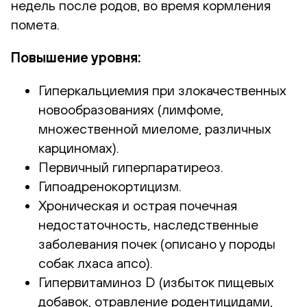
недель после родов, во время кормления
помета.
Повышение уровня:
Гиперкальциемия при злокачественных
новообразованиях (лимфоме,
множественной миеломе, различных
карциномах).
Первичный гиперпаратиреоз.
Гипоадренокортицизм.
Хроническая и острая почечная
недостаточность, наследственные
заболевания почек (описано у породы
собак лхаса апсо).
Гипервитаминоз D (избыток пищевых
добавок, отравление родентицидами,