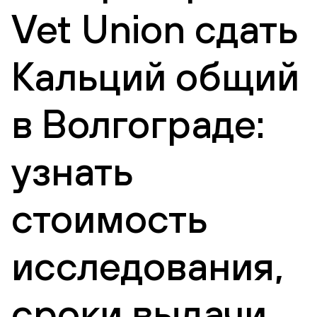
Vet Union сдать
Кальций общий
в Волгограде:
узнать
стоимость
исследования,
сроки выдачи