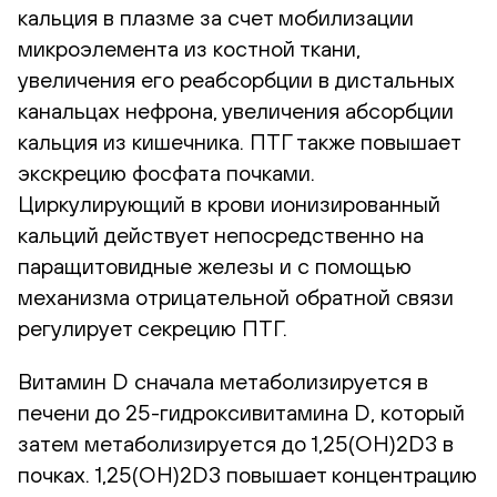
кальция в плазме за счет мобилизации
микроэлемента из костной ткани,
увеличения его реабсорбции в дистальных
канальцах нефрона, увеличения абсорбции
кальция из кишечника. ПТГ также повышает
экскрецию фосфата почками.
Циркулирующий в крови ионизированный
кальций действует непосредственно на
паращитовидные железы и с помощью
механизма отрицательной обратной связи
регулирует секрецию ПТГ.
Витамин D сначала метаболизируется в
печени до 25-гидроксивитамина D, который
затем метаболизируется до 1,25(OH)2D3 в
почках. 1,25(OH)2D3 повышает концентрацию