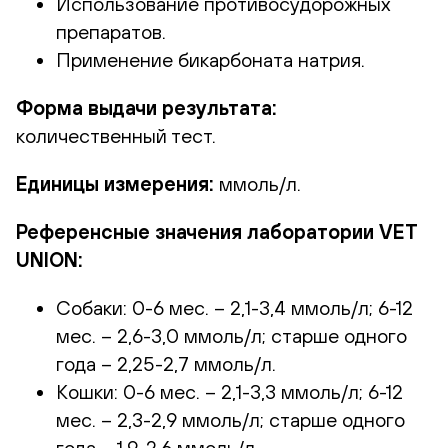
Использование противосудорожных
препаратов.
Применение бикарбоната натрия.
Форма выдачи результата:
количественный тест.
Единицы измерения:
ммоль/л.
Референсные значения лаборатории VET
UNION:
Собаки: 0-6 мес. – 2,1-3,4 ммоль/л; 6-12
мес. – 2,6-3,0 ммоль/л; старше одного
года – 2,25-2,7 ммоль/л.
Кошки: 0-6 мес. – 2,1-3,3 ммоль/л; 6-12
мес. – 2,3-2,9 ммоль/л; старше одного
года – 1,9-2,6 ммоль/л.