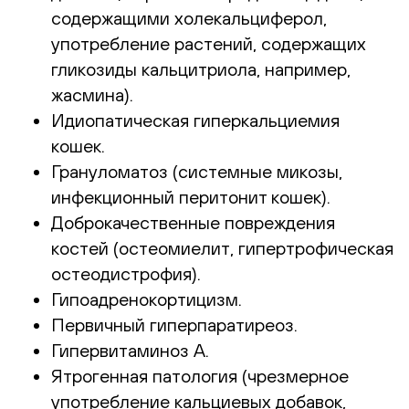
содержащими холекальциферол,
употребление растений, содержащих
гликозиды кальцитриола, например,
жасмина).
Идиопатическая гиперкальциемия
кошек.
Грануломатоз (системные микозы,
инфекционный перитонит кошек).
Доброкачественные повреждения
костей (остеомиелит, гипертрофическая
остеодистрофия).
Гипоадренокортицизм.
Первичный гиперпаратиреоз.
Гипервитаминоз А.
Ятрогенная патология (чрезмерное
употребление кальциевых добавок,