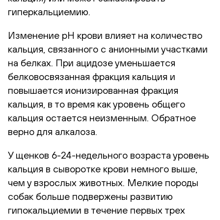
гиперкальциемию.
Изменение pH крови влияет на количество
кальция, связанного с анионными участками
на белках. При ацидозе уменьшается
белковосвязанная фракция кальция и
повышается ионизированная фракция
кальция, в то время как уровень общего
кальция остается неизменным. Обратное
верно для алкалоза.
У щенков 6-24-недельного возраста уровень
кальция в сыворотке крови немного выше,
чем у взрослых животных. Мелкие породы
собак больше подвержены развитию
гипокальциемии в течение первых трех