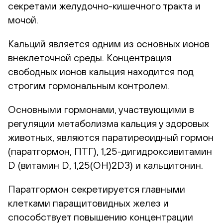
секретами желудочно-кишечного тракта и
мочой.
Кальций является одним из основных ионов
внеклеточной среды. Концентрация
свободных ионов кальция находится под
строгим гормональным контролем.
Основными гормонами, участвующими в
регуляции метаболизма кальция у здоровых
животных, являются паратиреоидный гормон
(паратгормон, ПТГ), 1,25-дигидроксивитамин
D (витамин D, 1,25(OH)2D3) и кальцитонин.
Паратгормон секретируется главными
клетками паращитовидных желез и
способствует повышению концентрации