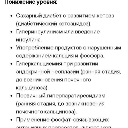
Понижение уровня:
Сахарный диабет с развитием кетоза
(диабетический кетоацидоз).
Гиперинсулинизм или введение
инсулина.
Употребление продуктов с нарушенным
содержанием кальция и фосфора.
Гиперкальциемия при развитии
эндокринной неоплазии (ранняя стадия,
до возникновения почечного
кальциноза).
Первичный гиперпаратиреоидизм
(ранняя стадия, до возникновения
почечного кальциноза).
Применение фосфат-связывающих
антацидных препаратов, диуретиков,