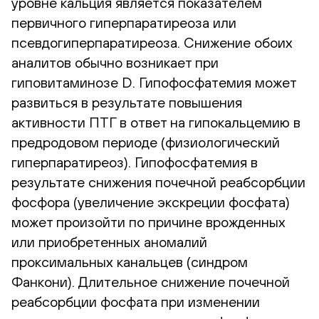
уровне кальция является показателем
первичного гиперпаратиреоза или
псевдогиперпаратиреоза. Снижение обоих
аналитов обычно возникает при
гиповитаминозе D. Гипофосфатемия может
развиться в результате повышения
активности ПТГ в ответ на гипокальцемию в
предродовом периоде (физиологический
гиперпаратиреоз). Гипофосфатемия в
результате снижения почечной реабсорбции
фосфора (увеличение экскреции фосфата)
может произойти по причине врожденных
или приобретенных аномалий
проксимальных канальцев (синдром
Фанкони). Длительное снижение почечной
реабсорбции фосфата при изменении