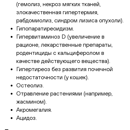
(гемолиз, некроз мягких тканей,
злокачественная гипертермия,
рабдомиолиз, синдром лизиса опухоли).
Гипопаратиреоидизм.
Гипервитаминоз D (увеличение в
рационе, лекарственные препараты,
родентициды с кальциферолом в
качестве действующего вещества).
Гипертиреоз без развития почечной
недостаточности (у кошек).
Остеолиз.
Отравление растениями (например,
жасмином).
Акромегалия.
Ацидоз.