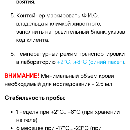
взятия.
Контейнер маркировать Ф.И.О.
владельца и кличкой животного,
заполнить направительный бланк, указав
код клиента.
Температурный режим транспортировки
в лабораторию
+2°С…+8°С (синий пакет)
.
ВНИМАНИЕ!
Минимальный объем крови
необходимый для исследования - 2.5 мл
Стабильность пробы:
1 неделя при +2°С…+8°С (при хранении
на геле)
6 месяцев при -17°С…-23°С (при