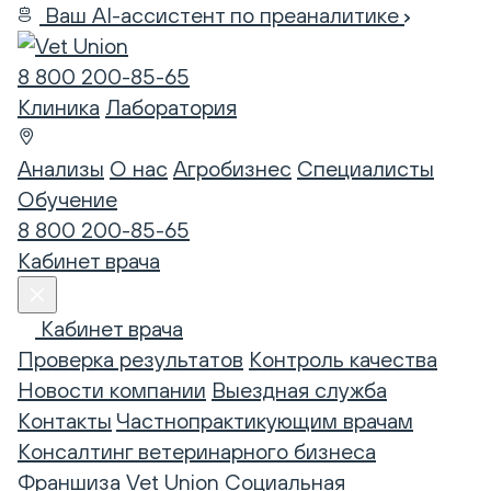
Ваш AI-ассистент по преаналитике
8 800 200-85-65
Клиника
Лаборатория
Анализы
О нас
Агробизнес
Специалисты
Обучение
8 800 200-85-65
Кабинет врача
Кабинет врача
Проверка результатов
Контроль качества
Новости компании
Выездная служба
Контакты
Частнопрактикующим врачам
Консалтинг ветеринарного бизнеса
Франшиза Vet Union
Социальная