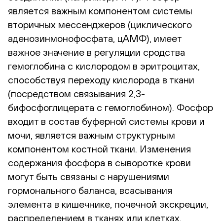
является важным компонентом системы
вторичных мессенджеров (циклического
аденозинмонофосфата, цАМФ), имеет
важное значение в регуляции сродства
гемоглобина с кислородом в эритроцитах,
способствуя переходу кислорода в ткани
(посредством связывания 2,3-
бифосфоглицерата с гемоглобином). Фосфор
входит в состав буферной системы крови и
мочи, является важным структурным
компонентом костной ткани. Изменения
содержания фосфора в сыворотке крови
могут быть связаны с нарушениями
гормонального баланса, всасывания
элемента в кишечнике, почечной экскреции,
распределением в тканях или клетках.