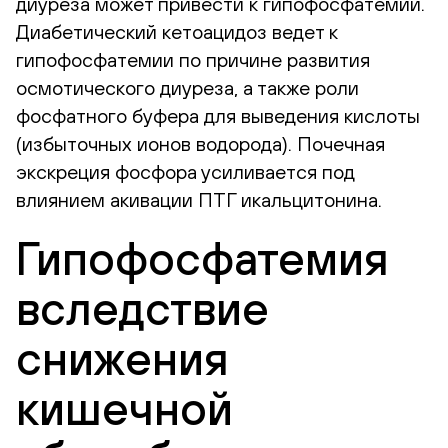
диуреза может привести к гипофосфатемии.
Диабетический кетоацидоз ведет к
гипофосфатемии по причине развития
осмотического диуреза, а также роли
фосфатного буфера для выведения кислоты
(избыточных ионов водорода). Почечная
экскреция фосфора усиливается под
влиянием акивации ПТГ икальцитонина.
Гипофосфатемия
вследствие
снижения
кишечной