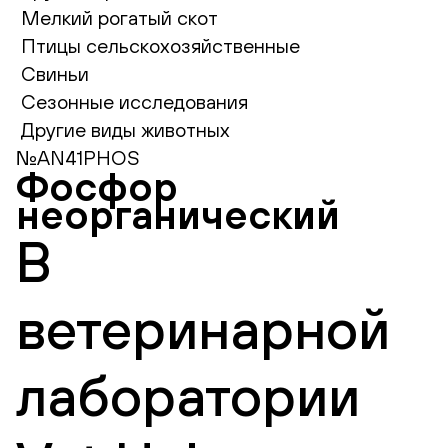
Мелкий рогатый скот
Птицы сельскохозяйственные
Свиньи
Сезонные исследования
Другие виды животных
№AN41PHOS
Фосфор
неорганический
В
ветеринарной
лаборатории