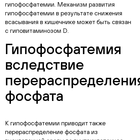
гипофосфатемии. Механизм развития
гипофосфатемии в результате снижения
всасывания в кишечнике может быть связан
с гиповитаминозом D.
Гипофосфатемия
вследствие
перераспределени
фосфата
К гипофосфатемии приводит также
перераспределение фосфата из