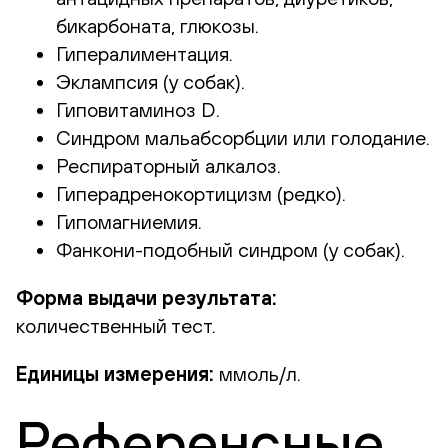
бикарбоната, глюкозы.
Гипералиментация.
Эклампсия (у собак).
Гиповитаминоз D.
Синдром мальабсорбции или голодание.
Респираторный алкалоз.
Гиперадренокортицизм (редко).
Гипомагниемия.
Фанкони-подобный синдром (у собак).
Форма выдачи результата:
количественный тест.
Единицы измерения:
ммоль/л.
Референсные