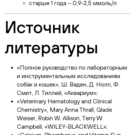
старше 1 года – 0,9-2,5 ммоль/л.
Источник
литературы
«Полное руководство по лабораторным
и инструментальным исследованиям
собак и кошек», Ш. Ваден, Д. Нолл, Ф.
Смит, Л. Тиллей, «Аквариум»;
«Veterinary Hematology and Clinical
Chemistry», Mary Anna Thrall, Glade
Weiser, Robin W. Allison, Terry W.
Campbell, «WILEY-BLACKWELL»;
«Calcium, Phosphorus, and Vitamin D in