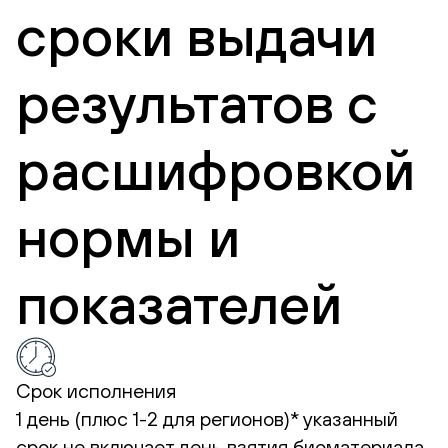
сроки выдачи
результатов с
расшифровкой
нормы и
показателей
Срок исполнения
1 день (плюс 1-2 для регионов)*
указанный
срок не включает день взятия биоматериала