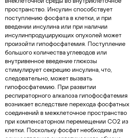
внеклеточной среды во внутриклеточное
пространство. Инсулин способствует
поступлению фосфата в клетки, и при
введении инсулина или при наличии
инсулинпродуцирующих опухолей может
произойти гипофосфатемия. Поступление
большого количества углеводов или
внутривенное введение глюкозы
стимулирует секрецию инсулина, что,
следовательно, может вызвать
гипофосфатемию. При развитии
респираторного алкалоза гипофосфатемия
возникает вследствие перехода фосфатных
соединений в межклеточное пространство
при компенсаторном перемещении СО2 из
клетки. Поскольку фосфат необходим для