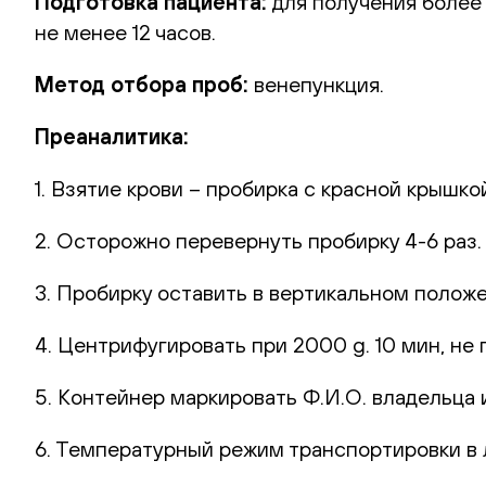
Подготовка пациента:
для получения более
не менее 12 часов.
Метод отбора проб:
венепункция.
Преаналитика:
1. Взятие крови – пробирка с красной крышко
2. Осторожно перевернуть пробирку 4-6 раз
3. Пробирку оставить в вертикальном полож
4. Центрифугировать при 2000 g. 10 мин, не 
5. Контейнер маркировать Ф.И.О. владельца и
6. Температурный режим транспортировки в