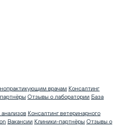
нопрактикующим врачам
Консалтинг
-партнёры
Отзывы о лаборатории
База
 анализов
Консалтинг ветеринарного
on
Вакансии
Клиники-партнёры
Отзывы о