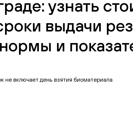
граде: узнать ст
сроки выдачи рез
нормы и показат
ок не включает день взятия биоматериала