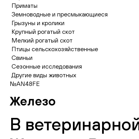
Приматы
Земноводные и пресмыкающиеся
Грызуны и кролики
Крупный рогатый скот
Мелкий рогатый скот
Птицы сельскохозяйственные
Свиньи
Сезонные исследования
Другие виды животных
№AN48FE
Железо
В ветеринарной