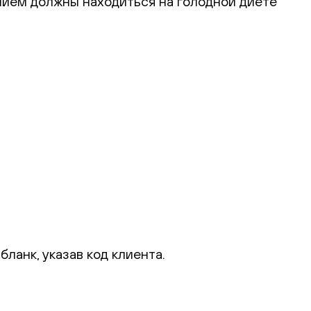
нием должны находиться на голодной диете
ланк, указав код клиента.