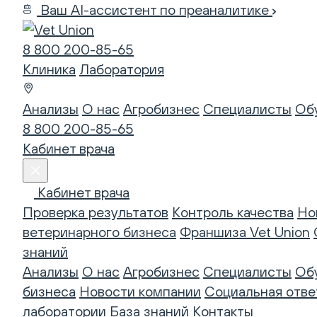
Ваш AI-ассистент по преаналитике
8 800 200-85-65
Клиника
Лаборатория
Анализы
О нас
Агробизнес
Специалисты
Об
8 800 200-85-65
Кабинет врача
Кабинет врача
Проверка результатов
Контроль качества
Но
ветеринарного бизнеса
Франшиза Vet Union
знаний
Анализы
О нас
Агробизнес
Специалисты
Об
бизнеса
Новости компании
Социальная отве
лаборатории
База знаний
Контакты