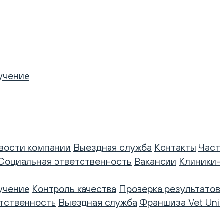
учение
вости компании
Выездная служба
Контакты
Част
Социальная ответственность
Вакансии
Клиники
учение
Контроль качества
Проверка результатов
тственность
Выездная служба
Франшиза Vet Uni