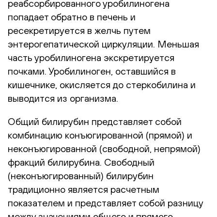
реабсорбированного уробилиногена
попадает обратно в печень и
ресекретируется в желчь путем
энтерогепатической циркуляции. Меньшая
часть уробилиногена экскретируется
почками. Уробилиноген, оставшийся в
кишечнике, окисляется до стеркобилина и
выводится из организма.
Общий билирубин представляет собой
комбинацию конъюгированной (прямой) и
неконъюгированной (свободной, непрямой)
фракций билирубина. Свободный
(неконъюгированный) билирубин
традиционно является расчетным
показателем и представляет собой разницу
между значениями общего и прямого