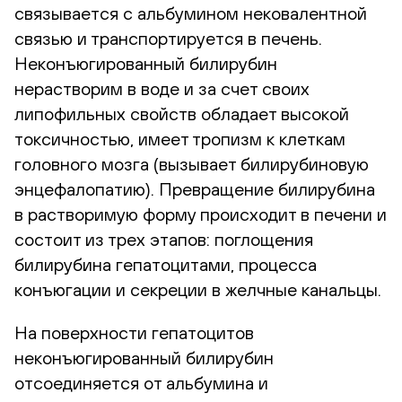
связывается с альбумином нековалентной
связью и транспортируется в печень.
Неконъюгированный билирубин
нерастворим в воде и за счет своих
липофильных свойств обладает высокой
токсичностью, имеет тропизм к клеткам
головного мозга (вызывает билирубиновую
энцефалопатию). Превращение билирубина
в растворимую форму происходит в печени и
состоит из трех этапов: поглощения
билирубина гепатоцитами, процесса
конъюгации и секреции в желчные канальцы.
На поверхности гепатоцитов
неконъюгированный билирубин
отсоединяется от альбумина и