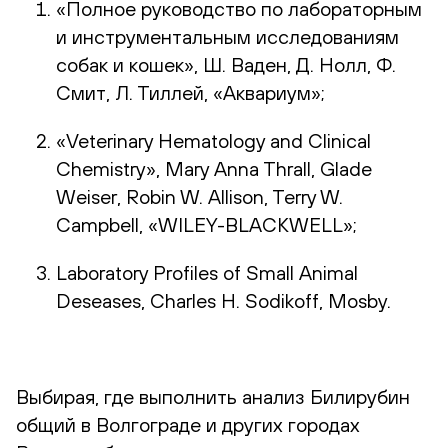
«Полное руководство по лабораторным
и инструментальным исследованиям
собак и кошек», Ш. Ваден, Д. Нолл, Ф.
Смит, Л. Тиллей, «Аквариум»;
«Veterinary Hematology and Clinical
Chemistry», Mary Anna Thrall, Glade
Weiser, Robin W. Allison, Terry W.
Campbell, «WILEY-BLACKWELL»;
Laboratory Profiles of Small Animal
Deseases, Charles H. Sodikoff, Mosby.
Выбирая, где выполнить анализ Билирубин
общий в Волгограде и других городах