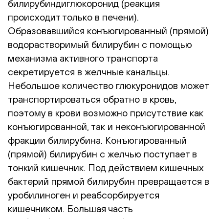
билирубиндиглюкоронид (реакция
происходит только в печени).
Образовавшийся конъюгированный (прямой)
водорастворимый билирубин с помощью
механизма активного транспорта
секретируется в желчные канальцы.
Небольшое количество глюкуронидов может
транспортироваться обратно в кровь,
поэтому в крови возможно присутствие как
конъюгированной, так и неконъюгированной
фракции билирубина. Конъюгированный
(прямой) билирубин с желчью поступает в
тонкий кишечник. Под действием кишечных
бактерий прямой билирубин превращается в
уробилиноген и реабсорбируется
кишечником. Большая часть