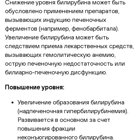
Снижение уровня билирубина может быть
обусловлено применением препаратов,
вызывающих индукцию печеночных
ферментов (например, фенобарбитала).
Увеличение билирубина может быть
следствием приема лекарственных средств,
вызывающих гемолитическую анемию,
острую печеночную недостаточность или
билиарно-печеночную дисфункцию.
Повышение уровня:
Увеличение образования билирубина
(надпеченочная гипербилирубинемия).
Развивается в основном за счет
повышения фракции
неконъюгированного билирубина.