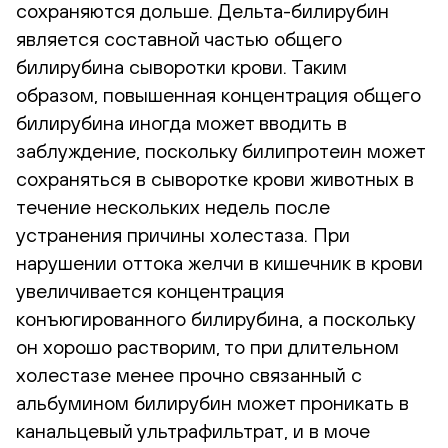
сохраняются дольше. Дельта-билирубин
является составной частью общего
билирубина сыворотки крови. Таким
образом, повышенная концентрация общего
билирубина иногда может вводить в
заблуждение, поскольку билипротеин может
сохраняться в сыворотке крови животных в
течение нескольких недель после
устранения причины холестаза. При
нарушении оттока желчи в кишечник в крови
увеличивается концентрация
конъюгированного билирубина, а поскольку
он хорошо растворим, то при длительном
холестазе менее прочно связанный с
альбумином билирубин может проникать в
канальцевый ультрафильтрат, и в моче