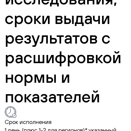
сроки выдачи
результатов с
расшифровкой
нормы и
показателей
Срок исполнения
1 день (плюс 1-2 для регионов)*
указанный