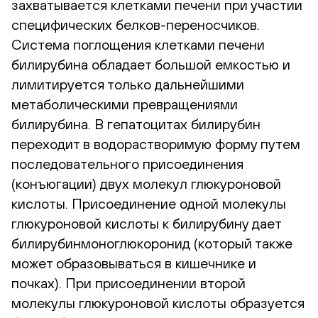
захватывается клетками печени при участии
специфических белков-переносчиков.
Система поглощения клетками печени
билирубина обладает большой емкостью и
лимитируется только дальнейшими
метаболическими превращениями
билирубина. В гепатоцитах билирубин
переходит в водорастворимую форму путем
последовательного присоединения
(конъюгации) двух молекул глюкуроновой
кислоты. Присоединение одной молекулы
глюкуроновой кислоты к билирубину дает
билирубинмоноглюкоронид (который также
может образовываться в кишечнике и
почках). При присоединении второй
молекулы глюкуроновой кислоты образуется