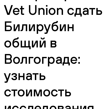
Vet Union сдать
Билирубин
общий в
Волгограде:
узнать
стоимость
исследования,