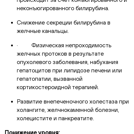
неконъюгированного билирубина.
Снижение секреции билирубина в
желчные канальцы.
· Физическая непроходимость
желчных протоков в результате
опухолевого заболевания, набухания
гепатоцитов при липидозе печени или
гепатопатии, вызванной
кортикостероидной терапией.
Развитие внепеченочного холестаза при
холангите, желчнокаменной болезни,
холецистите и панкреатите.
Понижение уровня: