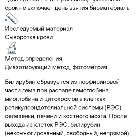
срок не включает день взятия биоматериала
Исследуемый материал
Сыворотка крови
Метод определения
Диазотирующий метод, фотометрия
Билирубин образуется из порфириновой
части гема при распаде гемоглобина,
миоглобина и цитохромов в клетках
ретикулоэндотелиальной системы (РЭС)
селезенки, печени и костного мозга. После
выхода из клеток РЭС, билирубин
(неконъюгированный, свободный, непрямой)