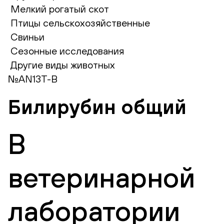
Мелкий рогатый скот
Птицы сельскохозяйственные
Свиньи
Сезонные исследования
Другие виды животных
№AN13T-B
Билирубин общий
В
ветеринарной
лаборатории