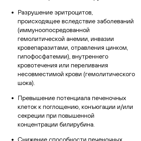
Разрушение эритроцитов,
происходящее вследствие заболеваний
(иммуноопосредованной
гемолитической анемии, инвазии
кровепаразитами, отравления цинком,
гипофосфатемии), внутреннего
кровотечения или переливания
несовместимой крови (гемолитического
шока).
Превышение потенциала печеночных
клеток к поглощению, конъюгации и/или
секреции при повышенной
концентрации билирубина.
Снижение способности печеночных