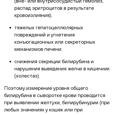
(вне- или внутрисосудистый гемолиз,
распад эритроцитов в результате
кровоизлияния);
тяжелых гепатоцеллюлярных
повреждений и угнетения
конъюгационных или секреторных
механизмов печени;
снижения секреции билирубина и
нарушения выведения желчи в кишечник
(холестаз).
Поэтому измерение уровня общего
билирубина в сыворотке крови проводится
при выявлении желтухи, билирубинурии (при
любых значениях у кошек или при