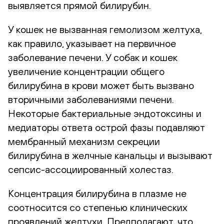
выявляется прямой билирубин.
У кошек не вызванная гемолизом желтуха,
как правило, указывает на первичное
заболевание печени. У собак и кошек
увеличение концентрации общего
билирубина в крови может быть вызвано
вторичными заболеваниями печени.
Некоторые бактериальные эндотоксины и
медиаторы ответа острой фазы подавляют
мембранный механизм секреции
билирубина в желчные канальцы и вызывают
сепсис-ассоциированный холестаз.
Концентрация билирубина в плазме не
соотносится со степенью клинических
проявлений желтухи. Предполагают, что