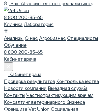
Ваш AI-ассистент по преаналитике
8 800 200-85-65
Клиника
Лаборатория
Анализы
О нас
Агробизнес
Специалисты
Обучение
8 800 200-85-65
Кабинет врача
Кабинет врача
Проверка результатов
Контроль качества
Новости компании
Выездная служба
Контакты
Частнопрактикующим врачам
Консалтинг ветеринарного бизнеса
Франшиза Vet Union
Социальная