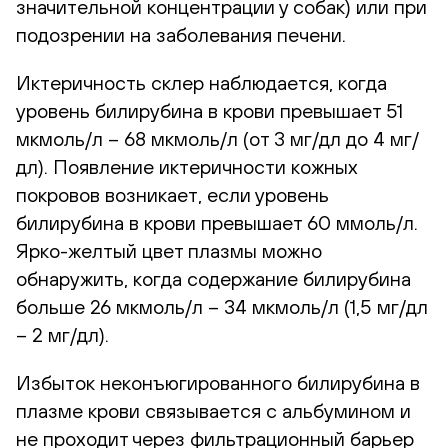
значительной концентрации у собак) или при
подозрении на заболевания печени.
Иктеричность склер наблюдается, когда
уровень билирубина в крови превышает 51
мкмоль/л – 68 мкмоль/л (от 3 мг/дл до 4 мг/
дл). Появление иктеричности кожных
покровов возникает, если уровень
билирубина в крови превышает 60 ммоль/л.
Ярко-желтый цвет плазмы можно
обнаружить, когда содержание билирубина
больше 26 мкмоль/л – 34 мкмоль/л (1,5 мг/дл
– 2 мг/дл).
Избыток неконъюгированного билирубина в
плазме крови связывается с альбумином и
не проходит через фильтрационный барьер