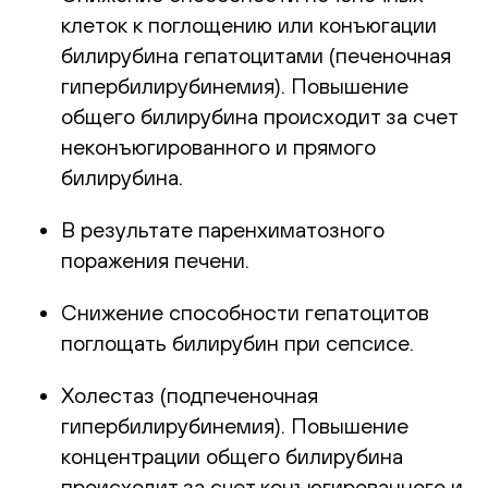
клеток к поглощению или конъюгации
билирубина гепатоцитами (печеночная
гипербилирубинемия). Повышение
общего билирубина происходит за счет
неконъюгированного и прямого
билирубина.
В результате паренхиматозного
поражения печени.
Снижение способности гепатоцитов
поглощать билирубин при сепсисе.
Холестаз (подпеченочная
гипербилирубинемия). Повышение
концентрации общего билирубина
происходит за счет конъюгированного и