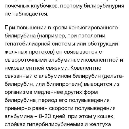
почечных клубочков, поэтому билирубинурия
не наблюдается.
При повышении в крови конъюгированного
билирубина (например, при патологии
гепатобилиарной системы или обструкции
желчных протоков) он связывается с
сывороточными альбуминами ковалентной и
нековалентной связями. Ковалентно
связанный с альбумином билирубин (дельта-
билирубин, или билипротеин) выводится из
организма медленнее других форм
билирубина, период его полувыведения
примерно равен скорости полувыведения
альбумина – 8-20 дней, при этом у кошек
стойкая гипербилирубинемия и желтуха