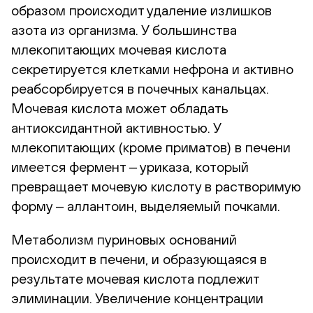
образом происходит удаление излишков
азота из организма. У большинства
млекопитающих мочевая кислота
секретируется клетками нефрона и активно
реабсорбируется в почечных канальцах.
Мочевая кислота может обладать
антиоксидантной активностью. У
млекопитающих (кроме приматов) в печени
имеется фермент ‒ уриказа, который
превращает мочевую кислоту в растворимую
форму ‒ аллантоин, выделяемый почками.
Метаболизм пуриновых оснований
происходит в печени, и образующаяся в
результате мочевая кислота подлежит
элиминации. Увеличение концентрации