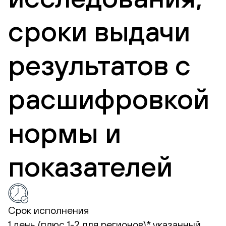
сроки выдачи
результатов с
расшифровкой
нормы и
показателей
Срок исполнения
1 день (плюс 1-2 для регионов)*
указанный