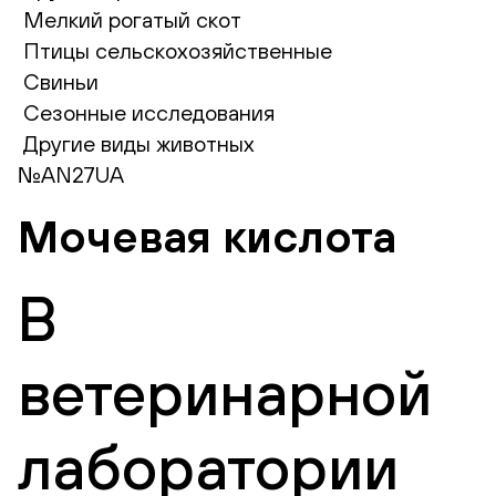
Мелкий рогатый скот
Птицы сельскохозяйственные
Свиньи
Сезонные исследования
Другие виды животных
№AN27UA
Мочевая кислота
В
ветеринарной
лаборатории