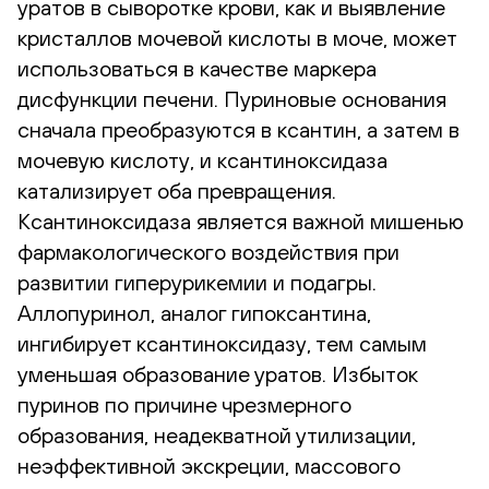
уратов в сыворотке крови, как и выявление
кристаллов мочевой кислоты в моче, может
использоваться в качестве маркера
дисфункции печени. Пуриновые основания
сначала преобразуются в ксантин, а затем в
мочевую кислоту, и ксантиноксидаза
катализирует оба превращения.
Ксантиноксидаза является важной мишенью
фармакологического воздействия при
развитии гиперурикемии и подагры.
Аллопуринол, аналог гипоксантина,
ингибирует ксантиноксидазу, тем самым
уменьшая образование уратов. Избыток
пуринов по причине чрезмерного
образования, неадекватной утилизации,
неэффективной экскреции, массового