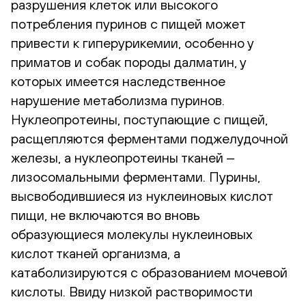
разрушения клеток или высокого
потребления пуринов с пищей может
привести к гиперурикемии, особенно у
приматов и собак породы далматин, у
которых имеется наследственное
нарушение метаболизма пуринов.
Нуклеопротеины, поступающие с пищей,
расщепляются ферментами поджелудочной
железы, а нуклеопротеины тканей ‒
лизосомальными ферментами. Пурины,
высвободившиеся из нуклеиновых кислот
пищи, не включаются во вновь
образующиеся молекулы нуклеиновых
кислот тканей организма, а
катаболизируются с образованием мочевой
кислоты. Ввиду низкой растворимости