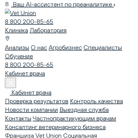
Ваш AI-ассистент по преаналитике
8 800 200-85-65
Клиника
Лаборатория
Анализы
О нас
Агробизнес
Специалисты
Обучение
8 800 200-85-65
Кабинет врача
Кабинет врача
Проверка результатов
Контроль качества
Новости компании
Выездная служба
Контакты
Частнопрактикующим врачам
Консалтинг ветеринарного бизнеса
Франшиза Vet Union
Социальная