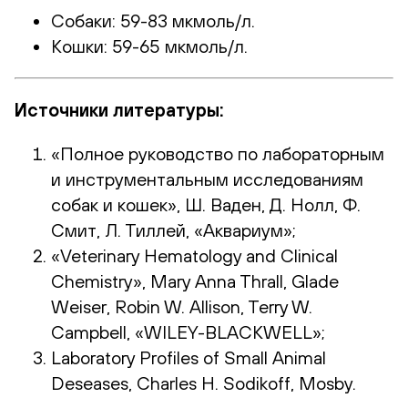
Собаки: 59-83 мкмоль/л.
Кошки: 59-65 мкмоль/л.
Источники литературы:
«Полное руководство по лабораторным
и инструментальным исследованиям
собак и кошек», Ш. Ваден, Д. Нолл, Ф.
Смит, Л. Тиллей, «Аквариум»;
«Veterinary Hematology and Clinical
Chemistry», Mary Anna Thrall, Glade
Weiser, Robin W. Allison, Terry W.
Campbell, «WILEY-BLACKWELL»;
Laboratory Profiles of Small Animal
Deseases, Charles H. Sodikoff, Mosby.