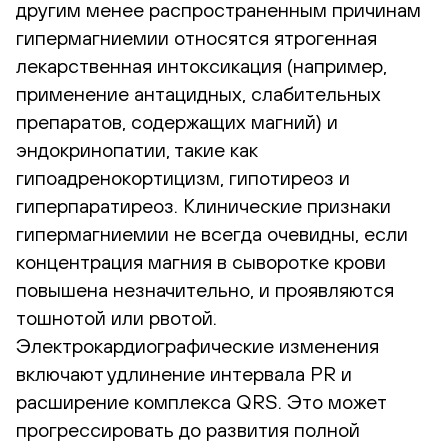
другим менее распространенным причинам
гипермагниемии относятся ятрогенная
лекарственная интоксикация (например,
применение антацидных, слабительных
препаратов, содержащих магний) и
эндокринопатии, такие как
гипоадренокортицизм, гипотиреоз и
гиперпаратиреоз. Клинические признаки
гипермагниемии не всегда очевидны, если
концентрация магния в сыворотке крови
повышена незначительно, и проявляются
тошнотой или рвотой.
Электрокардиографические изменения
включают удлинение интервала PR и
расширение комплекса QRS. Это может
прогрессировать до развития полной