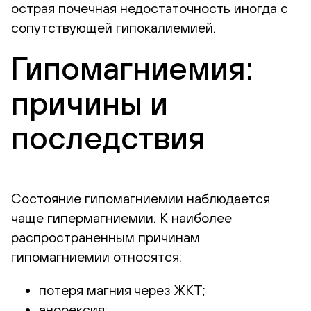
острая почечная недостаточность иногда с
сопутствующей гипокалиемией.
Гипомагниемия:
причины и
последствия
Состояние гипомагниемии наблюдается
чаще гипермагниемии. К наиболее
распространенным причинам
гипомагниемии относятся:
потеря магния через ЖКТ;
анорексия;