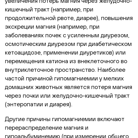
увеличения потерь магния через желудочно-
кишечный тракт (например, при
продолжительной рвоте, диарее), повышения
экскреции магния (например, при
заболеваниях почек с усиленным диурезом,
осмотическим диурезом при диабетическом
кетоацидозе, применении диуретиков) или
перемещения катиона из внеклеточного во
внутриклеточное пространство. Наиболее
частой причиной гипомагниемии у мелких
домашних животных является потеря магния
через почки или желудочно-кишечный тракт
(энтеропатии и диарея).
Другие причины гипомагниемии включают
перераспределение магния и
гипоальбуминемию (при измерении общего