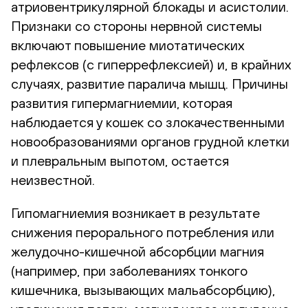
атриовентрикулярной блокады и асистолии.
Признаки со стороны нервной системы
включают повышение миотатических
рефлексов (с гиперрефлексией) и, в крайних
случаях, развитие паралича мышц. Причины
развития гипермагниемии, которая
наблюдается у кошек со злокачественными
новообразованиями органов грудной клетки
и плевральным выпотом, остается
неизвестной.
Гипомагниемия возникает в результате
снижения перорального потребления или
желудочно-кишечной абсорбции магния
(например, при заболеваниях тонкого
кишечника, вызывающих мальабсорбцию),