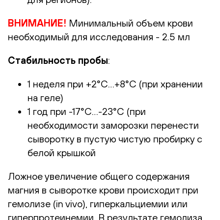
ВНИМАНИЕ!
Минимальный объем крови
необходимый для исследования - 2.5 мл
Стабильность пробы
:
1 неделя при +2°С…+8°С (при хранении
на геле)
1 год при -17°С…-23°С (при
необходимости заморозки перенести
сыворотку в пустую чистую пробирку с
белой крышкой
Ложное увеличение общего содержания
магния в сыворотке крови происходит при
гемолизе (in vivo), гиперкальциемии или
гиперпротеинемии. В результате гемолиза