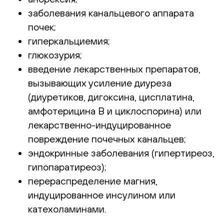
заболевания канальцевого аппарата
почек;
гиперкальциемия;
глюкозурия;
введение лекарственных препаратов,
вызывающих усиление диуреза
(диуретиков, дигоксина, цисплатина,
амфотерицина В и циклоспорина) или
лекарственно-индуцированное
повреждение почечных канальцев;
эндокринные заболевания (гипертиреоз,
гипопаратиреоз);
перераспределение магния,
индуцированное инсулином или
катехоламинами.