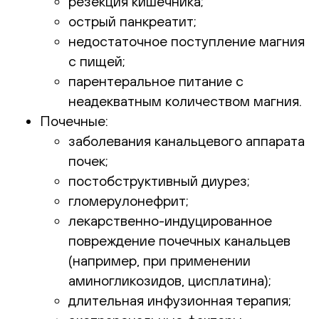
резекция кишечника;
острый панкреатит;
недостаточное поступление магния
с пищей;
парентеральное питание с
неадекватным количеством магния.
Почечные:
заболевания канальцевого аппарата
почек;
постобструктивный диурез;
гломерулонефрит;
лекарственно-индуцированное
повреждение почечных канальцев
(например, при применении
аминогликозидов, цисплатина);
длительная инфузионная терапия;