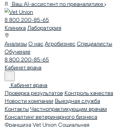
Ваш AI-ассистент по преаналитике
8 800 200-85-65
Клиника
Лаборатория
Анализы
О нас
Агробизнес
Специалисты
Обучение
8 800 200-85-65
Кабинет врача
Кабинет врача
Проверка результатов
Контроль качества
Новости компании
Выездная служба
Контакты
Частнопрактикующим врачам
Консалтинг ветеринарного бизнеса
Франшиза Vet Union
Социальная