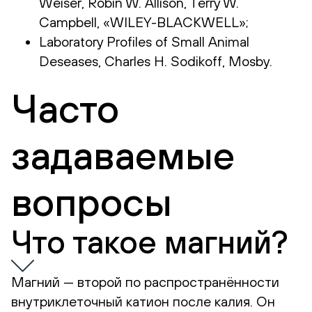
Weiser, Robin W. Allison, Terry W.
Campbell, «WILEY-BLACKWELL»;
Laboratory Profiles of Small Animal
Deseases, Charles H. Sodikoff, Mosby.
Часто
задаваемые
вопросы
Что такое магний?
Магний — второй по распространённости
внутриклеточный катион после калия. Он