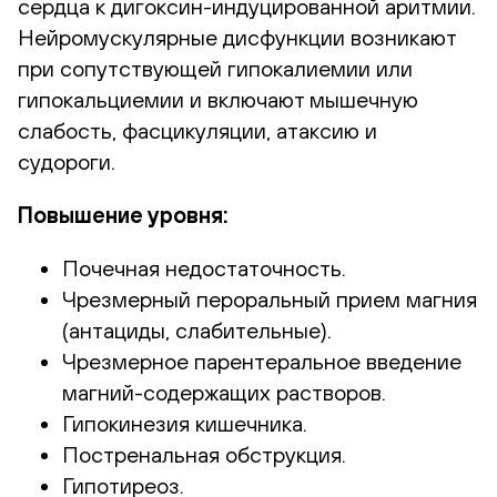
сердца к дигоксин-индуцированной аритмии.
Нейромускулярные дисфункции возникают
при сопутствующей гипокалиемии или
гипокальциемии и включают мышечную
слабость, фасцикуляции, атаксию и
судороги.
Повышение уровня:
Почечная недостаточность.
Чрезмерный пероральный прием магния
(антациды, слабительные).
Чрезмерное парентеральное введение
магний-содержащих растворов.
Гипокинезия кишечника.
Постренальная обструкция.
Гипотиреоз.