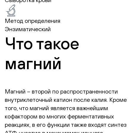
Метод определения
Энзиматический
Что такое
магний
Магний – второй по распространенности
внутриклеточный катион после калия. Кроме
того, что магний является важнейшим
кофактором во многих ферментативных
реакциях, в его функции также входят синтез
АТФ, участие в механизмах ионного