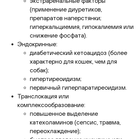
экстраренальные факторы
(применение диуретиков,
препаратов наперстянки;
гиперкальциемия, гипокалиемия или
снижение фосфата).
Эндокринные:
диабетический кетоацидоз (более
характерно для кошек, чем для
собак);
гипертиреоидизм;
первичный гиперпаратиреоидизм.
Транслокация или
комплексообразование:
повышенное выделение
катехоламинов (сепсис, травма,
переохлаждение);