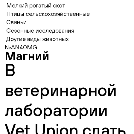
Мелкий рогатый скот
Птицы сельскохозяйственные
Свиньи
Сезонные исследования
Другие виды животных
№AN40MG
Магний
В
ветеринарной
лаборатории
Vet Union сдать