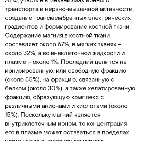
транспорта и нервно-мышечной активности,
создание трансмембранных электрических
градиентов и формирование костной ткани.
Содержание магния в костной ткани
составляет около 67%, в мягких тканях –
около 32%, а во внеклеточной жидкости и
плазме – около 1%. Последний делится на
ионизированную, или свободную фракцию
(около 55%), на фракцию, связанную с
белком (около 30%), а также хелатированную
фракцию, образующую комплекс с
различными анионами и кислотами (около
15%). Поскольку магний является
внутриклеточным ионом, то концентрация
его в плазме может оставаться в пределах
нормы даже в условиях заметного