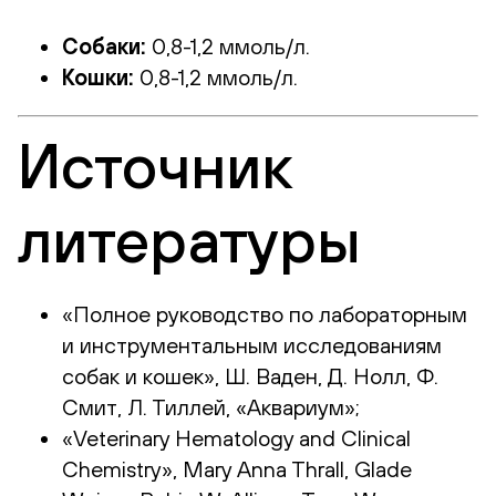
Собаки:
0,8-1,2 ммоль/л.
Кошки:
0,8-1,2 ммоль/л.
Источник
литературы
«Полное руководство по лабораторным
и инструментальным исследованиям
собак и кошек», Ш. Ваден, Д. Нолл, Ф.
Смит, Л. Тиллей, «Аквариум»;
«Veterinary Hematology and Clinical
Chemistry», Mary Anna Thrall, Glade