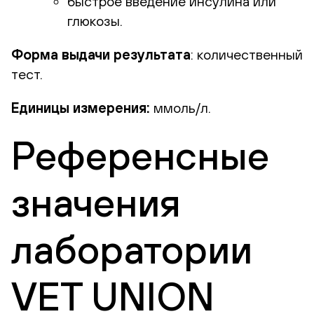
быстрое введение инсулина или
глюкозы.
Форма выдачи результата
: количественный
тест.
Единицы измерения:
ммоль/л.
Референсные
значения
лаборатории
VET UNION