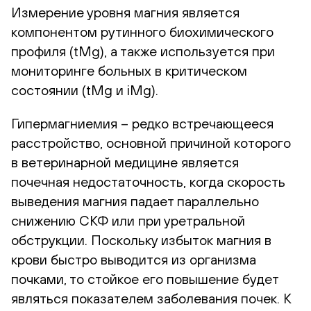
Измерение уровня магния является
компонентом рутинного биохимического
профиля (tMg), а также используется при
мониторинге больных в критическом
состоянии (tMg и iMg).
Гипермагниемия – редко встречающееся
расстройство, основной причиной которого
в ветеринарной медицине является
почечная недостаточность, когда скорость
выведения магния падает параллельно
снижению СКФ или при уретральной
обструкции. Поскольку избыток магния в
крови быстро выводится из организма
почками, то стойкое его повышение будет
являться показателем заболевания почек. К