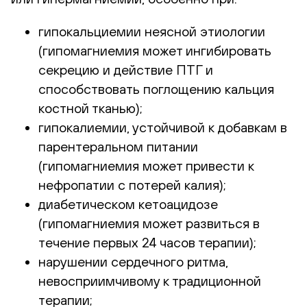
гипокальциемии неясной этиологии
(гипомагниемия может ингибировать
секрецию и действие ПТГ и
способствовать поглощению кальция
костной тканью);
гипокалиемии, устойчивой к добавкам в
парентеральном питании
(гипомагниемия может привести к
нефропатии с потерей калия);
диабетическом кетоацидозе
(гипомагниемия может развиться в
течение первых 24 часов терапии);
нарушении сердечного ритма,
невосприимчивому к традиционной
терапии;