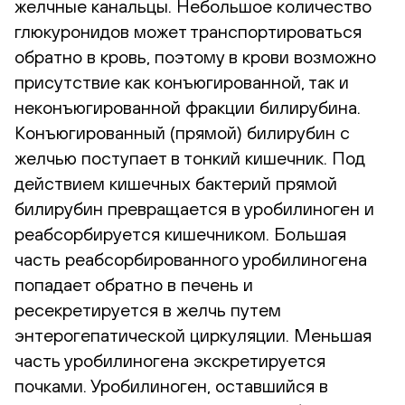
желчные канальцы. Небольшое количество
глюкуронидов может транспортироваться
обратно в кровь, поэтому в крови возможно
присутствие как конъюгированной, так и
неконъюгированной фракции билирубина.
Конъюгированный (прямой) билирубин с
желчью поступает в тонкий кишечник. Под
действием кишечных бактерий прямой
билирубин превращается в уробилиноген и
реабсорбируется кишечником. Большая
часть реабсорбированного уробилиногена
попадает обратно в печень и
ресекретируется в желчь путем
энтерогепатической циркуляции. Меньшая
часть уробилиногена экскретируется
почками. Уробилиноген, оставшийся в