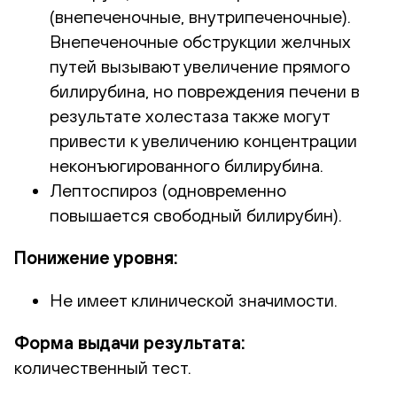
(внепеченочные, внутрипеченочные).
Внепеченочные обструкции желчных
путей вызывают увеличение прямого
билирубина, но повреждения печени в
результате холестаза также могут
привести к увеличению концентрации
неконъюгированного билирубина.
Лептоспироз (одновременно
повышается свободный билирубин).
Понижение уровня:
Не имеет клинической значимости.
Форма выдачи результата:
количественный тест.