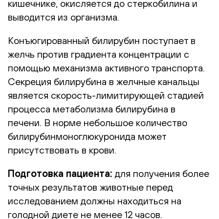
кишечнике, окисляется до стеркобилина и
выводится из организма.
Конъюгированный билирубин поступает в
желчь против градиента концентрации с
помощью механизма активного транспорта.
Секреция билирубина в желчные канальцы
является скорость-лимитирующей стадией
процесса метаболизма билирубина в
печени. В норме небольшое количество
билирубинмоноглюкуронида может
присутствовать в крови.
Подготовка пациента:
для получения более
точных результатов животные перед
исследованием должны находиться на
голодной диете не менее 12 часов.