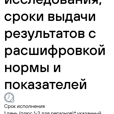
сроки выдачи
результатов с
расшифровкой
нормы и
показателей
Срок исполнения
1 день (плюс 1-2 для регионов)*
указанный