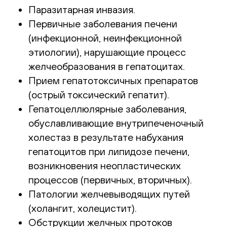
Паразитарная инвазия.
Первичные заболевания печени
(инфекционной, неинфекционной
этиологии), нарушающие процесс
желчеобразования в гепатоцитах.
Прием гепатотоксичных препаратов
(острый токсический гепатит).
Гепатоцеллюлярные заболевания,
обуславливающие внутрипеченочный
холестаз в результате набухания
гепатоцитов при липидозе печени,
возникновения неопластических
процессов (первичных, вторичных).
Патологии желчевыводящих путей
(холангит, холецистит).
Обструкции желчных протоков