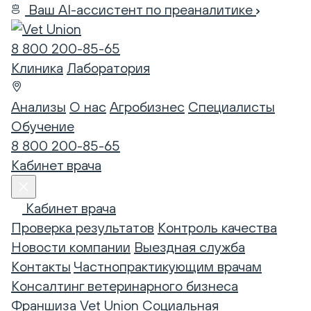
Ваш AI-ассистент по преаналитике
8 800 200-85-65
Клиника
Лаборатория
Анализы
О нас
Агробизнес
Специалисты
Обучение
8 800 200-85-65
Кабинет врача
Кабинет врача
Проверка результатов
Контроль качества
Новости компании
Выездная служба
Контакты
Частнопрактикующим врачам
Консалтинг ветеринарного бизнеса
Франшиза Vet Union
Социальная