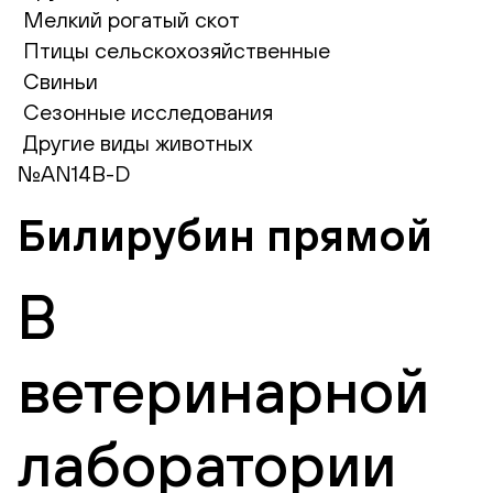
Мелкий рогатый скот
Птицы сельскохозяйственные
Свиньи
Сезонные исследования
Другие виды животных
№AN14B-D
Билирубин прямой
В
ветеринарной
лаборатории