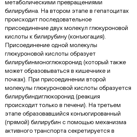
метаболическими превращениями
билирубина. На втором этапе в гепатоцитах
происходит последовательное
присоединение двух молекул глюкуроновой
кислоты к билирубину (конъюгация).
Присоединение одной молекулы
глюкуроновой кислоты образует
билирубинмоноглюкоронид (который также
может образовываться в кишечнике и
почках). При присоединении второй
молекулы глюкуроновой кислоты образуется
билирубиндиглюкоронид (реакция
происходит только в печени). На третьем
этапе образовавшийся конъюгированный
(прямой) билирубин с помощью механизма
активного транспорта секретируется в