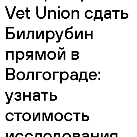
Vet Union сдать
Билирубин
прямой в
Волгограде:
узнать
стоимость
исследования,