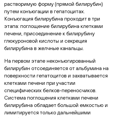
растворимую форму (прямой билирубин)
путем конъюгации в гепатоцитах.
Конъюгация билирубина проходит в три
этапа: поглощение билирубина клетками
печени, присоединение к билирубину
глюкуроновой кислоты и секреция
билирубина в желчные канальцы.
На первом этапе неконъюгированный
билирубин отсоединяется от альбумина на
поверхности гепатоцитов и захватывается
клетками печени при участии
специфических белков-переносчиков.
Система поглощения клетками печени
билирубина обладает большой емкостью и
лимитируется только дальнейшими