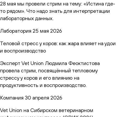
28 мая мы провели стрим на тему: «Истина где-
то рядом». Что надо знать для интерпретации
лабораторных данных.
Лаборатория
25 мая 2026
Теловой стресс у коров: как жара влияет на удои
и воспроизводство
Эксперт Vet Union Людмила Феоктистова
провела стрим, посвящённый тепловому
стрессу у коров и его влиянию на
продуктивность и воспроизводство.
Компания
30 апреля 2026
Vet Union на Сибирском ветеринарном