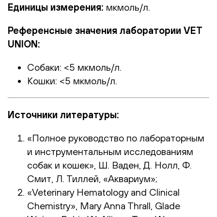
Единицы измерения:
мкмоль/л.
Референсные значения лаборатории VET
UNION:
Собаки: <5 мкмоль/л.
Кошки: <5 мкмоль/л.
Источники литературы:
«Полное руководство по лабораторным
и инструментальным исследованиям
собак и кошек», Ш. Ваден, Д. Нолл, Ф.
Смит, Л. Тиллей, «Аквариум»;
«Veterinary Hematology and Clinical
Chemistry», Mary Anna Thrall, Glade