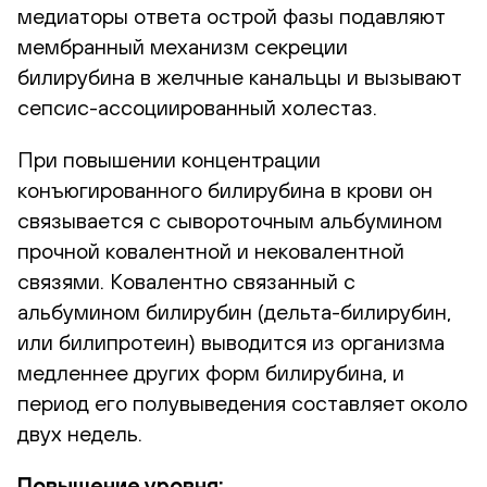
медиаторы ответа острой фазы подавляют
мембранный механизм секреции
билирубина в желчные канальцы и вызывают
сепсис-ассоциированный холестаз.
При повышении концентрации
конъюгированного билирубина в крови он
связывается с сывороточным альбумином
прочной ковалентной и нековалентной
связями. Ковалентно связанный с
альбумином билирубин (дельта-билирубин,
или билипротеин) выводится из организма
медленнее других форм билирубина, и
период его полувыведения составляет около
двух недель.
Повышение уровня: