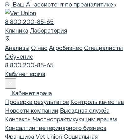
Ваш AI-ассистент по преаналитике
8 800 200-85-65
Клиника
Лаборатория
Анализы
О нас
Агробизнес
Специалисты
Обучение
8 800 200-85-65
Кабинет врача
Кабинет врача
Проверка результатов
Контроль качества
Новости компании
Выездная служба
Контакты
Частнопрактикующим врачам
Консалтинг ветеринарного бизнеса
Франшиза Vet Union
Социальная