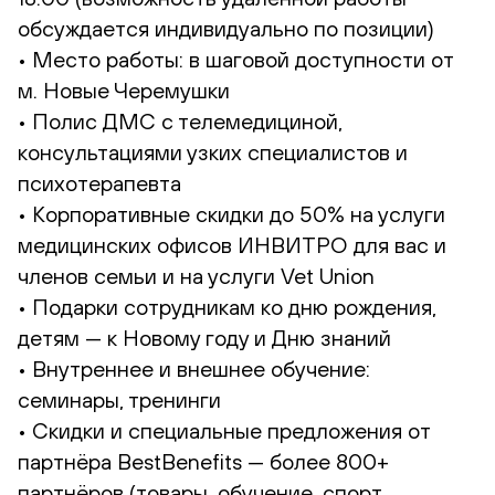
обсуждается индивидуально по позиции)
• Место работы: в шаговой доступности от
м. Новые Черемушки
• Полис ДМС с телемедициной,
консультациями узких специалистов и
психотерапевта
• Корпоративные скидки до 50% на услуги
медицинских офисов ИНВИТРО для вас и
членов семьи и на услуги Vet Union
• Подарки сотрудникам ко дню рождения,
детям — к Новому году и Дню знаний
• Внутреннее и внешнее обучение:
семинары, тренинги
• Скидки и специальные предложения от
партнёра BestBenefits — более 800+
партнёров (товары, обучение, спорт,