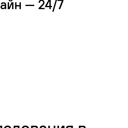
айн — 24/7
ледования в