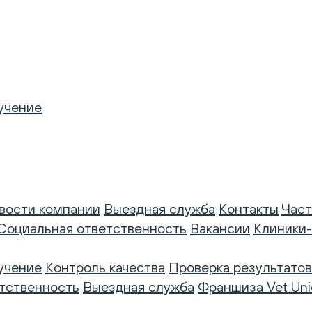
учение
вости компании
Выездная служба
Контакты
Част
Социальная ответственность
Вакансии
Клиники
учение
Контроль качества
Проверка результатов
тственность
Выездная служба
Франшиза Vet Uni