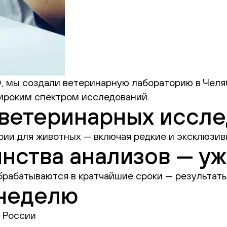
мы создали ветеринарную лабораторию в Челяб
широким спектром исследований.
 ветеринарных иссл
рии для животных — включая редкие и эксклюзи
нства анализов — уж
рабатываются в кратчайшие сроки — результат
 неделю
 России