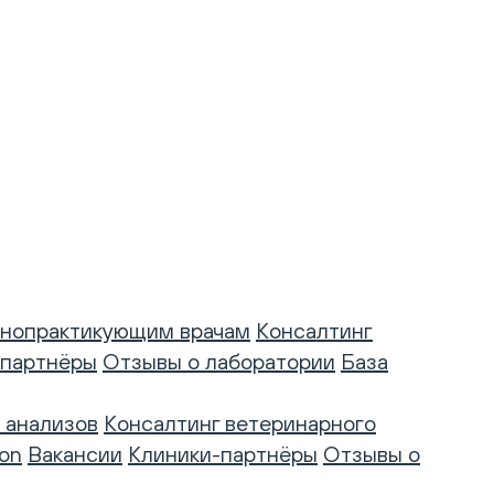
нопрактикующим врачам
Консалтинг
-партнёры
Отзывы о лаборатории
База
 анализов
Консалтинг ветеринарного
on
Вакансии
Клиники-партнёры
Отзывы о