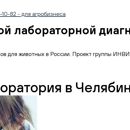
-10-82 - для агробизнеса
ой лабораторной диагн
ов для животных в России. Проект группы ИНВ
оратория в Челяби