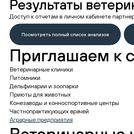
Результаты ветери
Доступ к отчетам в личном кабинете партне
Посмотреть полный список анализов
Приглашаем к 
Ветеринарные клиники
Питомники
Дельфинарии и зоопарки
Приюты для животных
Конезаводы и конноспортивные центры
Частнопрактикующих врачей
Аграрные предприятия
Ветеринарные 