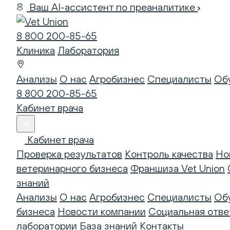
Ваш AI-ассистент по преаналитике
8 800 200-85-65
Клиника
Лаборатория
Анализы
О нас
Агробизнес
Специалисты
Об
8 800 200-85-65
Кабинет врача
Кабинет врача
Проверка результатов
Контроль качества
Но
ветеринарного бизнеса
Франшиза Vet Union
знаний
Анализы
О нас
Агробизнес
Специалисты
Об
бизнеса
Новости компании
Социальная отве
лаборатории
База знаний
Контакты