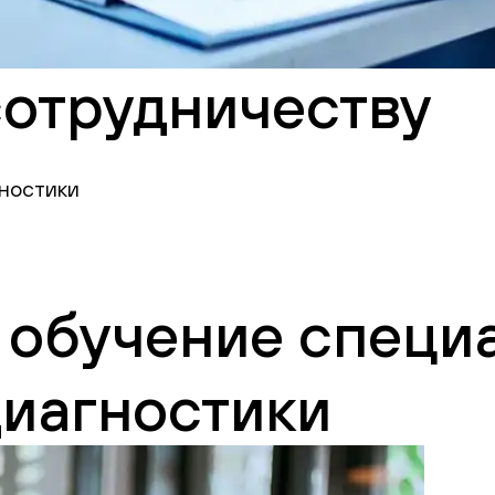
сотрудничеству
ностики
 обучение специ
диагностики