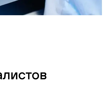
алистов