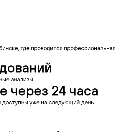
инске, где проводится профессиональная
едований
вные анализы
е через 24 часа
ы доступны уже на следующий день