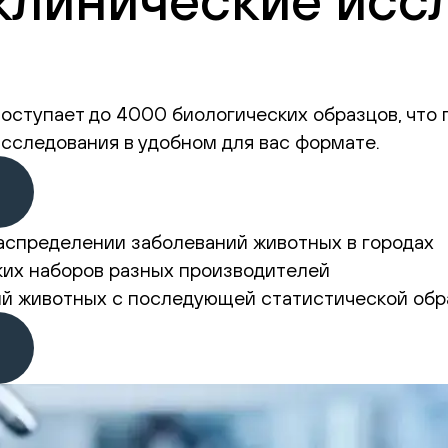
оступает до 4000 биологических образцов, что
исследования в удобном для вас формате.
аспределении заболеваний животных в городах
их наборов разных производителей
й животных с последующей статистической обр