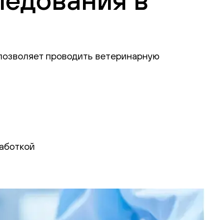
 позволяет проводить ветеринарную
аботкой