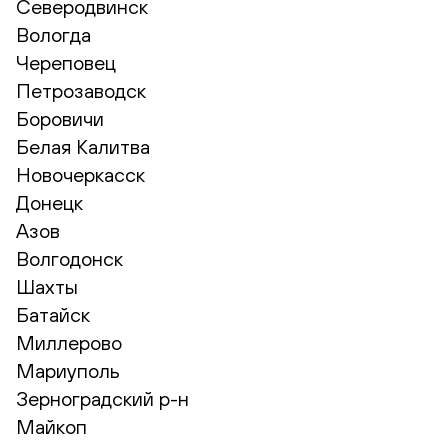
Северодвинск
Вологда
Череповец
Петрозаводск
Боровичи
Белая Калитва
Новочеркасск
Донецк
Азов
Волгодонск
Шахты
Батайск
Миллерово
Мариуполь
Зерноградский р-н
Майкоп