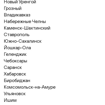
Новый Уренгой
Грозный
Владикавказ
Набережные Челны
Каменск-Шахтинский
Ставрополь
Южно-Сахалинск
Йошкар-Ола
Геленджик
Чебоксары
Саранск
Хабаровск
Биробиджан
Комсомольск-на-Амуре
Ульяновск
Ишим