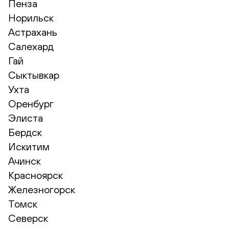
Пенза
Норильск
Астрахань
Салехард
Гай
Сыктывкар
Ухта
Оренбург
Элиста
Бердск
Искитим
Ачинск
Красноярск
Железногорск
Томск
Северск