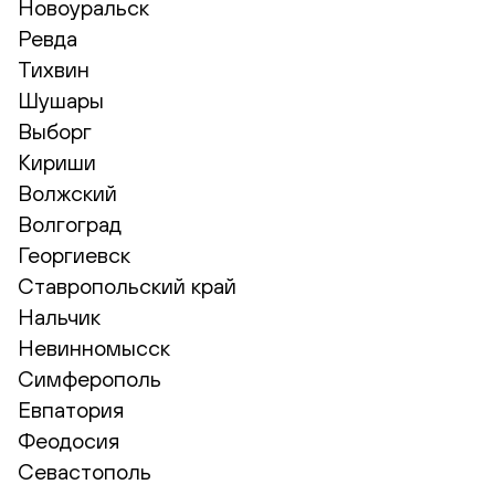
Новоуральск
Ревда
Тихвин
Шушары
Выборг
Кириши
Волжский
Волгоград
Георгиевск
Ставропольский край
Нальчик
Невинномысск
Симферополь
Евпатория
Феодосия
Севастополь