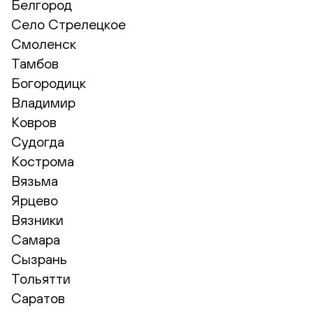
Белгород
Село Стрелецкое
Смоленск
Тамбов
Богородицк
Владимир
Ковров
Судогда
Кострома
Вязьма
Ярцево
Вязники
Самара
Сызрань
Тольятти
Саратов