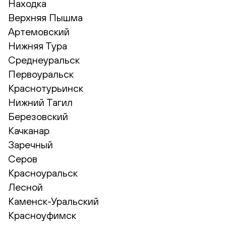
Находка
Верхняя Пышма
Артемовский
Нижняя Тура
Среднеуральск
Первоуральск
Краснотурьинск
Нижний Тагил
Березовский
Качканар
Заречный
Серов
Красноуральск
Лесной
Каменск-Уральский
Красноуфимск