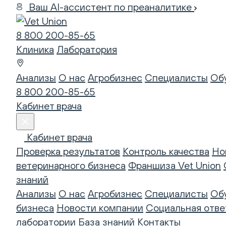
Ваш AI-ассистент по преаналитике
8 800 200-85-65
Клиника
Лаборатория
Анализы
О нас
Агробизнес
Специалисты
Об
8 800 200-85-65
Кабинет врача
Кабинет врача
Проверка результатов
Контроль качества
Но
ветеринарного бизнеса
Франшиза Vet Union
знаний
Анализы
О нас
Агробизнес
Специалисты
Об
бизнеса
Новости компании
Социальная отве
лаборатории
База знаний
Контакты