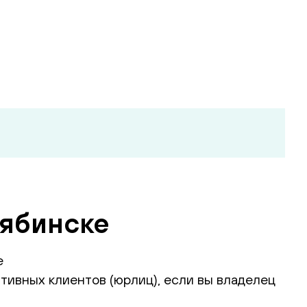
лябинске
е
тивных клиентов (юрлиц), если вы владелец