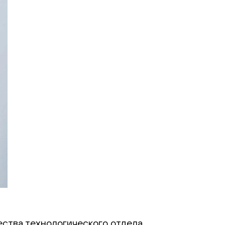
ства технологического отдела