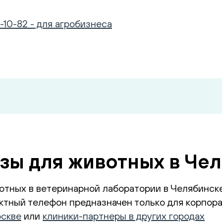
-10-82 - для агробизнеса
зы для животных в Че
отных в ветеринарной лаборатории в Челябинск
тный телефон предназначен только для корпора
оскве
или
клиники-партнеры в других городах