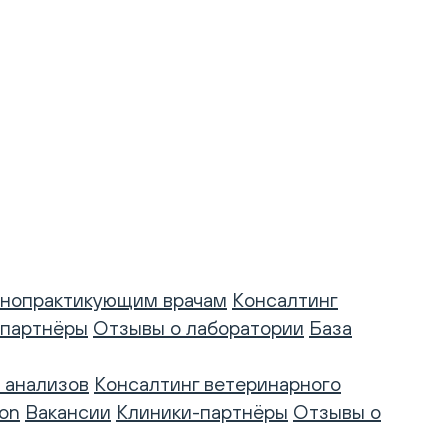
нопрактикующим врачам
Консалтинг
-партнёры
Отзывы о лаборатории
База
 анализов
Консалтинг ветеринарного
on
Вакансии
Клиники-партнёры
Отзывы о