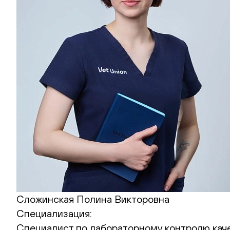
Сложинская Полина Викторовна
Специализация:
Cпециалист по лабораторному контролю каче