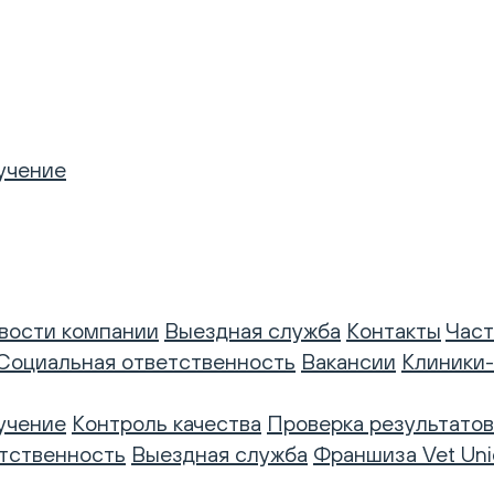
учение
вости компании
Выездная служба
Контакты
Част
Социальная ответственность
Вакансии
Клиники
учение
Контроль качества
Проверка результатов
тственность
Выездная служба
Франшиза Vet Uni