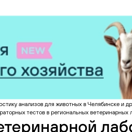
стику анализов для животных в Челябинске и др
раторных тестов в региональных ветеринарных л
етеринарной лаб