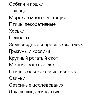
Собаки и кошки
Лошади
Морские млекопитающие
Птицы декоративные
Хорьки
Приматы
Земноводные и пресмыкающиеся
Грызуны и кролики
Крупный рогатый скот
Мелкий рогатый скот
Птицы сельскохозяйственные
Свиньи
Сезонные исследования
Другие виды животных