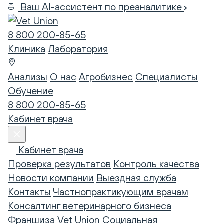
Ваш AI-ассистент по преаналитике
8 800 200-85-65
Клиника
Лаборатория
Анализы
О нас
Агробизнес
Специалисты
Обучение
8 800 200-85-65
Кабинет врача
Кабинет врача
Проверка результатов
Контроль качества
Новости компании
Выездная служба
Контакты
Частнопрактикующим врачам
Консалтинг ветеринарного бизнеса
Франшиза Vet Union
Социальная