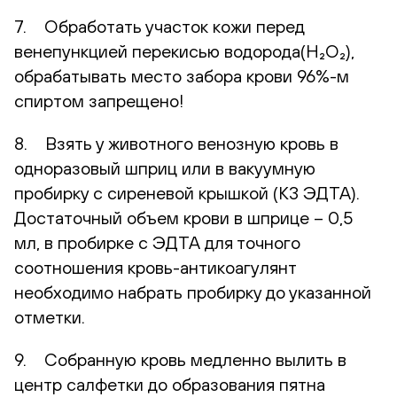
7. Обработать участок кожи перед
венепункцией перекисью водорода(H₂O₂),
обрабатывать место забора крови 96%-м
спиртом запрещено!
8. Взять у животного венозную кровь в
одноразовый шприц или в вакуумную
пробирку с сиреневой крышкой (К3 ЭДТА).
Достаточный объем крови в шприце – 0,5
мл, в пробирке с ЭДТА для точного
соотношения кровь-антикоагулянт
необходимо набрать пробирку до указанной
отметки.
9. Собранную кровь медленно вылить в
центр салфетки до образования пятна