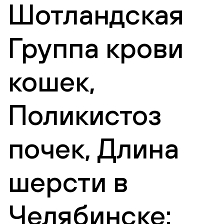
Шотландская
Группа крови
кошек,
Поликистоз
почек, Длина
шерсти в
Челябинске: