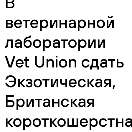
В
ветеринарной
лаборатории
Vet Union сдать
Экзотическая,
Британская
короткошерстна