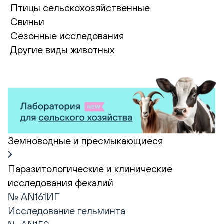
Птицы сельскохозяйственные
Свиньи
Сезонные исследования
Другие виды животных
Земноводные и пресмыкающиеся
Паразитологические и клинические
исследования фекалий
№ AN161ИГ
Исследование гельминта