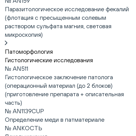
№ AN159
Паразитологическое исследование фекалий
(флотация с пресыщенным солевым
раствором сульфата магния, световая
микроскопия)
Патоморфология
Гистологические исследования
№ AN511
Гистологическое заключение патолога
(операционный материал (до 2 блоков)
(приготовление препарата + описательная
часть)
№ AN1139CUP
Определение меди в патматериале
№ ANКОСТЬ