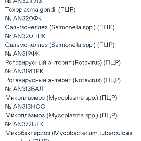
№ AN321ГЛЗ
Toxoplasma gondii (ПЦР)
№ AN320ФК
Сальмонеллез (Salmonella spp.) (ПЦР)
№ AN320ПРК
Сальмонеллез (Salmonella spp.) (ПЦР)
№ AN319ФК
Ротавирусный энтерит (Rotavirus) (ПЦР)
№ AN319ПРК
Ротавирусный энтерит (Rotavirus) (ПЦР)
№ AN313БАЛ
Микоплазмоз (Mycoplasma spp.) (ПЦР)
№ AN313НОС
Микоплазмоз (Mycoplasma spp.) (ПЦР)
№ AN372БТК
Микобактериоз (Mycobacterium tuberculosis