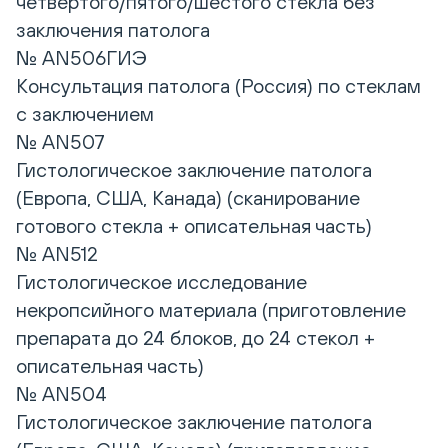
четвертого/пятого/шестого стекла без
заключения патолога
№ AN506ГИЭ
Консультация патолога (Россия) по стеклам
с заключением
№ AN507
Гистологическое заключение патолога
(Европа, США, Канада) (сканирование
готового стекла + описательная часть)
№ AN512
Гистологическое исследование
некропсийного материала (приготовление
препарата до 24 блоков, до 24 стекол +
описательная часть)
№ AN504
Гистологическое заключение патолога