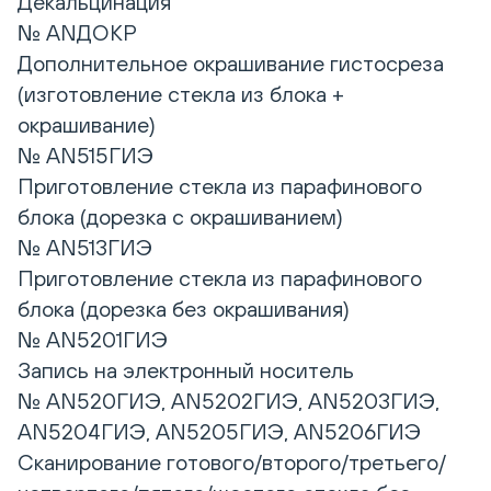
Декальцинация
№ ANДОКР
Дополнительное окрашивание гистосреза
(изготовление стекла из блока +
окрашивание)
№ AN515ГИЭ
Приготовление стекла из парафинового
блока (дорезка с окрашиванием)
№ AN513ГИЭ
Приготовление стекла из парафинового
блока (дорезка без окрашивания)
№ AN5201ГИЭ
Запись на электронный носитель
№ AN520ГИЭ, AN5202ГИЭ, AN5203ГИЭ,
AN5204ГИЭ, AN5205ГИЭ, AN5206ГИЭ
Сканирование готового/второго/третьего/