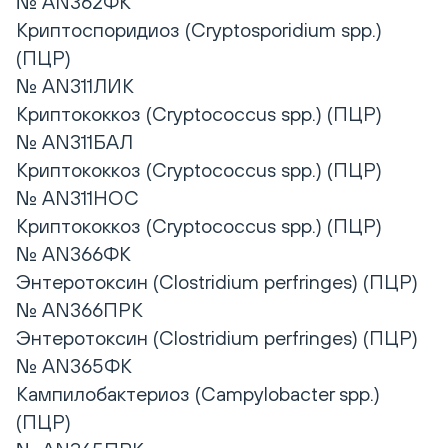
№ AN362ФК
Криптоспоридиоз (Cryptosporidium spp.)
(ПЦР)
№ AN311ЛИК
Криптококкоз (Cryptococcus spp.) (ПЦР)
№ AN311БАЛ
Криптококкоз (Cryptococcus spp.) (ПЦР)
№ AN311НОС
Криптококкоз (Cryptococcus spp.) (ПЦР)
№ AN366ФК
Энтеротоксин (Clostridium perfringes) (ПЦР)
№ AN366ПРК
Энтеротоксин (Clostridium perfringes) (ПЦР)
№ AN365ФК
Кампилобактериоз (Campylobacter spp.)
(ПЦР)