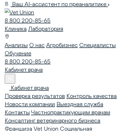
Ваш AI-ассистент по преаналитике
8 800 200-85-65
Клиника
Лаборатория
Анализы
О нас
Агробизнес
Специалисты
Обучение
8 800 200-85-65
Кабинет врача
Кабинет врача
Проверка результатов
Контроль качества
Новости компании
Выездная служба
Контакты
Частнопрактикующим врачам
Консалтинг ветеринарного бизнеса
Франшиза Vet Union
Социальная