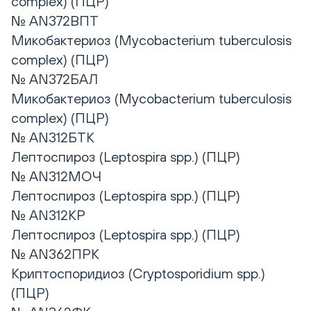
complex) (ПЦР)
№ AN372ВПТ
Микобактериоз (Mycobacterium tuberculosis
complex) (ПЦР)
№ AN372БАЛ
Микобактериоз (Mycobacterium tuberculosis
complex) (ПЦР)
№ AN312БТК
Лептоспироз (Leptospira spp.) (ПЦР)
№ AN312МОЧ
Лептоспироз (Leptospira spp.) (ПЦР)
№ AN312КР
Лептоспироз (Leptospira spp.) (ПЦР)
№ AN362ПРК
Криптоспоридиоз (Cryptosporidium spp.)
(ПЦР)