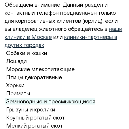
Обращаем внимание! Данный раздел и
контактный телефон предназначен только
для корпоративных клиентов (юрлиц), если
вы владелец животного обращайтесь в
наши
клиники в Москве
или
клиники-партнеры в
других городах
Собаки и кошки
Лошади
Морские млекопитающие
Птицы декоративные
Хорьки
Приматы
Земноводные и пресмыкающиеся
Грызуны и кролики
Крупный рогатый скот
Мелкий рогатый скот