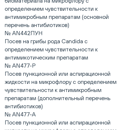
биоматериала на микрофлору с
определением чувствительности к
антимикробным препаратам (основной
перечень антибиотиков)
№ AN442ПУН
Посев на грибы рода Candida с
определением чувствительности к
антимикотическим препаратам
№ AN477-P
Посев пункционной или аспирационной
жидкости на микрофлору с определением
чувствительности к антимикробным
препаратам (дополнительный перечень
антибиотиков)
№ AN477-A
Посев пункционной или аспирационной