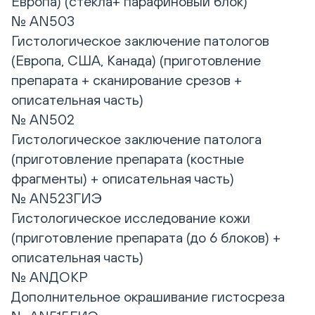
Европа) (стекла+ парафиновый блок)
№ AN503
Гистологическое заключение патологов
(Европа, США, Канада) (приготовление
препарата + сканирование срезов +
описательная часть)
№ AN502
Гистологическое заключение патолога
(приготовление препарата (костные
фрагменты) + описательная часть)
№ AN523ГИЭ
Гистологическое исследование кожи
(приготовление препарата (до 6 блоков) +
описательная часть)
№ ANДОКР
Дополнительное окрашивание гистосреза