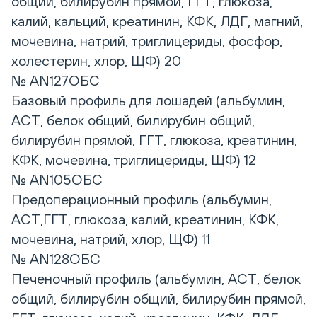
общий, билирубин прямой, ГГТ, глюкоза,
калий, кальций, креатинин, КФК, ЛДГ, магний,
мочевина, натрий, триглицериды, фосфор,
холестерин, хлор, ЩФ) 20
№ AN127ОБС
Базовый профиль для лошадей (альбумин,
АСТ, белок общий, билирубин общий,
билирубин прямой, ГГТ, глюкоза, креатинин,
КФК, мочевина, триглицериды, ЩФ) 12
№ AN105ОБС
Предоперационный профиль (альбумин,
АСТ,ГГТ, глюкоза, калий, креатинин, КФК,
мочевина, натрий, хлор, ЩФ) 11
№ AN128ОБС
Печеночный профиль (альбумин, АСТ, белок
общий, билирубин общий, билирубин прямой,