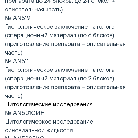
препарата до 24 блоков, до 24 стекол +
описательная часть)
№ AN519
Гистологическое заключение патолога
(операционный материал (до 6 блоков)
(приготовление препарата + описательная
часть)
№ AN511
Гистологическое заключение патолога
(операционный материал (до 2 блоков)
(приготовление препарата + описательная
часть)
Цитологические исследования
№ AN501СИН
Цитологическое исследование
синовиальной жидкости