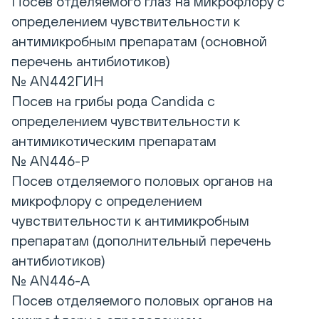
Посев отделяемого глаз на микрофлору с
определением чувствительности к
антимикробным препаратам (основной
перечень антибиотиков)
№ AN442ГИН
Посев на грибы рода Candida с
определением чувствительности к
антимикотическим препаратам
№ AN446-Р
Посев отделяемого половых органов на
микрофлору с определением
чувствительности к антимикробным
препаратам (дополнительный перечень
антибиотиков)
№ AN446-А
Посев отделяемого половых органов на