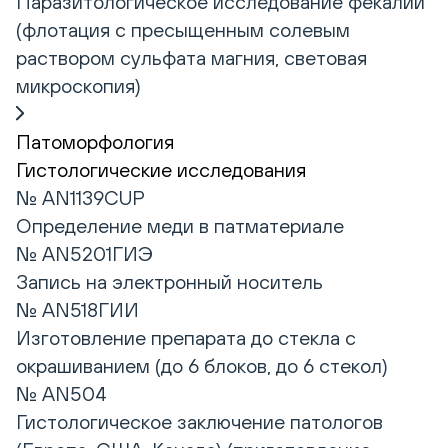
Паразитологическое исследование фекалий
(флотация с пресыщенным солевым
раствором сульфата магния, световая
микроскопия)
Патоморфология
Гистологические исследования
№ AN1139CUP
Определение меди в патматериале
№ AN5201ГИЭ
Запись на электронный носитель
№ AN518ГИИ
Изготовление препарата до стекла с
окрашиванием (до 6 блоков, до 6 стекол)
№ AN504
Гистологическое заключение патологов