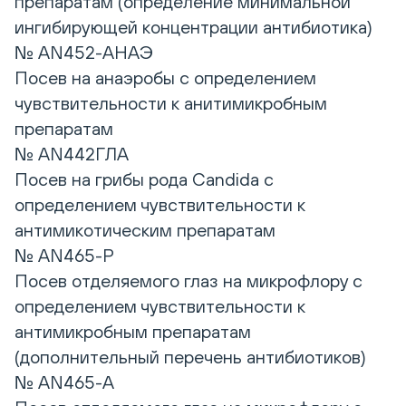
препаратам (определение минимальной
ингибирующей концентрации антибиотика)
№ AN452-АНАЭ
Посев на анаэробы с определением
чувствительности к анитимикробным
препаратам
№ AN442ГЛА
Посев на грибы рода Candida с
определением чувствительности к
антимикотическим препаратам
№ AN465-Р
Посев отделяемого глаз на микрофлору с
определением чувствительности к
антимикробным препаратам
(дополнительный перечень антибиотиков)
№ AN465-А