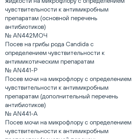
жидкости на микрофлору с определением
чувствительности к антимикробным
препаратам (основной перечень
антибиотиков)
№ AN442МОЧ
Посев на грибы рода Candida с
определением чувствительности к
антимикотическим препаратам
№ AN441-P
Посев мочи на микрофлору с определением
чувствительности к антимикробным
препаратам (дополнительный перечень
антибиотиков)
№ AN441-A
Посев мочи на микрофлору с определением
чувствительности к антимикробным