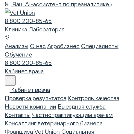
Ваш AI-ассистент по преаналитике
8 800 200-85-65
Клиника
Лаборатория
Анализы
О нас
Агробизнес
Специалисты
Обучение
8 800 200-85-65
Кабинет врача
Кабинет врача
Проверка результатов
Контроль качества
Новости компании
Выездная служба
Контакты
Частнопрактикующим врачам
Консалтинг ветеринарного бизнеса
Франшиза Vet Union
Социальная