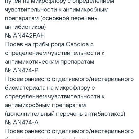
путей на микрофлору с определением
чувствительности к антимикробным
препаратам (основной перечень
антибиотиков)
№ AN442РАН
Посев на грибы рода Candida с
определением чувствительности к
антимикотическим препаратам
№ AN474-P
Посев раневого отделяемого/нестерильного
биоматериала на микрофлору с
определением чувствительности к
антимикробным препаратам
(дополнительный перечень антибиотиков)
№ AN474-A
Посев раневого отделяемого/нестерильного