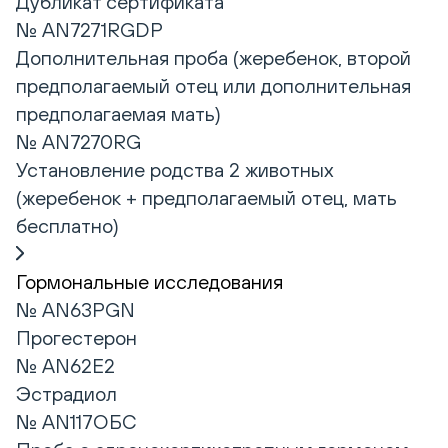
Дубликат сертификата
№ AN7271RGDP
Дополнительная проба (жеребенок, второй
предполагаемый отец или дополнительная
предполагаемая мать)
№ AN7270RG
Установление родства 2 животных
(жеребенок + предполагаемый отец, мать
бесплатно)
Гормональные исследования
№ AN63PGN
Прогестерон
№ AN62E2
Эстрадиол
№ AN117ОБС