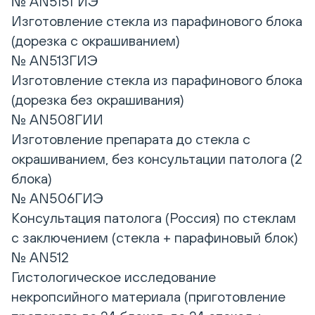
№ AN515ГИЭ
Изготовление стекла из парафинового блока
(дорезка с окрашиванием)
№ AN513ГИЭ
Изготовление стекла из парафинового блока
(дорезка без окрашивания)
№ AN508ГИИ
Изготовление препарата до стекла с
окрашиванием, без консультации патолога (2
блока)
№ AN506ГИЭ
Консультация патолога (Россия) по стеклам
с заключением (стекла + парафиновый блок)
№ AN512
Гистологическое исследование
некропсийного материала (приготовление