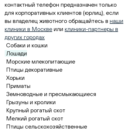
контактный телефон предназначен только
для корпоративных клиентов (юрлиц), если
вы владелец животного обращайтесь в
наши
клиники в Москве
или
клиники-партнеры в
других городах
Собаки и кошки
Лошади
Морские млекопитающие
Птицы декоративные
Хорьки
Приматы
Земноводные и пресмыкающиеся
Грызуны и кролики
Крупный рогатый скот
Мелкий рогатый скот
Птицы сельскохозяйственные