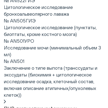
№ AN522ГИЭ
Цитологическое исследование
бронхоальвеолярного лаважа
№ AN505ГИЭ
Цитологическое исследование (пунктаты,
биоптаты, кроме костного мозга)
№ AN501УРО
Исследование мочи (минимальный объем 3
мл)
№ AN501
Заключение о типе выпота (транссудаты и
экссудаты (биохимия + цитологическое
исследование осадка, клеточный состав,
включая описание атипичных/опухолевых
клеток))