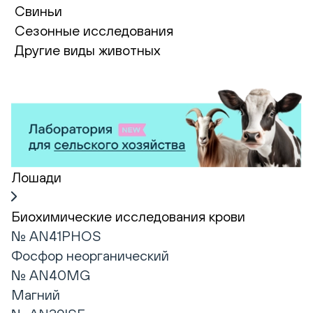
Свиньи
Сезонные исследования
Другие виды животных
Лошади
Биохимические исследования крови
№ AN41PHOS
Фосфор неорганический
№ AN40MG
Магний