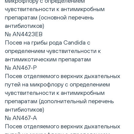
микрофлору с определением
чувствительности к антимикробным
препаратам (основной перечень
антибиотиков)
№ AN442ЗЕВ
Посев на грибы рода Candida с
определением чувствительности к
антимикотическим препаратам
№ AN467-Р
Посев отделяемого верхних дыхательных
путей на микрофлору с определением
чувствительности к антимикробным
препаратам (дополнительный перечень
антибиотиков)
№ AN467-А
Посев отделяемого верхних дыхательных