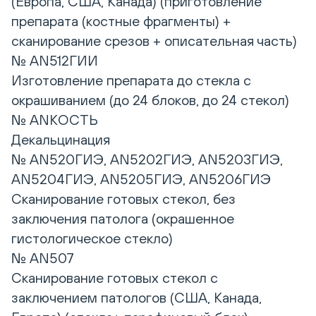
(Европа, США, Канада) (приготовление
препарата (костные фрагменты) +
сканирование срезов + описательная часть)
№ AN512ГИИ
Изготовление препарата до стекла с
окрашиванием (до 24 блоков, до 24 стекол)
№ ANКОСТЬ
Декальцинация
№ AN520ГИЭ, AN5202ГИЭ, AN5203ГИЭ,
AN5204ГИЭ, AN5205ГИЭ, AN5206ГИЭ
Сканирование готовых стекол, без
заключения патолога (окрашенное
гистологическое стекло)
№ AN507
Сканирование готовых стекол с
заключением патологов (США, Канада,