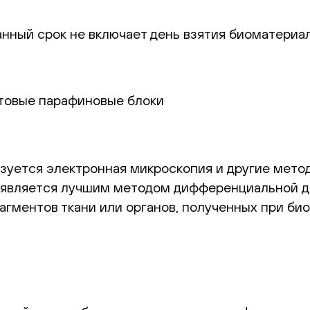
анный срок не включает день взятия биоматериа
отовые парафиновые блоки
ьзуется электронная микроскопия и другие мето
 является лучшим методом дифференциальной д
гментов ткани или органов, полученных при био