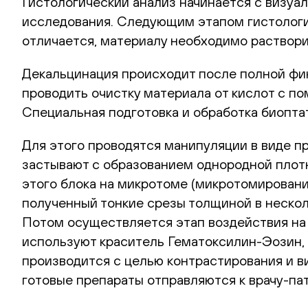
Гистологический анализ начинается с визуа
исследования. Следующим этапом гистологи
отличается, материалу необходимо раствори
Декальцинация происходит после полной фик
проводить очистку материала от кислот с п
Специальная подготовка и обработка биопта
Для этого проводятся манипуляции в виде 
застывают с образованием однородной плотн
этого блока на микротоме (микротомировани
полученный тонкие срезы толщиной в нескол
Потом осуществляется этап воздействия на
используют краситель Гематоксилин-Эозин, 
производится с целью контрастирования и в
готовые препараты отправляются к врачу-па