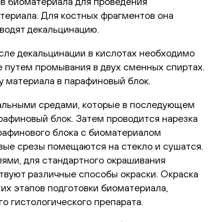
ов биоматериала для проведения
териала. Для костных фрагментов она
оводят декальцинацию.
осле декальцинации в кислотах необходимо
е путем промывания в двух сменных спиртах.
ку материала в парафиновый блок.
иальными средами, которые в последующем
рафиновый блок. Затем проводится нарезка
арафинового блока с биоматериалом
овые срезы помещаются на стекло и сушатся.
ями, для стандартного окрашивания
твуют различные способы окраски. Окраска
тих этапов подготовки биоматериала,
го гистологического препарата.