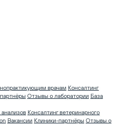
нопрактикующим врачам
Консалтинг
-партнёры
Отзывы о лаборатории
База
 анализов
Консалтинг ветеринарного
on
Вакансии
Клиники-партнёры
Отзывы о