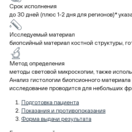
Срок исполнения
до 30 дней (плюс 1-2 дня для регионов)*
указ
Исследуемый материал
биопсийный материал костной структуры, г
Метод определения
методы световой микроскопии, также испол
Анализ гистологии биопсионного материала
исследование проводится для небольших фра
Подготовка пациента
Показания и противопоказания
Форма выдачи результата