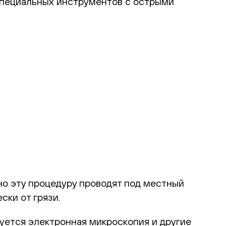
специальных инструментов с острыми
но эту процедуру проводят под местный
ски от грязи.
уется электронная микроскопия и другие