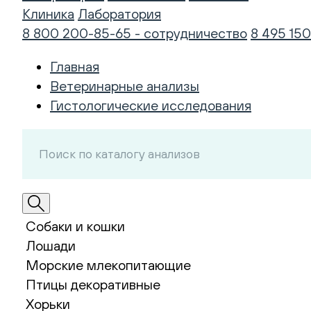
Клиника
Лаборатория
8 800 200-85-65 - сотрудничество
8 495 150
Главная
Ветеринарные анализы
Гистологические исследования
Собаки и кошки
Лошади
Морские млекопитающие
Птицы декоративные
Хорьки