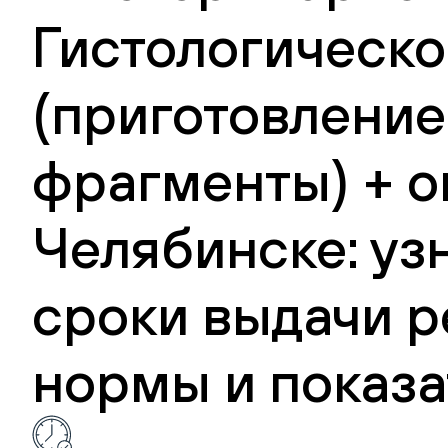
Гистологическо
(приготовление
фрагменты) + о
Челябинске: уз
сроки выдачи р
нормы и показа