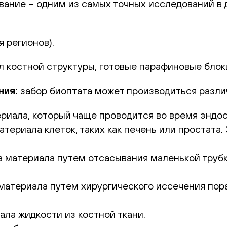
ание – одним из самых точных исследований в д
я регионов).
 костной структуры, готовые парафиновые блок
ния:
забор биоптата может производиться разл
риала, который чаще проводится во время эндо
атериала клеток, таких как печень или простата
 материала путем отсасывания маленькой трубк
материала путем хирургического иссечения пора
ла жидкости из костной ткани.