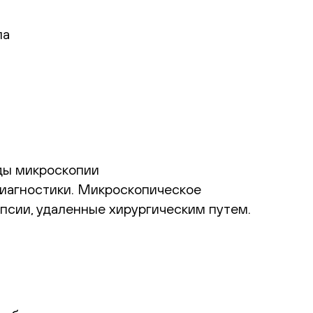
ла
ды микроскопии
иагностики. Микроскопическое
псии, удаленные хирургическим путем.