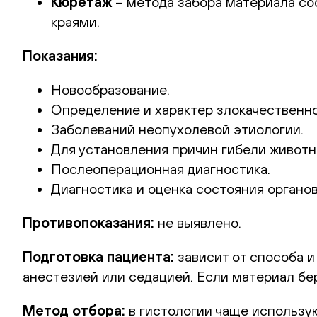
Кюретаж
– метода забора материала со
краями.
Показания:
Новообразование.
Определение и характер злокачественно
Заболеваний неопухолевой этиологии.
Для установления причин гибели животн
Послеоперационная диагностика.
Диагностика и оценка состояния органов
Противопоказания:
не выявлено.
Подготовка пациента:
зависит от способа и
анестезией или седацией. Если материал бер
Метод отбора:
в гистологии чаще использу