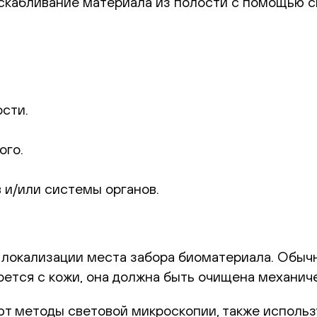
скабливание материала из полости с помощью 
сти.
ого.
 и/или системы органов.
 локализации места забора биоматериала. Обыч
ется с кожи, она должна быть очищена механиче
ют методы световой микроскопии, также использ