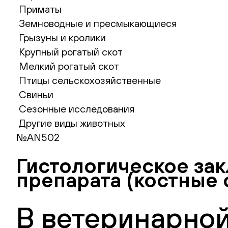
Приматы
Земноводные и пресмыкающиеся
Грызуны и кролики
Крупный рогатый скот
Мелкий рогатый скот
Птицы сельскохозяйственные
Свиньи
Сезонные исследования
Другие виды животных
№AN502
Гистологическое за
препарата (костные 
В ветеринарной