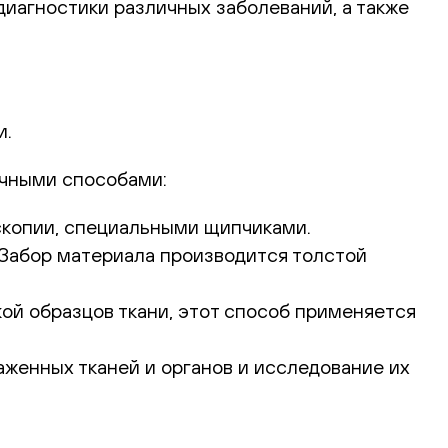
иагностики различных заболеваний, а также
и.
ичными способами:
скопии, специальными щипчиками.
. Забор материала производится толстой
ой образцов ткани, этот способ применяется
женных тканей и органов и исследование их