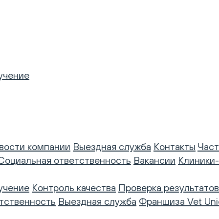
учение
вости компании
Выездная служба
Контакты
Част
Социальная ответственность
Вакансии
Клиники
учение
Контроль качества
Проверка результатов
тственность
Выездная служба
Франшиза Vet Uni