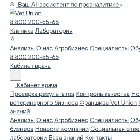
Ваш AI-ассистент по преаналитике
8 800 200-85-65
Клиника
Лаборатория
Анализы
О нас
Агробизнес
Специалисты
Об
8 800 200-85-65
Кабинет врача
Кабинет врача
Проверка результатов
Контроль качества
Но
ветеринарного бизнеса
Франшиза Vet Union
знаний
Анализы
О нас
Агробизнес
Специалисты
Об
бизнеса
Новости компании
Социальная отве
лаборатории
База знаний
Контакты