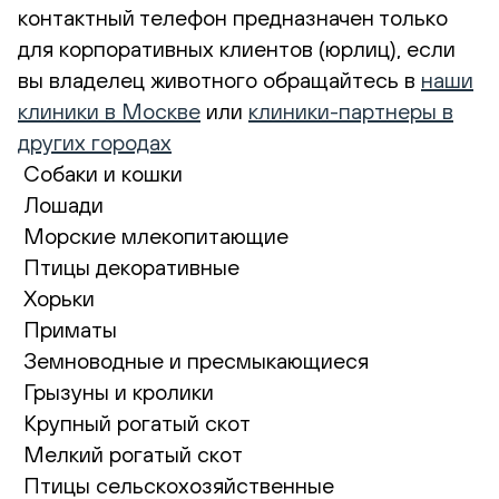
контактный телефон предназначен только
для корпоративных клиентов (юрлиц), если
вы владелец животного обращайтесь в
наши
клиники в Москве
или
клиники-партнеры в
других городах
Собаки и кошки
Лошади
Морские млекопитающие
Птицы декоративные
Хорьки
Приматы
Земноводные и пресмыкающиеся
Грызуны и кролики
Крупный рогатый скот
Мелкий рогатый скот
Птицы сельскохозяйственные