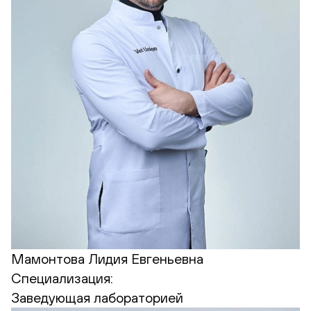
Мамонтова Лидия Евгеньевна
Специализация:
Заведующая лабораторией