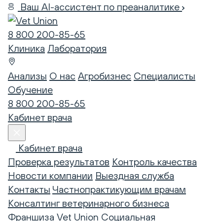
Ваш AI-ассистент по преаналитике
8 800 200-85-65
Клиника
Лаборатория
Анализы
О нас
Агробизнес
Специалисты
Обучение
8 800 200-85-65
Кабинет врача
Кабинет врача
Проверка результатов
Контроль качества
Новости компании
Выездная служба
Контакты
Частнопрактикующим врачам
Консалтинг ветеринарного бизнеса
Франшиза Vet Union
Социальная