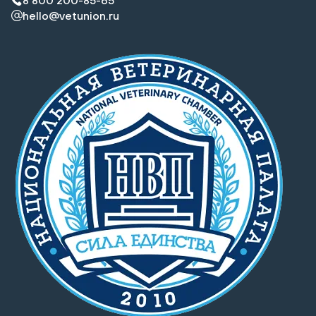
8 800 200-85-65
hello@vetunion.ru