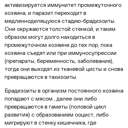
активизируется иммунитет промежуточного
хозяина, и паразит переходит в
медленноделящуюся стадию-брадизоиты.
Они окружаются толстой стенкой, и таким
образом могут долго находиться в
промежуточном хозяине до тех пор, пока
хозяина съедят или при иммуносупрессии
(препараты, беременность, заболевания),
тогда они выходят из тканевой цисты и снова
превращаются в тахизоиты.
Брадизоиты в организм постоянного хозяина
попадают с мясом , далее они либо
превращаются в гаметы (половой цикл
развития) с образованием ооцист, либо
мигрируют в стенку кишечника, где