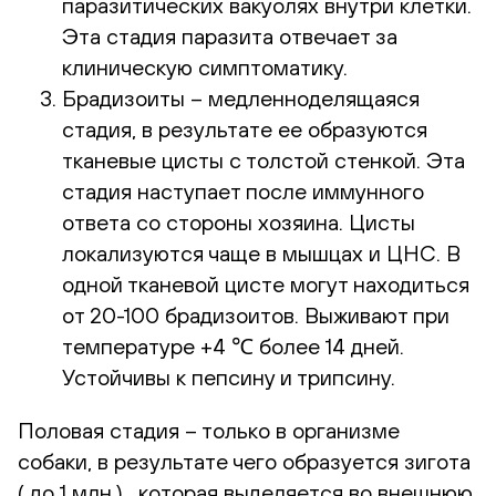
паразитических вакуолях внутри клетки.
Эта стадия паразита отвечает за
клиническую симптоматику.
Брадизоиты – медленноделящаяся
стадия, в результате ее образуются
тканевые цисты с толстой стенкой. Эта
стадия наступает после иммунного
ответа со стороны хозяина. Цисты
локализуются чаще в мышцах и ЦНС. В
одной тканевой цисте могут находиться
от 20-100 брадизоитов. Выживают при
температуре +4 ℃ более 14 дней.
Устойчивы к пепсину и трипсину.
Половая стадия – только в организме
собаки, в результате чего образуется зигота
( до 1 млн.) , которая выделяется во внешнюю