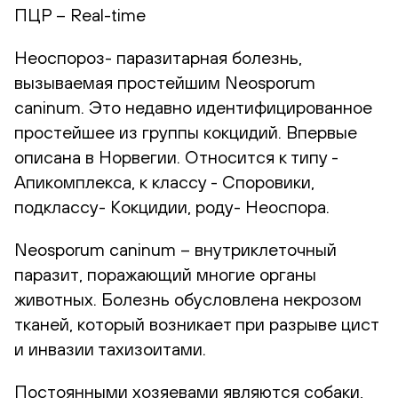
ПЦР – Real-time
Неоспороз- паразитарная болезнь,
вызываемая простейшим Neosporum
caninum. Это недавно идентифицированное
простейшее из группы кокцидий. Впервые
описана в Норвегии. Относится к типу -
Апикомплекса, к классу - Споровики,
подклассу- Кокцидии, роду- Неоспора.
Neosporum caninum – внутриклеточный
паразит, поражающий многие органы
животных. Болезнь обусловлена некрозом
тканей, который возникает при разрыве цист
и инвазии тахизоитами.
Постоянными хозяевами являются собаки,