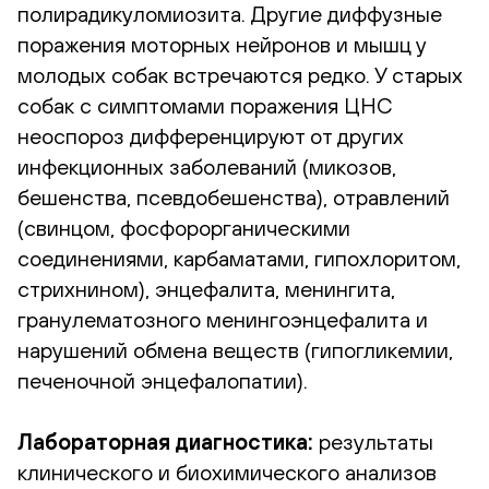
полирадикуломиозита. Другие диффузные
поражения моторных нейронов и мышц у
молодых собак встречаются редко. У старых
собак с симптомами поражения ЦНС
неоспороз дифференцируют от других
инфекционных заболеваний (микозов,
бешенства, псевдобешенства), отравлений
(свинцом, фосфорорганическими
соединениями, карбаматами, гипохлоритом,
стрихнином), энцефалита, менингита,
гранулематозного менингоэнцефалита и
нарушений обмена веществ (гипогликемии,
печеночной энцефалопатии).
Лабораторная диагностика:
результаты
клинического и биохимического анализов