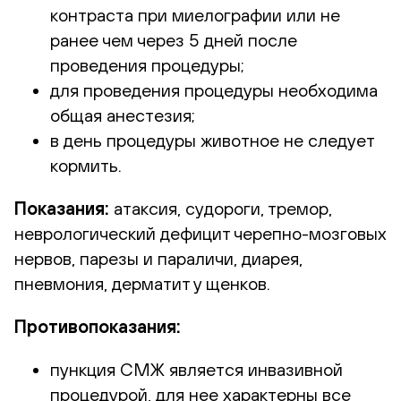
контраста при миелографии или не
ранее чем через 5 дней после
проведения процедуры;
для проведения процедуры необходима
общая анестезия;
в день процедуры животное не следует
кормить.
Показания:
атаксия, судороги, тремор,
неврологический дефицит черепно-мозговых
нервов, парезы и параличи, диарея,
пневмония, дерматит у щенков.
Противопоказания:
пункция СМЖ является инвазивной
процедурой, для нее характерны все