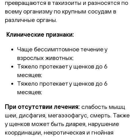
превращаются в тахизоиты и разносятся по
всему организму по крупным сосудам в
различные органы.
Клинические признаки:
Чаще бессимптомное течение у
взрослых животных;
Тяжело протекает у щенков до 6
месяцев;
Тяжело протекает у щенков до 6
месяцев;
При отсутствии лечения:
слабость мышц
шеи, дисфагия, мегаэзофагус, смерть. Также
у щенков может быть диарея, нарушение
координации, некротическая и гнойная