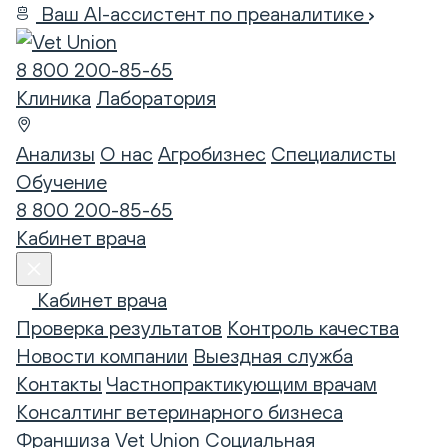
Ваш AI-ассистент по преаналитике
8 800 200-85-65
Клиника
Лаборатория
Анализы
О нас
Агробизнес
Специалисты
Обучение
8 800 200-85-65
Кабинет врача
Кабинет врача
Проверка результатов
Контроль качества
Новости компании
Выездная служба
Контакты
Частнопрактикующим врачам
Консалтинг ветеринарного бизнеса
Франшиза Vet Union
Социальная