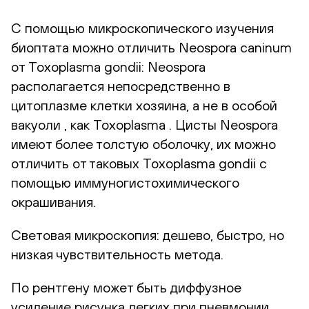
С помощью микроскопического изучения
биоптата можно отличить Neospora caninum
от Toxoplasma gondii: Neospora
располагается непосредственно в
цитоплазме клетки хозяина, а не в особой
вакуоли , как Toxoplasma . Цисты Neospora
имеют более толстую оболочку, их можно
отличить от таковых Toxoplasma gondii с
помощью иммуногистохимического
окрашивания.
Световая микроскопия: дешево, быстро, но
низкая чувствительность метода.
По рентгену
может быть диффузное
усиление рисунка легких при пневмонии.