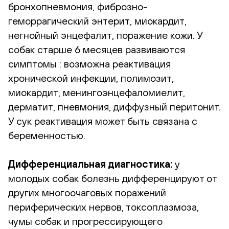
бронхопневмония, фиброзно-
геморрагический энтерит, миокардит,
негнойный энцефалит, поражение кожи. У
собак старше 6 месяцев развиваются
симптомы : возможна реактивация
хронической инфекции, полимозит,
миокардит, менингоэнцефаломиелит,
дерматит, пневмония, диффузный перитонит.
У сук реактивация может быть связана с
беременностью.
Дифференциальная диагностика:
у
молодых собак болезнь дифференцируют от
других многоочаговых поражений
периферических нервов, токсоплазмоза,
чумы собак и прогрессирующего