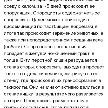
среду с калом, за 1-5 дней происходит ее
споруляция . Спороцисты содержат четыре
спорозоита. Далее может происходить
диссеминация по пастбищам, водоемам, в
итоге так происходит заражение животных, а
также при непосредственном поедании кала
(собаки). Спора после проглатывания
попадает в желудочно-кишечный тракт, в
толще 12-ти перстной кишки разрушается
стенка споры, спорозоиты выходят в просвет
тонкого отдела кишечника, мигрируют в ее
стенку, где происходит их трансформация в
тахизоиты. Они начинают активно делиться в
стенке кишки, в результате чего развивается
энтерит. Продолжают размножаться в
крупных сосудах и в итоге, попадают в