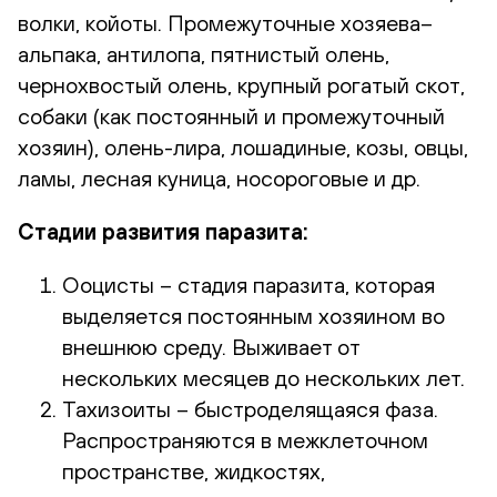
волки, койоты. Промежуточные хозяева–
альпака, антилопа, пятнистый олень,
чернохвостый олень, крупный рогатый скот,
собаки (как постоянный и промежуточный
хозяин), олень-лира, лошадиные, козы, овцы,
ламы, лесная куница, носороговые и др.
Стадии развития паразита:
Ооцисты – стадия паразита, которая
выделяется постоянным хозяином во
внешнюю среду. Выживает от
нескольких месяцев до нескольких лет.
Тахизоиты – быстроделящаяся фаза.
Распространяются в межклеточном
пространстве, жидкостях,