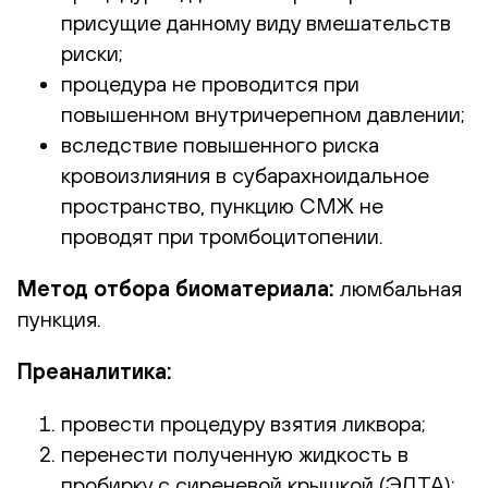
присущие данному виду вмешательств
риски;
процедура не проводится при
повышенном внутричерепном давлении;
вследствие повышенного риска
кровоизлияния в субарахноидальное
пространство, пункцию СМЖ не
проводят при тромбоцитопении.
Метод отбора биоматериала:
люмбальная
пункция.
Преаналитика:
провести процедуру взятия ликвора;
перенести полученную жидкость в
пробирку с сиреневой крышкой (ЭДТА);