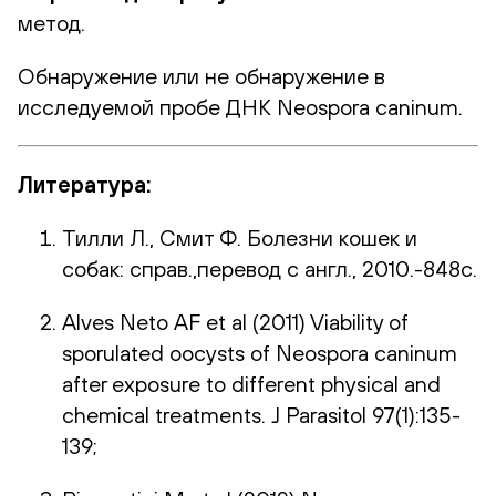
метод.
Обнаружение или не обнаружение в
исследуемой пробе ДНК Neospora caninum.
Литература:
Тилли Л., Смит Ф. Болезни кошек и
собак: справ.,перевод с англ., 2010.-848с.
Alves Neto AF et al (2011) Viability of
sporulated oocysts of Neospora caninum
after exposure to different physical and
chemical treatments. J Parasitol 97(1):135-
139;