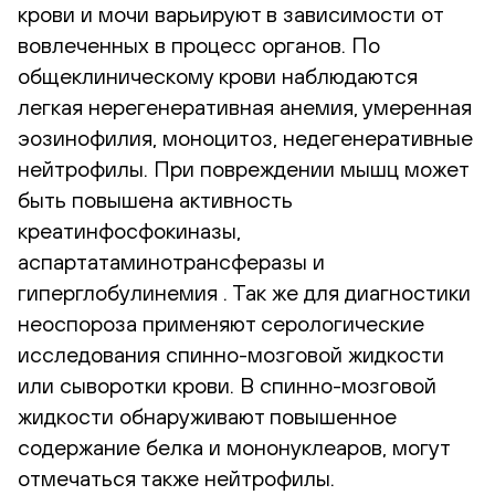
крови и мочи варьируют в зависимости от
вовлеченных в процесс органов. По
общеклиническому крови наблюдаются
легкая нерегенеративная анемия, умеренная
эозинофилия, моноцитоз, недегенеративные
нейтрофилы. При повреждении мышц может
быть повышена активность
креатинфосфокиназы,
аспартатаминотрансферазы и
гиперглобулинемия . Так же для диагностики
неоспороза применяют серологические
исследования спинно-мозговой жидкости
или сыворотки крови. В спинно-мозговой
жидкости обнаруживают повышенное
содержание белка и мононуклеаров, могут
отмечаться также нейтрофилы.