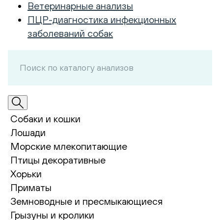
Ветеринарные анализы
ПЦР-диагностика инфекционных
заболеваний собак
Собаки и кошки
Лошади
Морские млекопитающие
Птицы декоративные
Хорьки
Приматы
Земноводные и пресмыкающиеся
Грызуны и кролики