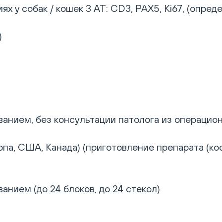
 у собак / кошек 3 АТ: CD3, PAX5, Ki67, (опред
)
анием, без консультации патолога из операцион
опа, США, Канада) (приготовление препарата (ко
анием (до 24 блоков, до 24 стекол)