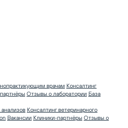
нопрактикующим врачам
Консалтинг
-партнёры
Отзывы о лаборатории
База
 анализов
Консалтинг ветеринарного
on
Вакансии
Клиники-партнёры
Отзывы о