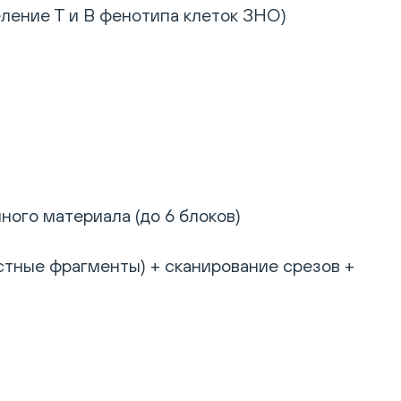
еление Т и В фенотипа клеток ЗНО)
ного материала (до 6 блоков)
стные фрагменты) + сканирование срезов +