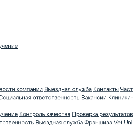
учение
вости компании
Выездная служба
Контакты
Част
Социальная ответственность
Вакансии
Клиники
учение
Контроль качества
Проверка результатов
тственность
Выездная служба
Франшиза Vet Uni