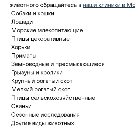
животного обращайтесь в
наши клиники в М
Собаки и кошки
Лошади
Морские млекопитающие
Птицы декоративные
Хорьки
Приматы
Земноводные и пресмыкающиеся
Грызуны и кролики
Крупный рогатый скот
Мелкий рогатый скот
Птицы сельскохозяйственные
Свиньи
Сезонные исследования
Другие виды животных