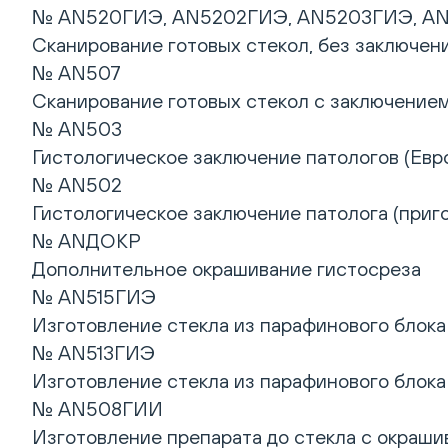
№ AN520ГИЭ, AN5202ГИЭ, AN5203ГИЭ, A
Сканирование готовых стекол, без заключен
№ AN507
Сканирование готовых стекол с заключением
№ AN503
Гистологическое заключение патологов (Евро
№ AN502
Гистологическое заключение патолога (приг
№ ANДОКР
Дополнительное окрашивание гистосреза
№ AN515ГИЭ
Изготовление стекла из парафинового блока
№ AN513ГИЭ
Изготовление стекла из парафинового блока
№ AN508ГИИ
Изготовление препарата до стекла с окрашив