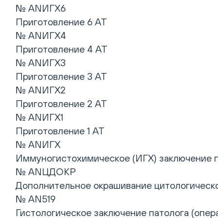
№ ANИГХ6
Приготовление 6 АТ
№ ANИГХ4
Приготовление 4 АТ
№ ANИГХ3
Приготовление 3 АТ
№ ANИГХ2
Приготовление 2 АТ
№ ANИГХ1
Приготовление 1 АТ
№ ANИГХ
Иммуногистохимическое (ИГХ) заключение 
№ ANЦДОКР
Дополнительное окрашивание цитологическо
№ AN519
Гистологическое заключение патолога (опера