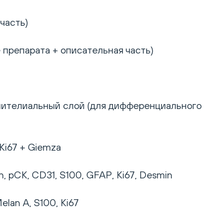
часть)
 препарата + описательная часть)
эпителиальный слой (для дифференциального
Ki67 + Giemza
 pCK, CD31, S100, GFAP, Ki67, Desmin
lan A, S100, Ki67