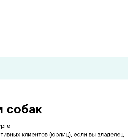
и собак
урге
тивных клиентов (юрлиц), если вы владелец