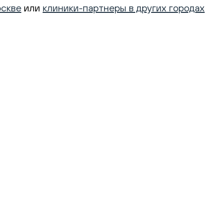
оскве
или
клиники-партнеры в других городах