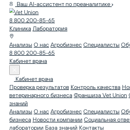
Ваш AI-ассистент по преаналитике
8 800 200-85-65
Клиника
Лаборатория
Анализы
О нас
Агробизнес
Специалисты
Об
8 800 200-85-65
Кабинет врача
Кабинет врача
Проверка результатов
Контроль качества
Но
ветеринарного бизнеса
Франшиза Vet Union
знаний
Анализы
О нас
Агробизнес
Специалисты
Об
бизнеса
Новости компании
Социальная отве
лаборатории
База знаний
Контакты