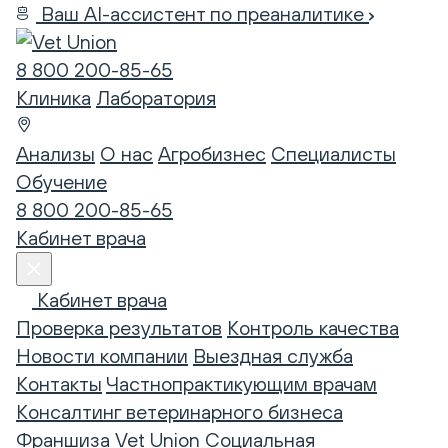
Ваш AI-ассистент по преаналитике
8 800 200-85-65
Клиника
Лаборатория
Анализы
О нас
Агробизнес
Специалисты
Обучение
8 800 200-85-65
Кабинет врача
Кабинет врача
Проверка результатов
Контроль качества
Новости компании
Выездная служба
Контакты
Частнопрактикующим врачам
Консалтинг ветеринарного бизнеса
Франшиза Vet Union
Социальная