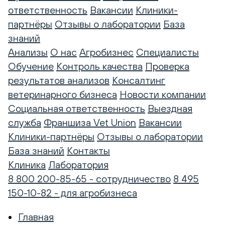
ответственность
Вакансии
Клиники-
партнёры
Отзывы о лаборатории
База
знаний
Анализы
О нас
Агробизнес
Специалисты
Обучение
Контроль качества
Проверка
результатов анализов
Консалтинг
ветеринарного бизнеса
Новости компании
Социальная ответственность
Выездная
служба
Франшиза Vet Union
Вакансии
Клиники-партнёры
Отзывы о лаборатории
База знаний
Контакты
Клиника
Лаборатория
8 800 200-85-65 - сотрудничество
8 495
150-10-82 - для агробизнеса
Главная