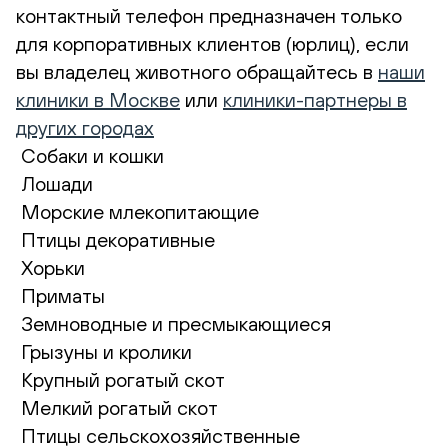
контактный телефон предназначен только
для корпоративных клиентов (юрлиц), если
вы владелец животного обращайтесь в
наши
клиники в Москве
или
клиники-партнеры в
других городах
Собаки и кошки
Лошади
Морские млекопитающие
Птицы декоративные
Хорьки
Приматы
Земноводные и пресмыкающиеся
Грызуны и кролики
Крупный рогатый скот
Мелкий рогатый скот
Птицы сельскохозяйственные