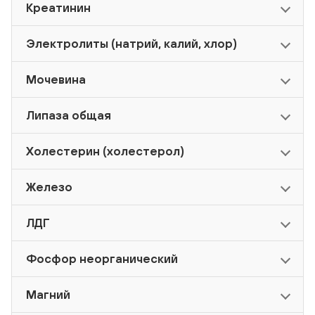
Креатинин
Электролиты (натрий, калий, хлор)
Мочевина
Липаза общая
Холестерин (холестерол)
Железо
ЛДГ
Фосфор неорганический
Магний