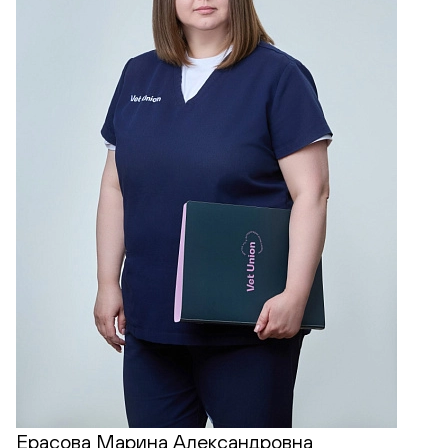
Ерасова Марина Александровна