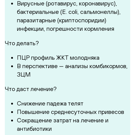
Вирусные (ротавирус, коронавирус),
бактериальные (E. coli, сальмонеллы),
паразитарные (криптоспоридии)
инфекции, погрешности кормления
Что делать?
ПЦР профиль ЖКТ молодняка
В перспективе — анализы комбикормов,
ЗЦМ
Что даст лечение?
Снижение падежа телят
Повышение среднесуточных привесов
Сокращение затрат на лечение и
антибиотики