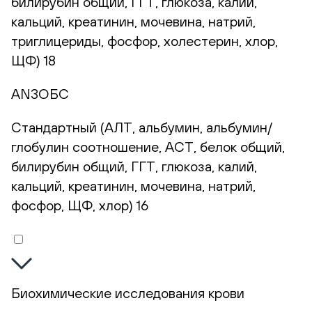
билирубин общий, ГГТ, глюкоза, калий,
кальций, креатинин, мочевина, натрий,
триглицериды, фосфор, холестерин, хлор,
ЩФ) 18
AN3ОБС
Стандартный (АЛТ, альбумин, альбумин/
глобулин соотношение, АСТ, белок общий,
билирубин общий, ГГТ, глюкоза, калий,
кальций, креатинин, мочевина, натрий,
фосфор, ЩФ, хлор) 16
Биохимические исследования крови