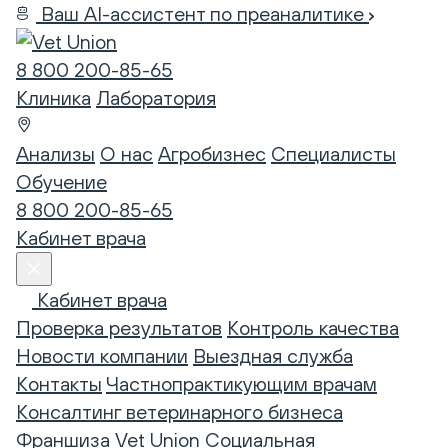
Ваш AI-ассистент по преаналитике
8 800 200-85-65
Клиника
Лаборатория
Анализы
О нас
Агробизнес
Специалисты
Обучение
8 800 200-85-65
Кабинет врача
Кабинет врача
Проверка результатов
Контроль качества
Новости компании
Выездная служба
Контакты
Частнопрактикующим врачам
Консалтинг ветеринарного бизнеса
Франшиза Vet Union
Социальная