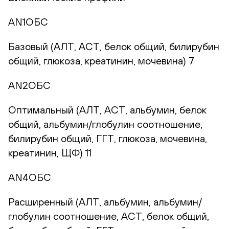
AN1ОБС
Базовый (АЛТ, АСТ, белок общий, билирубин
общий, глюкоза, креатинин, мочевина) 7
AN2ОБС
Оптимальный (АЛТ, АСТ, альбумин, белок
общий, альбумин/глобулин соотношение,
билирубин общий, ГГТ, глюкоза, мочевина,
креатинин, ЩФ) 11
AN4ОБС
Расширенный (АЛТ, альбумин, альбумин/
глобулин соотношение, АСТ, белок общий,