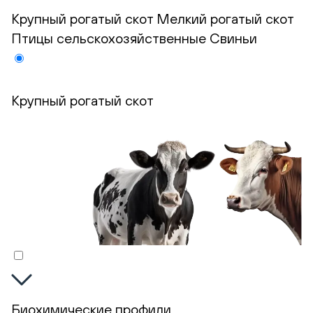
Крупный рогатый скот
Мелкий рогатый скот
Птицы сельскохозяйственные
Свиньи
Крупный рогатый скот
Биохимические профили