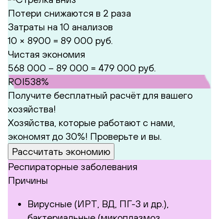
Потери снижаются в 2 раза
Затраты на 10 анализов
10 × 8900 = 89 000 руб.
Чистая экономия
568 000 – 89 000 =
479 000 руб.
ROI
538%
Получите бесплатный расчёт для вашего
хозяйства!
Хозяйства, которые работают с нами,
экономят до 30%! Проверьте и вы.
Рассчитать экономию
Респираторные заболевания
Причины
Вирусные (ИРТ, ВД, ПГ-3 и др.),
бактериальные (микоплазмоз,