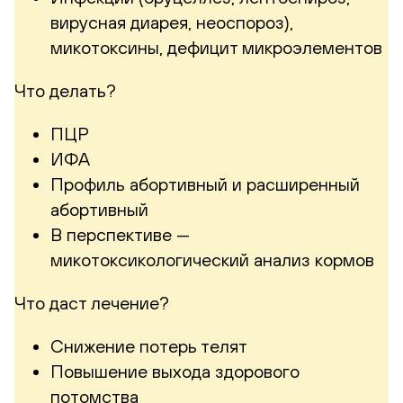
вирусная диарея, неоспороз),
микотоксины, дефицит микроэлементов
Что делать?
ПЦР
ИФА
Профиль абортивный и расширенный
абортивный
В перспективе —
микотоксикологический анализ кормов
Что даст лечение?
Снижение потерь телят
Повышение выхода здорового
потомства