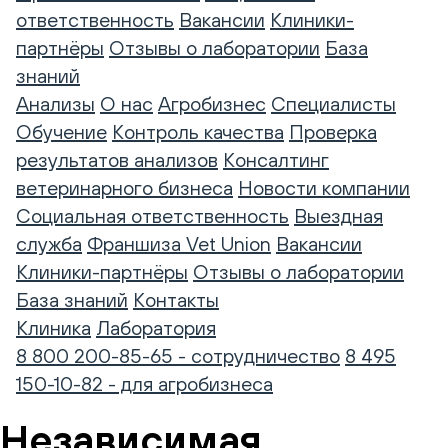
ответственность
Вакансии
Клиники-
партнёры
Отзывы о лаборатории
База
знаний
Анализы
О нас
Агробизнес
Специалисты
Обучение
Контроль качества
Проверка
результатов анализов
Консалтинг
ветеринарного бизнеса
Новости компании
Социальная ответственность
Выездная
служба
Франшиза Vet Union
Вакансии
Клиники-партнёры
Отзывы о лаборатории
База знаний
Контакты
Клиника
Лаборатория
8 800 200-85-65 - сотрудничество
8 495
150-10-82 - для агробизнеса
Независимая