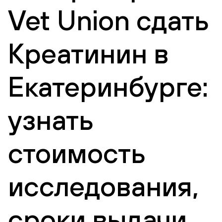
Vet Union сдать
Креатинин в
Екатеринбурге:
узнать
стоимость
исследования,
сроки выдачи