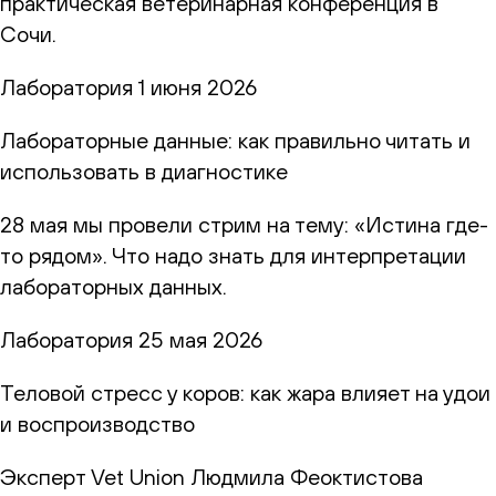
практическая ветеринарная конференция в
Сочи.
Лаборатория
1 июня 2026
Лабораторные данные: как правильно читать и
использовать в диагностике
28 мая мы провели стрим на тему: «Истина где-
то рядом». Что надо знать для интерпретации
лабораторных данных.
Лаборатория
25 мая 2026
Теловой стресс у коров: как жара влияет на удои
и воспроизводство
Эксперт Vet Union Людмила Феоктистова