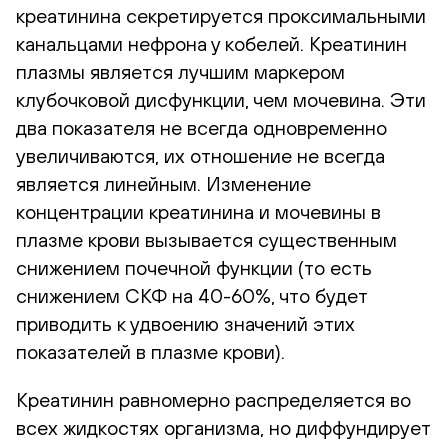
креатинина секретируется проксимальными
канальцами нефрона у кобелей. Креатинин
плазмы является лучшим маркером
клубочковой дисфункции, чем мочевина. Эти
два показателя не всегда одновременно
увеличиваются, их отношение не всегда
является линейным. Изменение
концентрации креатинина и мочевины в
плазме крови вызывается существенным
снижением почечной функции (то есть
снижением СКФ на 40-60%, что будет
приводить к удвоению значений этих
показателей в плазме крови).
Креатинин равномерно распределяется во
всех жидкостях организма, но диффундирует