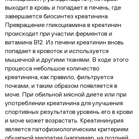
выходит в кровь и попадает в печень, где
завершается биосинтез креатинина.
Превращение гликоциамина в креатинин
происходит при участии ферментов и
витамина В12. Из печени креатинин вновь
попадает в кровоток и используется
мышечной и другими тканями. В ходе этого
процесса небольшое количество
креатинина, как правило, фильтруется
почками, и таким образом появляется в
моче. При обильной мясной диете или при
употреблении креатинина для улучшения
спортивных результатов уровень его в крови
и моче может возрастать. Креатининурия
является патофизиологическим критерием
обширной миопатии (например, на поздней