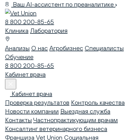
Ваш AI-ассистент по преаналитике
8 800 200-85-65
Клиника
Лаборатория
Анализы
О нас
Агробизнес
Специалисты
Обучение
8 800 200-85-65
Кабинет врача
Кабинет врача
Проверка результатов
Контроль качества
Новости компании
Выездная служба
Контакты
Частнопрактикующим врачам
Консалтинг ветеринарного бизнеса
Франшиза Vet Union
Социальная