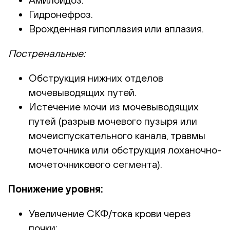
Гидронефроз.
Врожденная гипоплазия или аплазия.
Постренальные:
Обструкция нижних отделов
мочевыводящих путей.
Истечение мочи из мочевыводящих
путей (разрыв мочевого пузыря или
мочеиспускательного канала, травмы
мочеточника или обструкция лоханочно-
мочеточникового сегмента).
Понижение уровня:
Увеличение СКФ/тока крови через
почки: