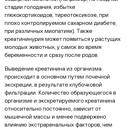
стадии голодания, избытке
глюкокортикоидов, тиреотоксикозе, при
плохо контролируемом сахарном диабете,
при различных миопатиях). Также
креатининурия может появиться у растущих
молодых животных, у самок во время
беременности и сразу после родов.
Выведение креатинина из организма
происходит в основном путем почечной
экскреции, в результате клубочковой
фильтрации. Количество образующегося в
организме и экскретируемого креатинина
относительно постоянно, зависит от
мышечной массы и менее подвержено
влиянию экстраренальных факторов, чем