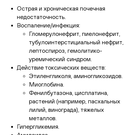
Острая и хроническая почечная
недостаточность.
Воспаление/инфекция:
Гломерулонефрит, пиелонефрит,
тубулоинтерстициальный нефрит,
лептоспироз, гемолитико-
уремический синдром.
Действие токсических веществ:
Этиленгликоля, аминогликозидов.
Миоглобина.
Фенилбутазона, цисплатина,
растений (например, пасхальных
лилий, винограда), тяжелых
металлов.
Гипергликемия.
Амилоидоз.