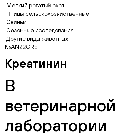
Мелкий рогатый скот
Птицы сельскохозяйственные
Свиньи
Сезонные исследования
Другие виды животных
№AN22CRE
Креатинин
В
ветеринарной
лаборатории