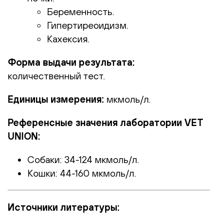
Беременность.
Гипертиреоидизм.
Кахексия.
Форма выдачи результата:
количественный тест.
Единицы измерения:
мкмоль/л.
Референсные значения лаборатории VET
UNION:
Собаки: 34-124 мкмоль/л.
Кошки: 44-160 мкмоль/л.
Источники литературы: