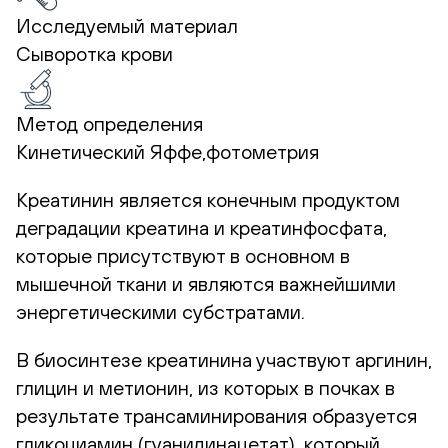
Исследуемый материал
Сыворотка крови
Метод определения
Кинетический Яффе,фотометрия
Креатинин является конечным продуктом
деградации креатина и креатинфосфата,
которые присутствуют в основном в
мышечной ткани и являются важнейшими
энергетическими субстратами.
В биосинтезе креатинина участвуют аргинин,
глицин и метионин, из которых в почках в
результате трансаминирования образуется
гликоциамин (гуанидинацетат), который