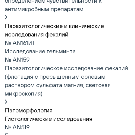
определением чувствительности к
антимикробным препаратам
Паразитологические и клинические
исследования фекалий
№ AN161ИГ
Исследование гельминта
№ AN159
Паразитологическое исследование фекалий
(флотация с пресыщенным солевым
раствором сульфата магния, световая
микроскопия)
Патоморфология
Гистологические исследования
№ AN519