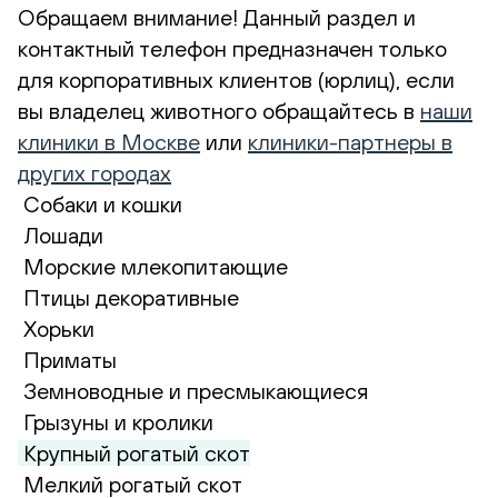
Обращаем внимание! Данный раздел и
контактный телефон предназначен только
для корпоративных клиентов (юрлиц), если
вы владелец животного обращайтесь в
наши
клиники в Москве
или
клиники-партнеры в
других городах
Собаки и кошки
Лошади
Морские млекопитающие
Птицы декоративные
Хорьки
Приматы
Земноводные и пресмыкающиеся
Грызуны и кролики
Крупный рогатый скот
Мелкий рогатый скот