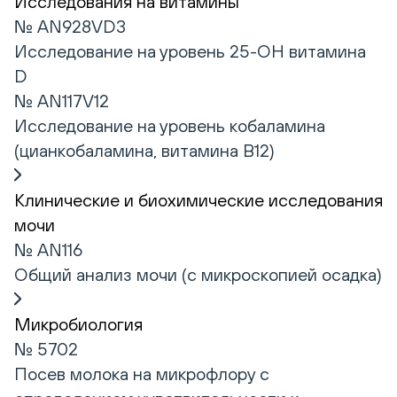
Исследования на витамины
№ AN928VD3
Исследование на уровень 25-ОН витамина
D
№ AN117V12
Исследование на уровень кобаламина
(цианкобаламина, витамина В12)
Клинические и биохимические исследования
мочи
№ AN116
Общий анализ мочи (с микроскопией осадка)
Микробиология
№ 5702
Посев молока на микрофлору с