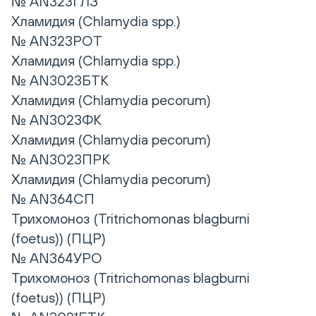
№ AN323ГЛЗ
Хламидия (Chlamydia spp.)
№ AN323РОТ
Хламидия (Chlamydia spp.)
№ AN3023БТК
Хламидия (Chlamydia pecorum)
№ AN3023ФК
Хламидия (Chlamydia pecorum)
№ AN3023ПРК
Хламидия (Chlamydia pecorum)
№ AN364СП
Трихомоноз (Tritrichomonas blagburni
(foetus)) (ПЦР)
№ AN364УРО
Трихомоноз (Tritrichomonas blagburni
(foetus)) (ПЦР)