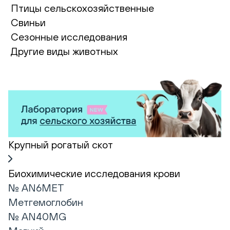
Птицы сельскохозяйственные
Свиньи
Сезонные исследования
Другие виды животных
Крупный рогатый скот
Биохимические исследования крови
№ AN6MET
Метгемоглобин
№ AN40MG