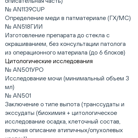
описательная часть)
№ AN1139CUP
Определение меди в патматериале (ГХ/МС)
№ AN518ГИИ
Изготовление препарата до стекла с
окрашиванием, без консультации патолога
из операционного материала (до 6 блоков)
Цитологические исследования
№ AN501УРО
Исследование мочи (минимальный объем 3
мл)
№ AN501
Заключение о типе выпота (транссудаты и
экссудаты (биохимия + цитологическое
исследование осадка, клеточный состав,
включая описание атипичных/опухолевых