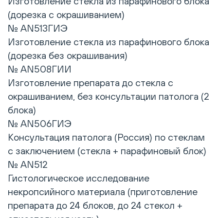
Изготовление стекла из парафинового блока
(дорезка с окрашиванием)
№ AN513ГИЭ
Изготовление стекла из парафинового блока
(дорезка без окрашивания)
№ AN508ГИИ
Изготовление препарата до стекла с
окрашиванием, без консультации патолога (2
блока)
№ AN506ГИЭ
Консультация патолога (Россия) по стеклам
с заключением (стекла + парафиновый блок)
№ AN512
Гистологическое исследование
некропсийного материала (приготовление
препарата до 24 блоков, до 24 стекол +