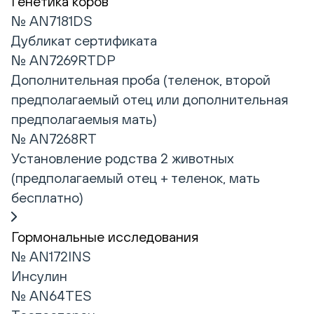
Генетика коров
№ AN7181DS
Дубликат сертификата
№ AN7269RTDP
Дополнительная проба (теленок, второй
предполагаемый отец или дополнительная
предполагаемыя мать)
№ AN7268RT
Установление родства 2 животных
(предполагаемый отец + теленок, мать
бесплатно)
Гормональные исследования
№ AN172INS
Инсулин
№ AN64TES