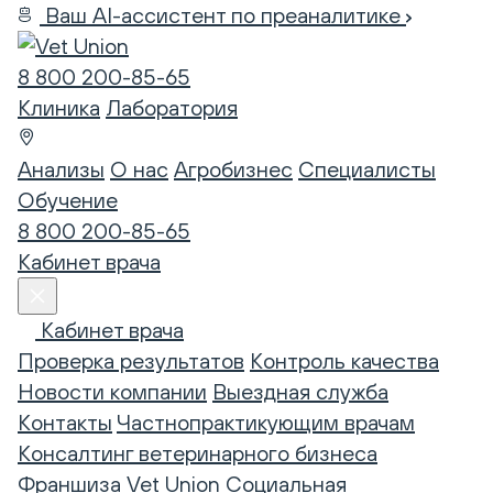
Ваш AI-ассистент по преаналитике
8 800 200-85-65
Клиника
Лаборатория
Анализы
О нас
Агробизнес
Специалисты
Обучение
8 800 200-85-65
Кабинет врача
Кабинет врача
Проверка результатов
Контроль качества
Новости компании
Выездная служба
Контакты
Частнопрактикующим врачам
Консалтинг ветеринарного бизнеса
Франшиза Vet Union
Социальная