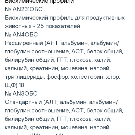
Биохимические профили
№ AN231ОБС
Биохимический профиль для продуктивных
животных - 25 показателей
№ AN4ОБС
Расширенный (АЛТ, альбумин, альбумин/
глобулин соотношение, АСТ, белок общий,
билирубин общий, ГГТ, глюкоза, калий,
кальций, креатинин, мочевина, натрий,
триглицериды, фосфор, холестерин, хлор,
ЩФ) 18
№ AN3ОБС
Стандартный (АЛТ, альбумин, альбумин/
глобулин соотношение, АСТ, белок общий,
билирубин общий, ГГТ, глюкоза, калий,
кальций, креатинин, мочевина, натрий,