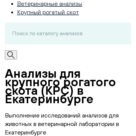
Ветеринарные анализы
Крупный рогатый скот
Анализы для
крупного рогатого
скота (КРС) в
Екатеринбурге
Выполнение исследований анализов для
животных в ветеринарной лаборатории в
Екатеринбурге