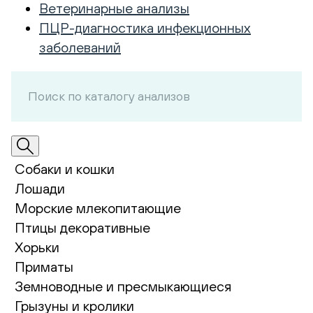
Ветеринарные анализы
ПЦР-диагностика инфекционных
заболеваний
Собаки и кошки
Лошади
Морские млекопитающие
Птицы декоративные
Хорьки
Приматы
Земноводные и пресмыкающиеся
Грызуны и кролики