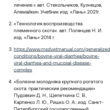
лечение.» авт. Стекольников, Кузнецов,
Алемайкин. Учебник изд. «Лань» 2021г.
«Технология воспроизводства
племенного скота». авт. Полянцев Н. И.
изд. «Лань» 2014 г.
https://www.msdvetmanual.com/generalized
conditions/bovine-viral-diarrhea/bovine-
viral-diarrhea-and-mucosal-disease-
complex
«Болезни молодняка крупного рогатого
скота: практические рекомендации»
Пудовкин Д. Н., Щепеткина С. В.,
Карпенко Л. Ю., Ришко О. А.; изд. Санкт-
Петербургский государственный