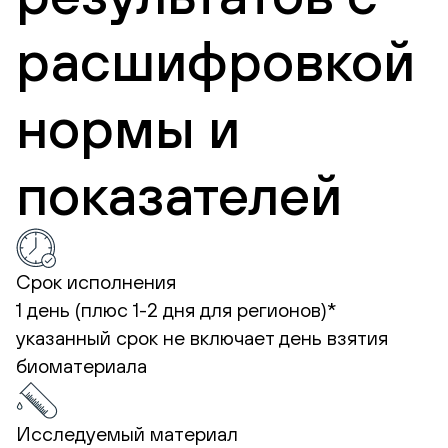
расшифровкой
нормы и
показателей
Срок исполнения
1 день (плюс 1-2 дня для регионов)*
указанный срок не включает день взятия
биоматериала
Исследуемый материал