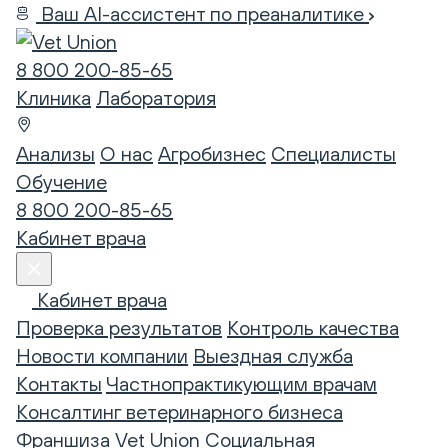
Ваш AI-ассистент по преаналитике
8 800 200-85-65
Клиника
Лаборатория
Анализы
О нас
Агробизнес
Специалисты
Обучение
8 800 200-85-65
Кабинет врача
Кабинет врача
Проверка результатов
Контроль качества
Новости компании
Выездная служба
Контакты
Частнопрактикующим врачам
Консалтинг ветеринарного бизнеса
Франшиза Vet Union
Социальная