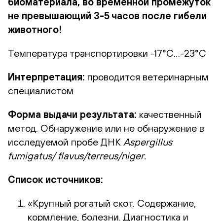
биоматериала, во временной промежуток
не превышающий 3-5 часов после гибели
животного!
Температура транспортировки -17°С…-23°С
Интерпретация:
проводится ветеринарным
специалистом
Форма выдачи результата:
качественный
метод. Обнаружение или не обнаружение в
исследуемой пробе ДНК
Aspergillus
fumigatus
/
flavus
/
terreus
/
niger
.
Список источников:
«Крупный рогатый скот. Содержание,
кормление, болезни. Диагностика и