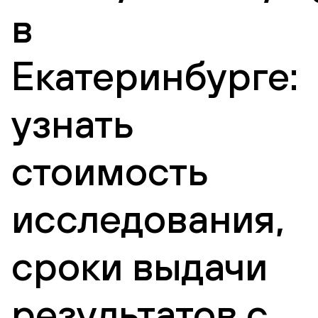
в
Екатеринбурге:
узнать
стоимость
исследования,
сроки выдачи
результатов с