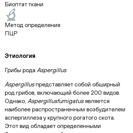
Биоптат ткани
Метод определения
ПЦР
Этиология
Грибы рода
Aspergillus
Aspergillus
представляет собой обширный
род грибов, включающий более 200 видов.
Однако,
Aspergillusfumigatus
является
наиболее распространенным возбудителем
аспергиллеза у крупного рогатого скота.
Этот вид обладает определенными