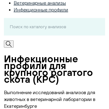
Ветеринарные анализы
Инфекционные профили
Инфекционные
профили для
крупного рогатого
скота (КРС)
Выполнение исследований анализов для
животных в ветеринарной лаборатории в
Екатеринбурге