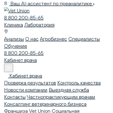
Ваш AI-ассистент по преаналитике
8 800 200-85-65
Клиника
Лаборатория
Анализы
О нас
Агробизнес
Специалисты
Обучение
8 800 200-85-65
Кабинет врача
Кабинет врача
Проверка результатов
Контроль качества
Новости компании
Выездная служба
Контакты
Частнопрактикующим врачам
Консалтинг ветеринарного бизнеса
Франшиза Vet Union
Социальная