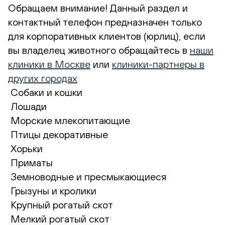
Обращаем внимание! Данный раздел и
контактный телефон предназначен только
для корпоративных клиентов (юрлиц), если
вы владелец животного обращайтесь в
наши
клиники в Москве
или
клиники-партнеры в
других городах
Собаки и кошки
Лошади
Морские млекопитающие
Птицы декоративные
Хорьки
Приматы
Земноводные и пресмыкающиеся
Грызуны и кролики
Крупный рогатый скот
Мелкий рогатый скот