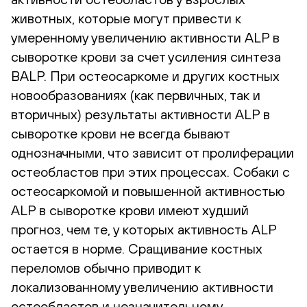
животных, которые могут привести к
умеренному увеличению активности ALP в
сыворотке крови за счет усиления синтеза
BALP. При остеосаркоме и других костных
новообразованиях (как первичных, так и
вторичных) результаты активности ALP в
сыворотке крови не всегда бывают
однозначными, что зависит от пролиферации
остеобластов при этих процессах. Собаки с
остеосаркомой и повышенной активностью
ALP в сыворотке крови имеют худший
прогноз, чем те, у которых активность ALP
остается в норме. Сращивание костных
переломов обычно приводит к
локализованному увеличению активности
остеобластов и незначительному