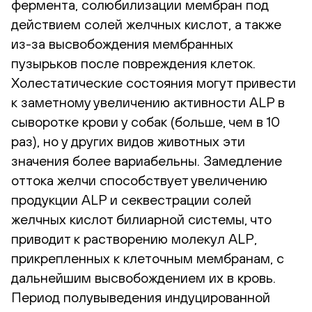
фермента, солюбилизации мембран под
действием солей желчных кислот, а также
из-за высвобождения мембранных
пузырьков после повреждения клеток.
Холестатические состояния могут привести
к заметному увеличению активности ALP в
сыворотке крови у собак (больше, чем в 10
раз), но у других видов животных эти
значения более вариабельны. Замедление
оттока желчи способствует увеличению
продукции ALP и секвестрации солей
желчных кислот билиарной системы, что
приводит к растворению молекул ALP,
прикрепленных к клеточным мембранам, с
дальнейшим высвобождением их в кровь.
Период полувыведения индуцированной