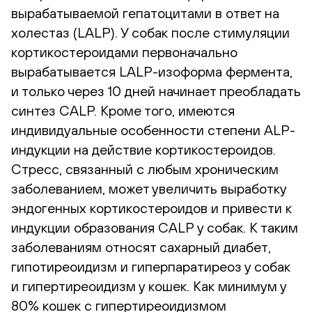
вырабатываемой гепатоцитами в ответ на
холестаз (LALP). У собак после стимуляции
кортикостероидами первоначально
вырабатывается LALP-изоформа фермента,
и только через 10 дней начинает преобладать
синтез CALP. Кроме того, имеются
индивидуальные особенности степени ALP-
индукции на действие кортикостероидов.
Стресс, связанный с любым хроническим
заболеванием, может увеличить выработку
эндогенных кортикостероидов и привести к
индукции образования CALP у собак. К таким
заболеваниям относят сахарный диабет,
гипотиреоидизм и гиперпаратиреоз у собак
и гипертиреоидизм у кошек. Как минимум у
80% кошек с гипертиреоидизмом