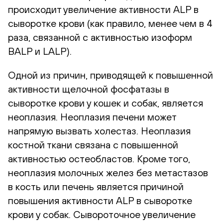
происходит увеличение активности ALP в
сыворотке крови (как правило, менее чем в 4
раза, связанной с активностью изоформ
BALP и LALP).
Одной из причин, приводящей к повышенной
активности щелочной фосфатазы в
сыворотке крови у кошек и собак, является
неоплазия. Неоплазия печени может
напрямую вызвать холестаз. Неоплазия
костной ткани связана с повышенной
активностью остеобластов. Кроме того,
неоплазия молочных желез без метастазов
в кость или печень является причиной
повышения активности ALP в сыворотке
крови у собак. Сывороточное увеличение