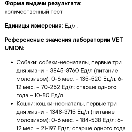
Форма выдачи результата:
количественный тест.
Единицы измерения:
Ед/л.
Референсные значения лаборатории VET
UNION:
Собаки: собаки-неонаталы, первые три
дня жизни – 3845-8760 Ед/л (питание
молозивом); 0-6 мес. – 135-520 Ед/л; 6-
12 мес. – 70-252 Ед/л; старше одного
года – 10-80 Ед/л.
Кошки: кошки-неонаталы, первые три
дня жизни – 1348-3715 Ед/л (питание
молозивом); 0-6 мес. – 184-538 Ед/л; 6-
12 мес. – 21-197 Ед/л; старше одного года