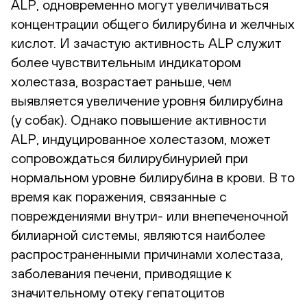
ALP, одновременно могут увеличиваться
концентрации общего билирубина и желчных
кислот. И зачастую активность ALP служит
более чувствительным индикатором
холестаза, возрастает раньше, чем
выявляется увеличение уровня билирубина
(у собак). Однако повышение активности
ALP, индуцированное холестазом, может
сопровождаться билирубинурией при
нормальном уровне билирубина в крови. В то
время как поражения, связанные с
повреждениями внутри- или внепеченочной
билиарной системы, являются наиболее
распространенными причинами холестаза,
заболевания печени, приводящие к
значительному отеку гепатоцитов