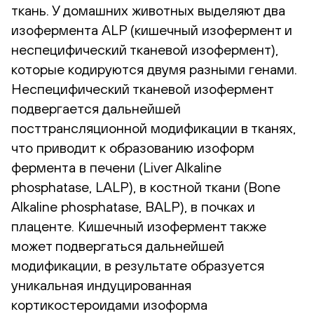
ткань. У домашних животных выделяют два
изофермента ALP (кишечный изофермент и
неспецифический тканевой изофермент),
которые кодируются двумя разными генами.
Неспецифический тканевой изофермент
подвергается дальнейшей
посттрансляционной модификации в тканях,
что приводит к образованию изоформ
фермента в печени (Liver Alkaline
phosphatase, LALP), в костной ткани (Bone
Alkaline phosphatase, BALP), в почках и
плаценте. Кишечный изофермент также
может подвергаться дальнейшей
модификации, в результате образуется
уникальная индуцированная
кортикостероидами изоформа