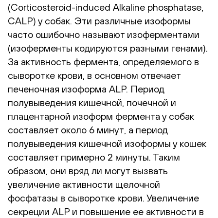
(Corticosteroid-induced Alkaline phosphatase,
CALP) у собак. Эти различные изоформы
часто ошибочно называют изоферментами
(изоферменты кодируются разными генами).
За активность фермента, определяемого в
сыворотке крови, в основном отвечает
печеночная изоформа ALP. Период
полувыведения кишечной, почечной и
плацентарной изоформ фермента у собак
составляет около 6 минут, а период
полувыведения кишечной изоформы у кошек
составляет примерно 2 минуты. Таким
образом, они вряд ли могут вызвать
увеличение активности щелочной
фосфатазы в сыворотке крови. Увеличение
секреции ALP и повышение ее активности в