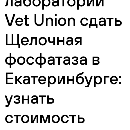
лаборатории
Vet Union сдать
Щелочная
фосфатаза в
Екатеринбурге:
узнать
стоимость