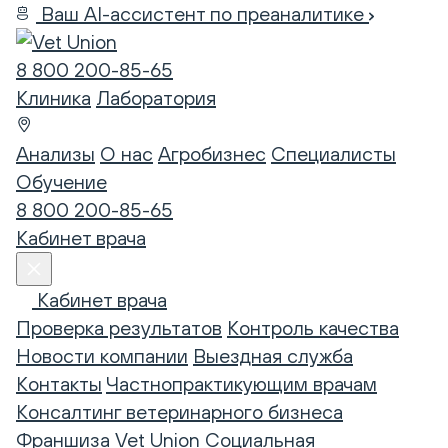
Ваш AI-ассистент по преаналитике
8 800 200-85-65
Клиника
Лаборатория
Анализы
О нас
Агробизнес
Специалисты
Обучение
8 800 200-85-65
Кабинет врача
Кабинет врача
Проверка результатов
Контроль качества
Новости компании
Выездная служба
Контакты
Частнопрактикующим врачам
Консалтинг ветеринарного бизнеса
Франшиза Vet Union
Социальная