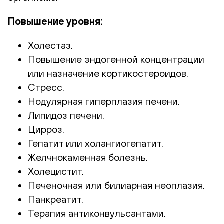
Повышение уровня:
Холестаз.
Повышение эндогенной концентрации
или назначение кортикостероидов.
Стресс.
Нодулярная гиперплазия печени.
Липидоз печени.
Цирроз.
Гепатит или холангиогепатит.
Желчнокаменная болезнь.
Холецистит.
Печеночная или билиарная неоплазия.
Панкреатит.
Терапия антиконвульсантами.