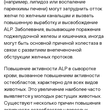
(например, липидоз или воспаление
паренхимы печени) могут затруднить отток
желчи по желчным канальцам и вызвать
повышенную выработку и высвобождение
ALP. Заболевания, вызывающие поражения
поджелудочной железы и кишечника, иногда
могут быть основной причиной холестаза в
связи с развитием внепеченочной
обструкции желчных протоков.
Повышение активности ALP в сыворотке
крови, вызванное повышением активности
остеобластов, характерно для всех видов
животных. Это увеличение наиболее часто
выявляется у молодых растущих животных.
Существуют несколько причин повышения
активности остеобластов у взрослых