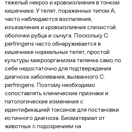
тяжелый некроз и кровоизлияния в тонком
кишечнике. У телят, пораженных типом А,
часто наблюдаются воспаления,
изъязвления и кровоизлияния слизистой
оболочки рубца и сычуга. Поскольку C.
perfringens часто обнаруживается в
кишечнике нормальных телят, простой
культуры микроорганизма теленка само по
себе недостаточно для подтверждения
диагноза заболевания, вызванного C.
perfringens. Поэтому необходимо
сопоставлять клинические признаки и
патологические изменения с
идентификацией токсинов для постановки
истинного диагноза. Биоматериал от
животных с подозрением на