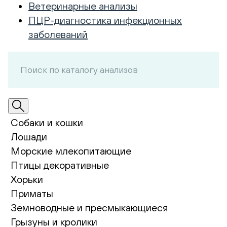
Ветеринарные анализы
ПЦР-диагностика инфекционных
заболеваний
Собаки и кошки
Лошади
Морские млекопитающие
Птицы декоративные
Хорьки
Приматы
Земноводные и пресмыкающиеся
Грызуны и кролики