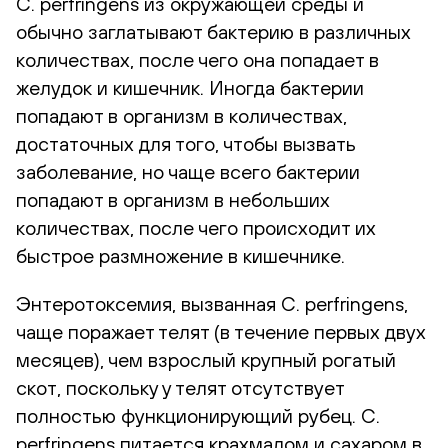
C. perfringens из окружающей среды и
обычно заглатывают бактерию в различных
количествах, после чего она попадает в
желудок и кишечник. Иногда бактерии
попадают в организм в количествах,
достаточных для того, чтобы вызвать
заболевание, но чаще всего бактерии
попадают в организм в небольших
количествах, после чего происходит их
быстрое размножение в кишечнике.
Энтеротоксемия, вызванная C. perfringens,
чаще поражает телят (в течение первых двух
месяцев), чем взрослый крупный рогатый
скот, поскольку у телят отсутствует
полностью функционирующий рубец. C.
perfringens питается крахмалом и сахаром в