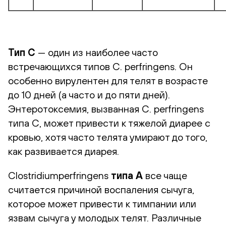
Тип C
— один из наиболее часто
встречающихся типов C. perfringens. Он
особенно вирулентен для телят в возрасте
до 10 дней (а часто и до пяти дней).
Энтеротоксемия, вызванная C. perfringens
типа C, может привести к тяжелой диарее с
кровью, хотя часто телята умирают до того,
как развивается диарея.
Clostridiumperfringens
типа A
все чаще
считается причиной воспаления сычуга,
которое может привести к тимпании или
язвам сычуга у молодых телят. Различные