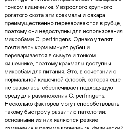
тонком кишечнике. У взрослого крупного
рогатого скота эти крахмалы и сахара
преимущественно перевариваются в рубце,
поэтому они недоступны для использования
микробами C. perfringens. Однако у телят
почти весь корм минует рубец и
переваривается в сычуге и тонком
кишечнике, поэтому крахмалы доступны
микробам для питания. Это, в сочетании с
нормальной кишечной флорой, которая еще
не развилась, обеспечивает подходящую
среду для размножения C. perfringens.
Несколько факторов могут способствовать
такому быстрому развитию патологии:
основными из них являются резкие
изменения в режиме кормления, физический