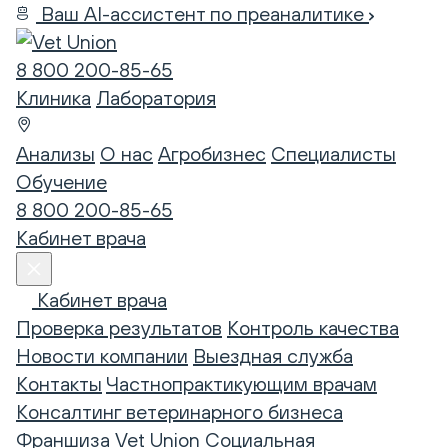
Ваш AI-ассистент по преаналитике
8 800 200-85-65
Клиника
Лаборатория
Анализы
О нас
Агробизнес
Специалисты
Обучение
8 800 200-85-65
Кабинет врача
Кабинет врача
Проверка результатов
Контроль качества
Новости компании
Выездная служба
Контакты
Частнопрактикующим врачам
Консалтинг ветеринарного бизнеса
Франшиза Vet Union
Социальная