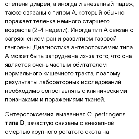
степени диареи, а иногда и внезапный падеж,
также связаны с типом А, который обычно
поражает теленка немного старшего
возраста (2-4 недели). Иногда тип А связан с
загрязнением ран и развитием газовой
гангрены. Диагностика энтеротоксемии типа
А может быть затруднена из-за того, что она
является очень частым обитателем
нормального кишечного тракта; поэтому
результаты лабораторных исследований
необходимо сопоставлять с клиническими
признаками и поражениями тканей.
Энтеротоксемия, вызванная C. perfringens
типа D
, зачастую связаны с внезапной
смертью крупного рогатого скота на