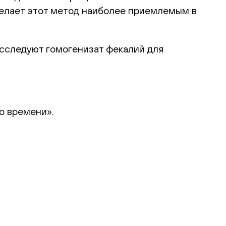
 делает этот метод наиболее приемлемым в
сследуют гомогенизат фекалий для
о времени».