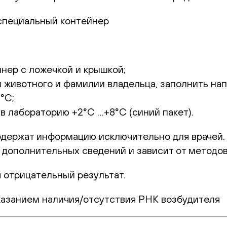
специальный контейнер
нер с ложечкой и крышкой;
 животного и фамилии владельца, заполнить напр
°С;
 лабораторию +2°С …+8°С (синий пакет).
держат информацию исключительно для врачей. 
 дополнительных сведений и зависит от методов
 отрицательный результат.
казанием наличия/отсутствия РНК возбудителя