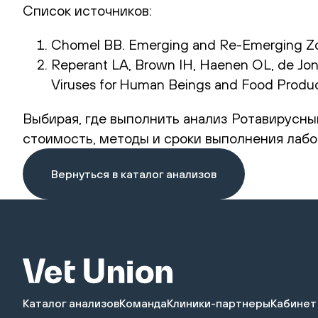
Список источников:
Chomel BB. Emerging and Re-Emerging Zoon
Reperant LA, Brown IH, Haenen OL, de Jong
Viruses for Human Beings and Food Productio
Выбирая, где выполнить анализ Ротавирусный 
стоимость, методы и сроки выполнения лабо
Вернуться в каталог анализов
Каталог анализов
Команда
Клиники-партнеры
Кабинет