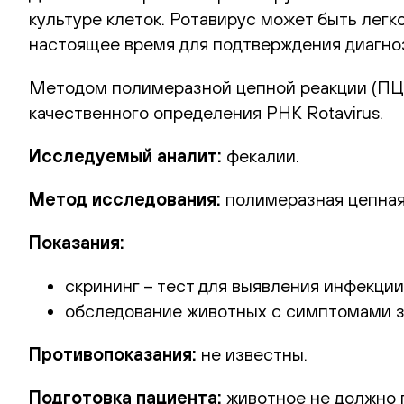
культуре клеток. Ротавирус может быть лег
настоящее время для подтверждения диагно
Методом полимеразной цепной реакции (ПЦР
качественного определения РНК Rotavirus.
Исследуемый аналит:
фекалии.
Метод исследования:
полимеразная цепная 
Показания:
скрининг – тест для выявления инфекции,
обследование животных с симптомами з
Противопоказания:
не известны.
Подготовка пациента:
животное не должно 