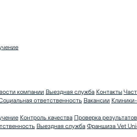
учение
вости компании
Выездная служба
Контакты
Част
Социальная ответственность
Вакансии
Клиники
учение
Контроль качества
Проверка результатов
тственность
Выездная служба
Франшиза Vet Uni