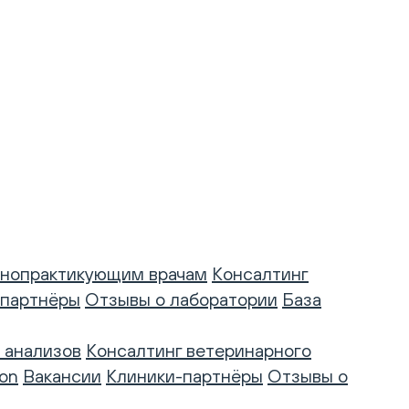
нопрактикующим врачам
Консалтинг
-партнёры
Отзывы о лаборатории
База
 анализов
Консалтинг ветеринарного
on
Вакансии
Клиники-партнёры
Отзывы о