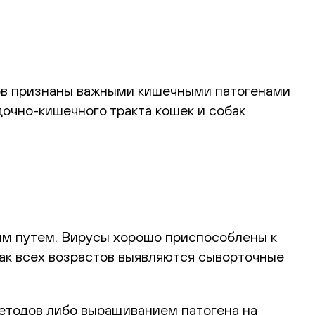
нов признаны важными кишечными патогенами
очно-кишечного тракта кошек и собак
ым путем. Вирусы хорошо приспособлены к
бак всех возрастов выявляются сыворточные
етодов либо выращиванием патогена на