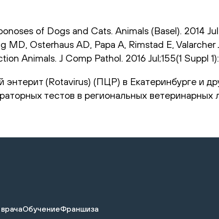
oses of Dogs and Cats. Animals (Basel). 2014 Jul 
 MD, Osterhaus AD, Papa A, Rimstad E, Valarcher J
n Animals. J Comp Pathol. 2016 Jul;155(1 Suppl 1):S
энтерит (Rotavirus) (ПЦР) в Екатеринбурге и др
раторных тестов в региональных ветеринарных л
 врача
Обучение
Франшиза