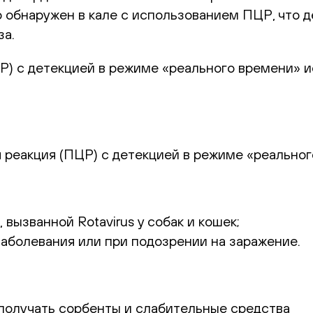
ко обнаружен в кале с использованием ПЦР, что
за.
) с детекцией в режиме «реального времени» и
реакция (ПЦР) с детекцией в режиме «реальног
 вызванной Rotavirus у собак и кошек;
аболевания или при подозрении на заражение.
получать сорбенты и слабительные средства