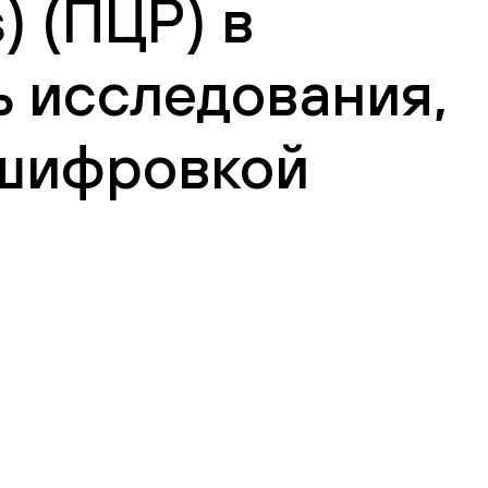
) (ПЦР) в
ь исследования,
сшифровкой