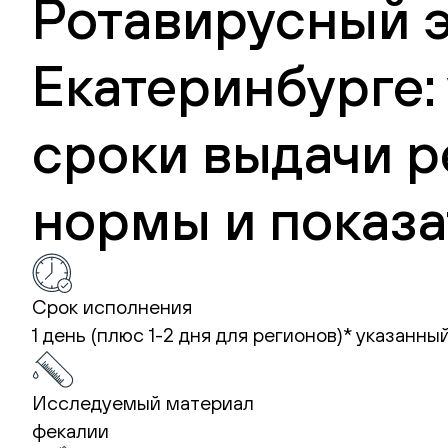
Ротавирусный эн
Екатеринбурге:
сроки выдачи р
нормы и показа
Срок исполнения
1 день (плюс 1-2 дня для регионов)*
указанный
Исследуемый материал
фекалии