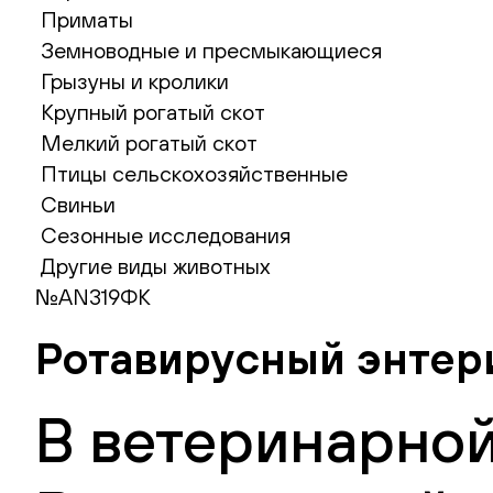
Приматы
Земноводные и пресмыкающиеся
Грызуны и кролики
Крупный рогатый скот
Мелкий рогатый скот
Птицы сельскохозяйственные
Свиньи
Сезонные исследования
Другие виды животных
№AN319ФК
Ротавирусный энтери
В ветеринарной