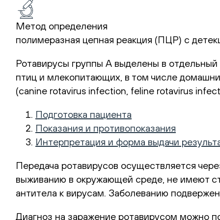
Метод определения
полимеразная цепная реакция (ПЦР) с детек
Ротавирусы группы А выделены в отдельный 
птиц и млекопитающих, в том числе домашни
(canine rotavirus infection, feline rotavirus infect
Подготовка пациента
Показания и противопоказания
Интерпретация и форма выдачи результ
Передача ротавирусов осуществляется чере
выживанию в окружающей среде, не имеют ст
антитела к вирусам. Заболеванию подверже
Диагноз на заражение ротавирусом можно п