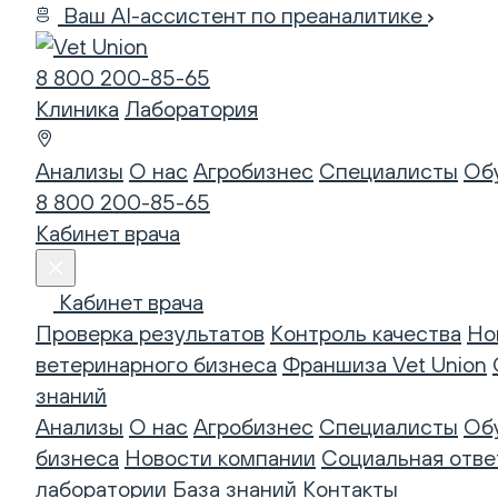
Ваш AI-ассистент по преаналитике
8 800 200-85-65
Клиника
Лаборатория
Анализы
О нас
Агробизнес
Специалисты
Об
8 800 200-85-65
Кабинет врача
Кабинет врача
Проверка результатов
Контроль качества
Но
ветеринарного бизнеса
Франшиза Vet Union
знаний
Анализы
О нас
Агробизнес
Специалисты
Об
бизнеса
Новости компании
Социальная отве
лаборатории
База знаний
Контакты