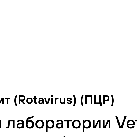
т (Rotavirus) (ПЦР)
 лаборатории Vet