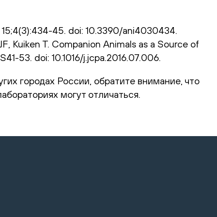
15;4(3):434-45. doi: 10.3390/ani4030434.
F, Kuiken T. Companion Animals as a Source of
41-53. doi: 10.1016/j.jcpa.2016.07.006.
угих городах России, обратите внимание, что
абораториях могут отличаться.