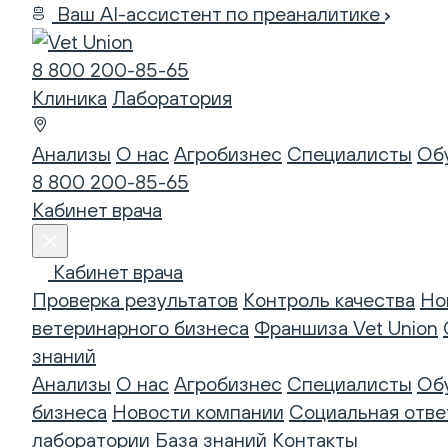
Ваш AI-ассистент по преаналитике
8 800 200-85-65
Клиника
Лаборатория
Анализы
О нас
Агробизнес
Специалисты
Об
8 800 200-85-65
Кабинет врача
Кабинет врача
Проверка результатов
Контроль качества
Но
ветеринарного бизнеса
Франшиза Vet Union
знаний
Анализы
О нас
Агробизнес
Специалисты
Об
бизнеса
Новости компании
Социальная отве
лаборатории
База знаний
Контакты