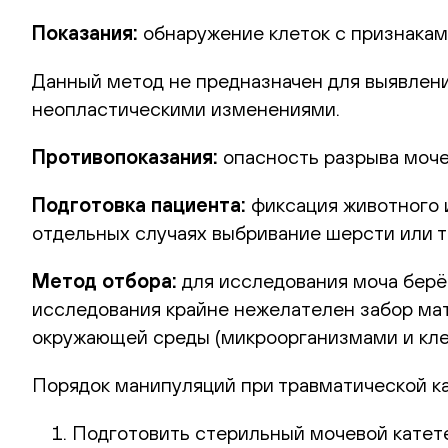
Показания:
обнаружение клеток с признакам
Данный метод не предназначен для выявлени
неопластическими изменениями.
Противопоказания:
опасность разрыва моче
Подготовка пациента:
фиксация животного 
отдельных случаях выбривание шерсти или т
Метод отбора:
для исследования моча берё
исследования крайне нежелателен забор ма
окружающей среды (микроорганизмами и кле
Порядок манипуляций при травматической к
Подготовить стерильный мочевой катет