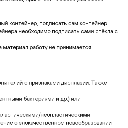
ый контейнер, подписать сам контейнер
нтейнера необходимо подписать сами стёкла с
а материал работу не принимается!
пителий с признаками дисплазии. Также
ентными бактериями и др.) или
спластическими/неопластическими
чение о злокачественном новообразовании