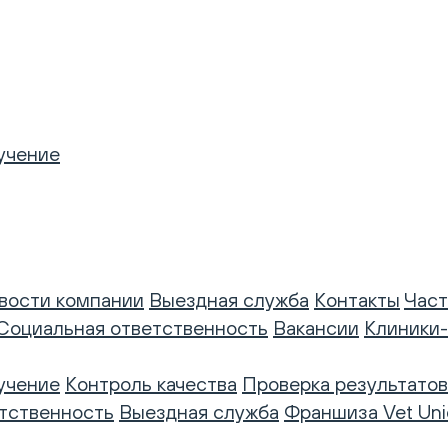
учение
вости компании
Выездная служба
Контакты
Част
Социальная ответственность
Вакансии
Клиники
учение
Контроль качества
Проверка результатов
тственность
Выездная служба
Франшиза Vet Uni