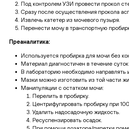
Под контролем УЗИ провести прокол сте
Сразу после осуществления прокола ас
Извлечь катетер из мочевого пузыря.
Перенести мочу в транспортную пробирк
Преаналитика:
Используется пробирка для мочи без ко
Материал диагностичен в течение суток
В лабораторию необходимо направлять и 
Мазки можно изготовить из той части жи
Манипуляции с остатком мочи:
Перелить в пробирку.
Центрифугировать пробирку при 100
Удалить надосадочную жидкость.
Ресуспензировать осадок.
При помощи дозатора/пипетки помес