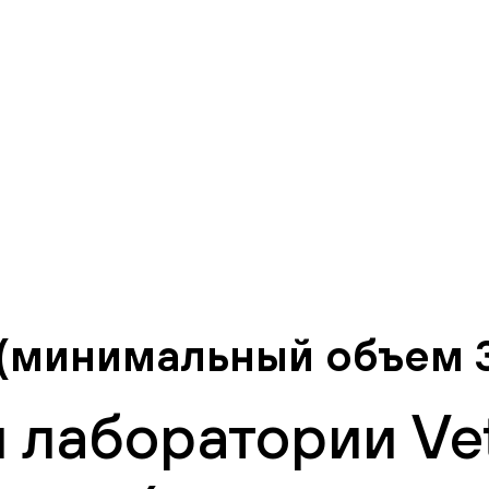
(минимальный объем 3
 лаборатории Vet