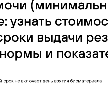
мочи (минимальн
е: узнать стоимо
сроки выдачи рез
нормы и показат
й срок не включает день взятия биоматериала