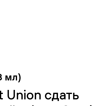
 мл)
 Union сдать