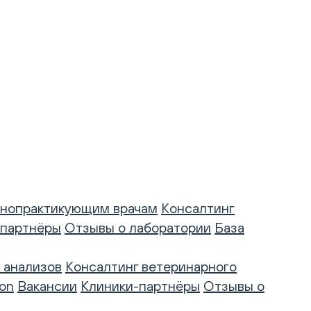
нопрактикующим врачам
Консалтинг
-партнёры
Отзывы о лаборатории
База
 анализов
Консалтинг ветеринарного
on
Вакансии
Клиники-партнёры
Отзывы о