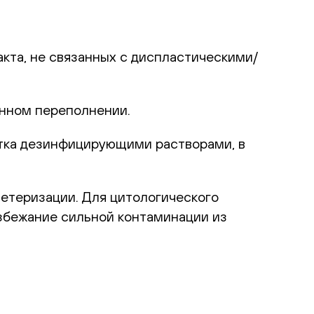
акта, не связанных с диспластическими/
енном переполнении.
отка дезинфицирующими растворами, в
етеризации. Для цитологического
збежание сильной контаминации из