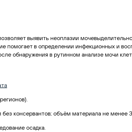
позволяет выявить неоплазии мочевыделительно
ие помогает в определении инфекционных и восп
сле обнаружения в рутинном анализе мочи клет
ата
 регионов).
 без консервантов; объём материала не менее 3
едование осадка.