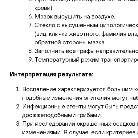
крови).
Мазок высушить на воздухе.
Стекло с высушенным цитологическ
(вид, кличка животного, фамилия вл
обратной стороны мазка.
Заполнить все графы направительно
Температурный режим транспортир
Интерпретация результата:
Воспаление характеризуется большим ко
подобные изменения эпителия могут наб
Инфекционные агенты могут быть предст
дрожжеподобными грибами.
При исследовании окрашенных осадков 
изменениями. В случае, если критериев