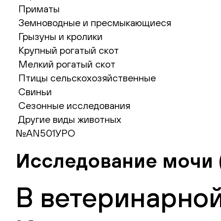
Приматы
Земноводные и пресмыкающиеся
Грызуны и кролики
Крупный рогатый скот
Мелкий рогатый скот
Птицы сельскохозяйственные
Свиньи
Сезонные исследования
Другие виды животных
№AN501УРО
Исследование мочи 
В ветеринарной