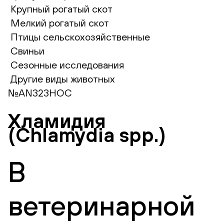
Крупный рогатый скот
Мелкий рогатый скот
Птицы сельскохозяйственные
Свиньи
Сезонные исследования
Другие виды животных
№AN323НОС
Хламидия
(Chlamydia spp.)
В
ветеринарной