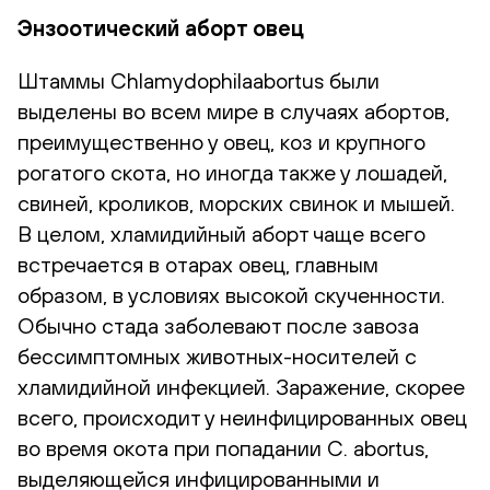
Энзоотический аборт овец
Штаммы Chlamydophilaabortus были
выделены во всем мире в случаях абортов,
преимущественно у овец, коз и крупного
рогатого скота, но иногда также у лошадей,
свиней, кроликов, морских свинок и мышей.
В целом, хламидийный аборт чаще всего
встречается в отарах овец, главным
образом, в условиях высокой скученности.
Обычно стада заболевают после завоза
бессимптомных животных-носителей с
хламидийной инфекцией. Заражение, скорее
всего, происходит у неинфицированных овец
во время окота при попадании C. abortus,
выделяющейся инфицированными и