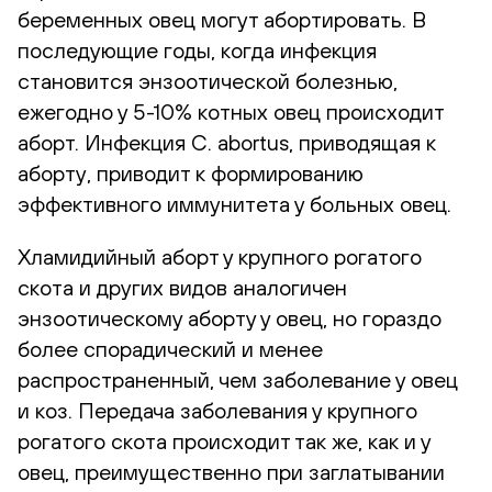
беременных овец могут абортировать. В
последующие годы, когда инфекция
становится энзоотической болезнью,
ежегодно у 5-10% котных овец происходит
аборт. Инфекция C. abortus, приводящая к
аборту, приводит к формированию
эффективного иммунитета у больных овец.
Хламидийный аборт у крупного рогатого
скота и других видов аналогичен
энзоотическому аборту у овец, но гораздо
более спорадический и менее
распространенный, чем заболевание у овец
и коз. Передача заболевания у крупного
рогатого скота происходит так же, как и у
овец, преимущественно при заглатывании