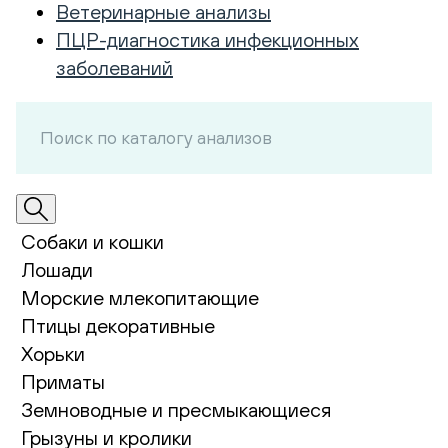
Ветеринарные анализы
ПЦР-диагностика инфекционных
заболеваний
Собаки и кошки
Лошади
Морские млекопитающие
Птицы декоративные
Хорьки
Приматы
Земноводные и пресмыкающиеся
Грызуны и кролики