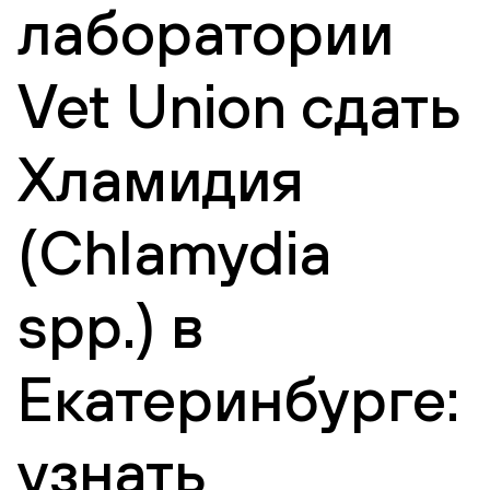
лаборатории
Vet Union сдать
Хламидия
(Chlamydia
spp.) в
Екатеринбурге:
узнать