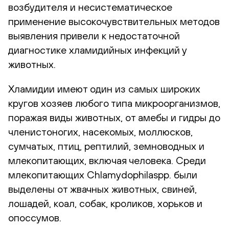
возбудителя и несистематическое
применение высокочувствительных методов
выявления привели к недостаточной
диагностике хламидийных инфекций у
животных.
Хламидии имеют один из самых широких
кругов хозяев любого типа микроорганизмов,
поражая виды животных, от амебы и гидры до
членистоногих, насекомых, моллюсков,
сумчатых, птиц, рептилий, земноводных и
млекопитающих, включая человека. Среди
млекопитающих Chlamydophilaspp. были
выделены от жвачных животных, свиней,
лошадей, коал, собак, кроликов, хорьков и
опоссумов.