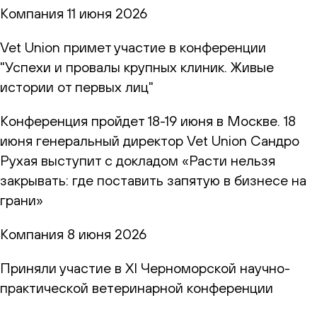
Компания
11 июня 2026
Vet Union примет участие в конференции
"Успехи и провалы крупных клиник. Живые
истории от первых лиц"
Конференция пройдет 18-19 июня в Москве. 18
июня генеральный директор Vet Union Сандро
Рухая выступит с докладом «Расти нельзя
закрывать: где поставить запятую в бизнесе на
грани»
Компания
8 июня 2026
Приняли участие в XI Черноморской научно-
практической ветеринарной конференции