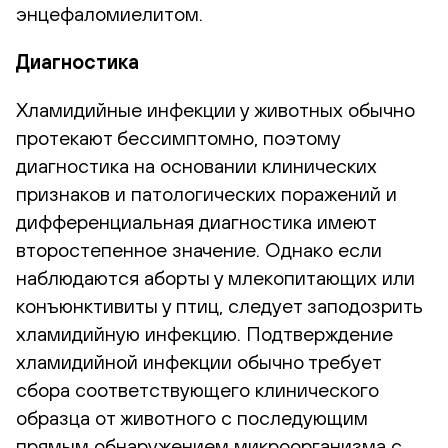
энцефаломиелитом.
Диагностика
Хламидийные инфекции у животных обычно
протекают бессимптомно, поэтому
диагностика на основании клинических
признаков и патологических поражений и
дифференциальная диагностика имеют
второстепенное значение. Однако если
наблюдаются аборты у млекопитающих или
конъюнктивиты у птиц, следует заподозрить
хламидийную инфекцию. Подтверждение
хламидийной инфекции обычно требует
сбора соответствующего клинического
образца от животного с последующим
прямым обнаружением микроорганизма с