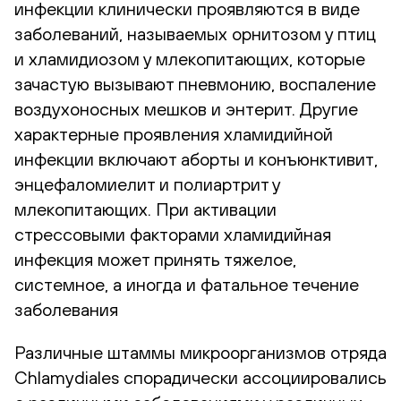
инфекции клинически проявляются в виде
заболеваний, называемых орнитозом у птиц
и хламидиозом у млекопитающих, которые
зачастую вызывают пневмонию, воспаление
воздухоносных мешков и энтерит. Другие
характерные проявления хламидийной
инфекции включают аборты и конъюнктивит,
энцефаломиелит и полиартрит у
млекопитающих. При активации
стрессовыми факторами хламидийная
инфекция может принять тяжелое,
системное, а иногда и фатальное течение
заболевания
Различные штаммы микроорганизмов отряда
Chlamydiales спорадически ассоциировались