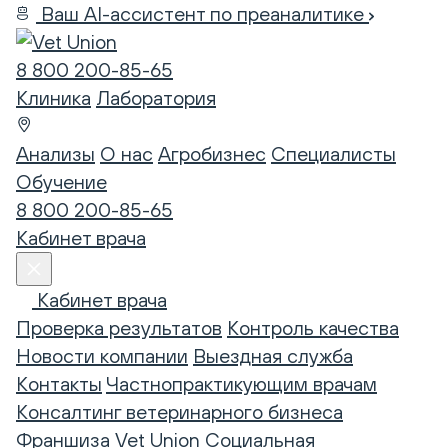
Ваш AI-ассистент по преаналитике
8 800 200-85-65
Клиника
Лаборатория
Анализы
О нас
Агробизнес
Специалисты
Обучение
8 800 200-85-65
Кабинет врача
Кабинет врача
Проверка результатов
Контроль качества
Новости компании
Выездная служба
Контакты
Частнопрактикующим врачам
Консалтинг ветеринарного бизнеса
Франшиза Vet Union
Социальная