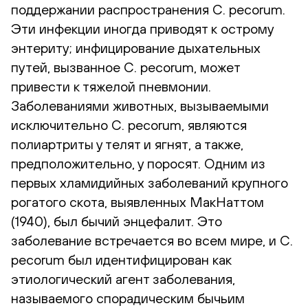
поддержании распространения C. pecorum.
Эти инфекции иногда приводят к острому
энтериту; инфицирование дыхательных
путей, вызванное C. pecorum, может
привести к тяжелой пневмонии.
Заболеваниями животных, вызываемыми
исключительно C. pecorum, являются
полиартриты у телят и ягнят, а также,
предположительно, у поросят. Одним из
первых хламидийных заболеваний крупного
рогатого скота, выявленных МакНаттом
(1940), был бычий энцефалит. Это
заболевание встречается во всем мире, и C.
pecorum был идентифицирован как
этиологический агент заболевания,
называемого спорадическим бычьим