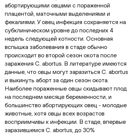
абортирующими овцами с пораженной
плацентой, маточными выделениями и
фекалиями. У овец инфекция сохраняется на
субклиническом уровне до последних 4
недель следующей котности. Основная
вспышка заболевания в стаде обычно
происходит во второй сезон окота после
заражения C. abortus. В литературе имеются
данные, что овцы могут заразиться C. abortus
и выкинуть аборт за один сезон окота.
Наиболее пораженные овцы скидывают плод
на последнем месяце беременности, и
большинство абортирующих овец - молодые
животные, хотя овцы всех возрастов
восприимчивы к инфекции. В стаде, впервые
заразившемся C. abortus, до 30%