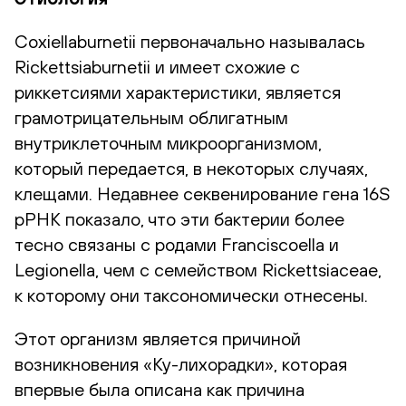
Coxiellaburnetii первоначально называлась
Rickettsiaburnetii и имеет схожие с
риккетсиями характеристики, является
грамотрицательным облигатным
внутриклеточным микроорганизмом,
который передается, в некоторых случаях,
клещами. Недавнее секвенирование гена 16S
рРНК показало, что эти бактерии более
тесно связаны с родами Franciscoella и
Legionella, чем с семейством Rickettsiaceae,
к которому они таксономически отнесены.
Этот организм является причиной
возникновения «Ку-лихорадки», которая
впервые была описана как причина