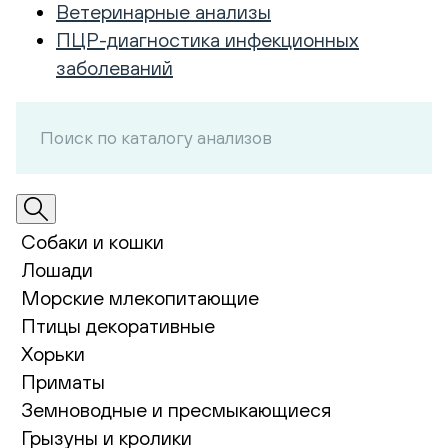
Ветеринарные анализы
ПЦР-диагностика инфекционных
заболеваний
Собаки и кошки
Лошади
Морские млекопитающие
Птицы декоративные
Хорьки
Приматы
Земноводные и пресмыкающиеся
Грызуны и кролики