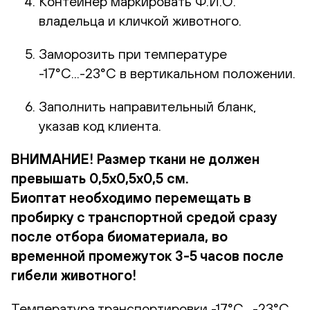
Контейнер маркировать Ф.И.О.
владельца и кличкой животного.
Заморозить при температуре
-17°С...-23°С в вертикальном положении.
Заполнить направительный бланк,
указав код клиента.
ВНИМАНИЕ! Размер ткани не должен
превышать 0,5х0,5х0,5 см.
Биоптат необходимо перемещать в
пробирку с транспортной средой сразу
после отбора биоматериала, во
временной промежуток 3-5 часов после
гибели животного!
Температура транспортировки -17°С…-23°С.