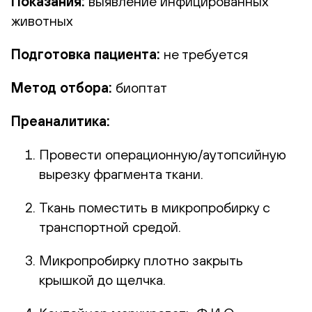
Показания:
выявление инфицированных
животных
Подготовка пациента:
не требуется
Метод отбора:
биоптат
Преаналитика:
Провести операционную/аутопсийную
вырезку фрагмента ткани.
Ткань поместить в микропробирку с
транспортной средой.
Микропробирку плотно закрыть
крышкой до щелчка.