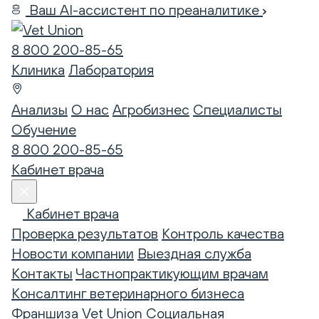
Ваш AI-ассистент по преаналитике
8 800 200-85-65
Клиника
Лаборатория
Анализы
О нас
Агробизнес
Специалисты
Обучение
8 800 200-85-65
Кабинет врача
Кабинет врача
Проверка результатов
Контроль качества
Новости компании
Выездная служба
Контакты
Частнопрактикующим врачам
Консалтинг ветеринарного бизнеса
Франшиза Vet Union
Социальная