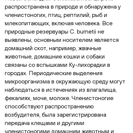
распространена в природе и обнаружена у
членистоногих, птиц, рептилий, рыб и
млекопитающих, включая человека. Все
природные резервуары C. burnetii не
выявлены, основным носителем является
домашний скот, например, жвачные
животные, домашние кошки и собаки
связаны со вспышками Ку-лихорадки в
городах. Периодические выделения
микроорганизма в окружающую среду могут
наблюдаться в истечениях из влагалища,
фекалиях, моче, молоке. Членистоногие
способствуют распространению
возбудителя, была зарегистрирована
передача клещами и другими
членистоногими домашним животным и