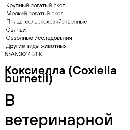
Крупный рогатый скот
Мелкий рогатый скот
Птицы сельскохозяйственные
Свиньи
Сезонные исследования
Другие виды животных
№AN3014БТК
Коксиелла (Coxiella
burnetii)
В
ветеринарной