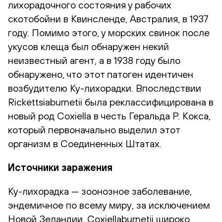
лихорадочного состояния у рабочих
скотобойни в Квинсленде, Австралия, в 1937
году. Помимо этого, у морских свинок после
укусов клеща был обнаружен некий
неизвестный агент, а в 1938 году было
обнаружено, что этот патоген идентичен
возбудителю Ку-лихорадки. Впоследствии
Rickettsiaburnetii была реклассифицирована в
новый род Coxiella в честь Геральда Р. Кокса,
который первоначально выделил этот
организм в Соединенных Штатах.
Источники заражения
Ку-лихорадка — зоонозное заболевание,
эндемичное по всему миру, за исключением
Новой Зеландии. Coxiellaburnetii широко