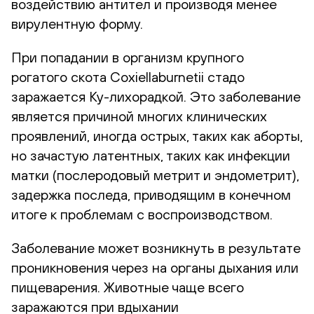
воздействию антител и производя менее
вирулентную форму.
При попадании в организм крупного
рогатого скота Coxiellaburnetii стадо
заражается Ку-лихорадкой. Это заболевание
является причиной многих клинических
проявлений, иногда острых, таких как аборты,
но зачастую латентных, таких как инфекции
матки (послеродовый метрит и эндометрит),
задержка последа, приводящим в конечном
итоге к проблемам с воспроизводством.
Заболевание может возникнуть в результате
проникновения через на органы дыхания или
пищеварения. Животные чаще всего
заражаются при вдыхании