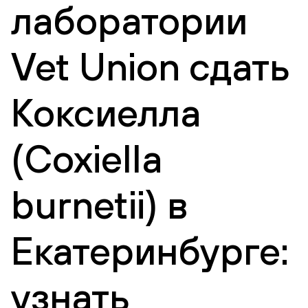
лаборатории
Vet Union сдать
Коксиелла
(Coxiella
burnetii) в
Екатеринбурге:
узнать