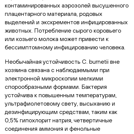
контаминированных аэрозолей высушенного
плацентарного материала, родовых
выделений и экскрементов инфицированных
животных. Потребление сырого коровьего
или козьего молока может привести к
бессимптомному инфицированию человека.
Необычайная устойчивость C. burnetii вне
хозяина связана с наблюдаемыми при
электронной микроскопии мелкими
спорообразными формами. Бактерия
устойчива к повышенным температурам,
ультрафиолетовому свету, высыханию и
дезинфицирующим средствам, таким как
0,5% гипохлорит натрия, четвертичные
соединения аммония и фенольные