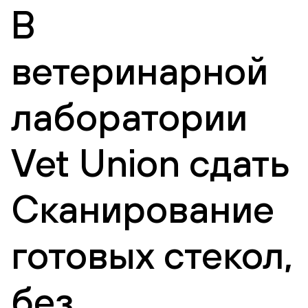
В
ветеринарной
лаборатории
Vet Union сдать
Сканирование
готовых стекол,
без