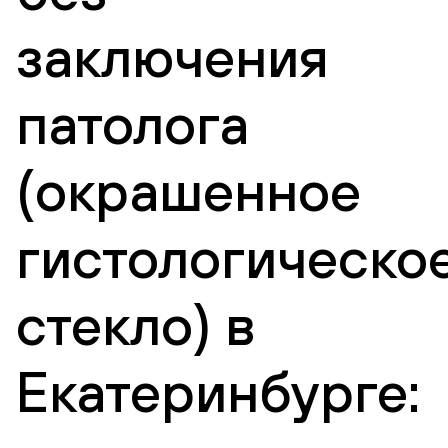
заключения
патолога
(окрашенное
гистологическо
стекло) в
Екатеринбурге: