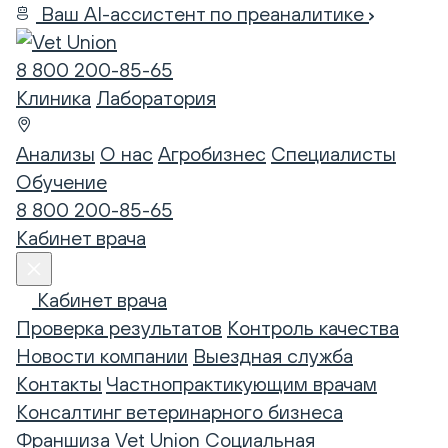
Ваш AI-ассистент по преаналитике
8 800 200-85-65
Клиника
Лаборатория
Анализы
О нас
Агробизнес
Специалисты
Обучение
8 800 200-85-65
Кабинет врача
Кабинет врача
Проверка результатов
Контроль качества
Новости компании
Выездная служба
Контакты
Частнопрактикующим врачам
Консалтинг ветеринарного бизнеса
Франшиза Vet Union
Социальная