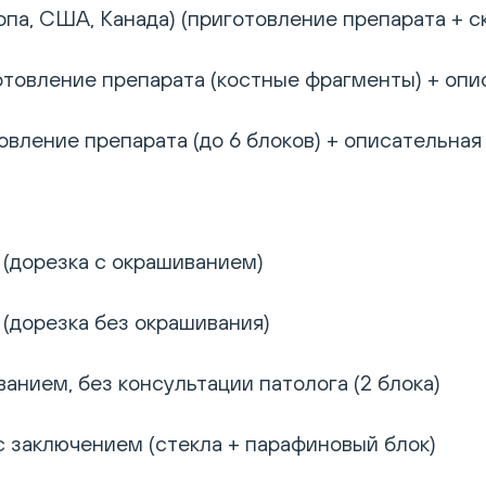
па, США, Канада) (приготовление препарата + с
отовление препарата (костные фрагменты) + опи
вление препарата (до 6 блоков) + описательная 
 (дорезка с окрашиванием)
 (дорезка без окрашивания)
анием, без консультации патолога (2 блока)
с заключением (стекла + парафиновый блок)