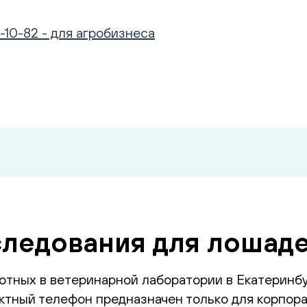
-10-82 - для агробизнеса
следования для лошад
отных в ветеринарной лаборатории в Екатеринб
тный телефон предназначен только для корпора