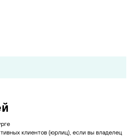
ей
урге
тивных клиентов (юрлиц), если вы владелец