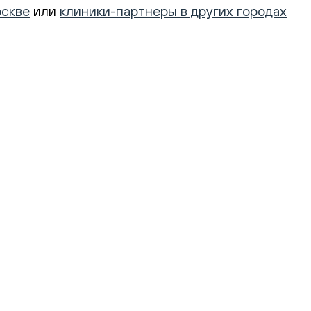
оскве
или
клиники-партнеры в других городах