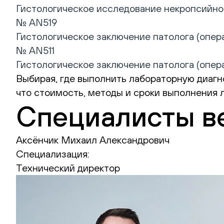
Гистологическое исследование некропсийного
№ AN519
Гистологическое заключение патолога (опера
№ AN511
Гистологическое заключение патолога (опера
Выбирая, где выполнить лабораторную диагно
что стоимость, методы и сроки выполнения 
Специалисты в
Аксёнчик Михаил Александрович
Специализация:
Технический директор