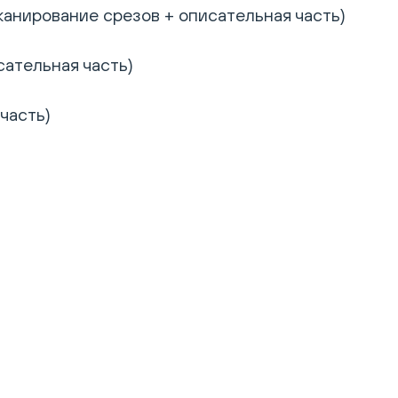
канирование срезов + описательная часть)
сательная часть)
часть)