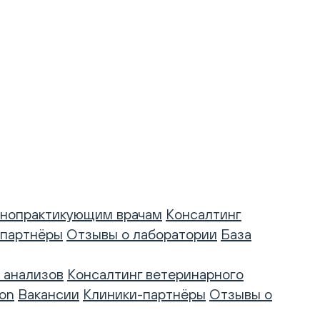
нопрактикующим врачам
Консалтинг
-партнёры
Отзывы о лаборатории
База
 анализов
Консалтинг ветеринарного
on
Вакансии
Клиники-партнёры
Отзывы о