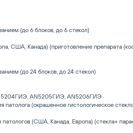
анием (до 6 блоков, до 6 стекол)
опа, США, Канада) (приготовление препарата (ко
анием (до 24 блоков, до 24 стекол)
N5204ГИЭ, AN5205ГИЭ, AN5206ГИЭ
ия патолога (окрашенное гистологическое стекло
 патологов (США, Канада, Европа) (стекла+ пар