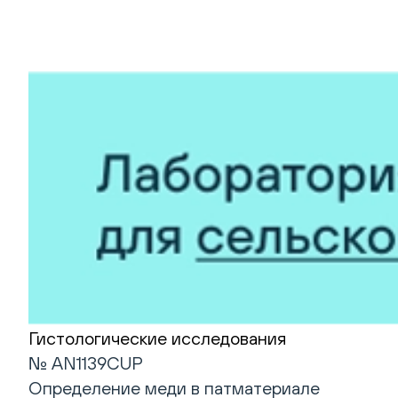
Гистологические исследования
№ AN1139CUP
Определение меди в патматериале