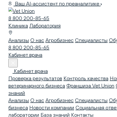
Ваш AI-ассистент по преаналитике
8 800 200-85-65
Клиника
Лаборатория
Анализы
О нас
Агробизнес
Специалисты
Об
8 800 200-85-65
Кабинет врача
Кабинет врача
Проверка результатов
Контроль качества
Но
ветеринарного бизнеса
Франшиза Vet Union
знаний
Анализы
О нас
Агробизнес
Специалисты
Об
бизнеса
Новости компании
Социальная отве
лаборатории
База знаний
Контакты