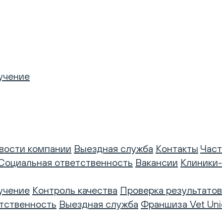
учение
вости компании
Выездная служба
Контакты
Част
Социальная ответственность
Вакансии
Клиники
учение
Контроль качества
Проверка результатов
тственность
Выездная служба
Франшиза Vet Uni