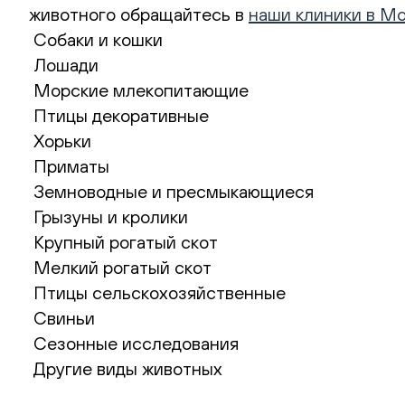
животного обращайтесь в
наши клиники в М
Собаки и кошки
Лошади
Морские млекопитающие
Птицы декоративные
Хорьки
Приматы
Земноводные и пресмыкающиеся
Грызуны и кролики
Крупный рогатый скот
Мелкий рогатый скот
Птицы сельскохозяйственные
Свиньи
Сезонные исследования
Другие виды животных