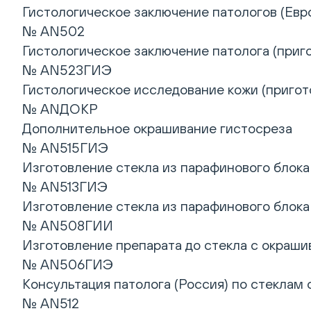
Гистологическое заключение патологов (Евро
№ AN502
Гистологическое заключение патолога (приг
№ AN523ГИЭ
Гистологическое исследование кожи (пригото
№ ANДОКР
Дополнительное окрашивание гистосреза
№ AN515ГИЭ
Изготовление стекла из парафинового блока
№ AN513ГИЭ
Изготовление стекла из парафинового блока
№ AN508ГИИ
Изготовление препарата до стекла с окрашив
№ AN506ГИЭ
Консультация патолога (Россия) по стеклам 
№ AN512