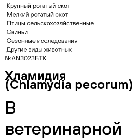
Крупный рогатый скот
Мелкий рогатый скот
Птицы сельскохозяйственные
Свиньи
Сезонные исследования
Другие виды животных
№AN3023БТК
Хламидия
(Chlamydia pecorum)
В
ветеринарной