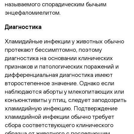
называемого спорадическим бычьим
энцефаломиелитом.
Диагностика
Хламидийные инфекции у животных обычно
протекают бессимптомно, поэтому
диагностика на основании клинических
признаков и патологических поражений и
дифференциальная диагностика имеют
второстепенное значение. Однако если
наблюдаются аборты у млекопитающих или
конъюнктивиты у птиц, следует заподозрить
хламидийную инфекцию. Подтверждение
хламидийной инфекции обычно требует
сбора соответствующего клинического
образца от животного с последующим