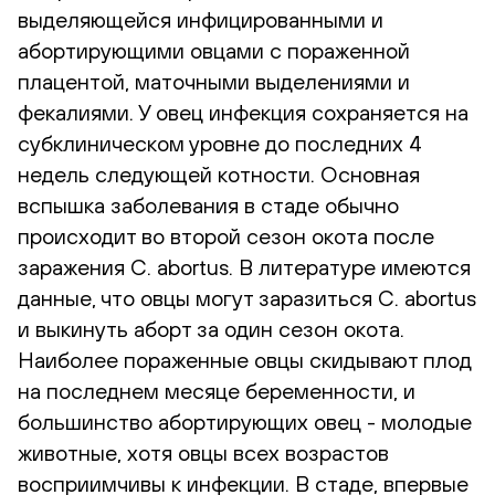
выделяющейся инфицированными и
абортирующими овцами с пораженной
плацентой, маточными выделениями и
фекалиями. У овец инфекция сохраняется на
субклиническом уровне до последних 4
недель следующей котности. Основная
вспышка заболевания в стаде обычно
происходит во второй сезон окота после
заражения C. abortus. В литературе имеются
данные, что овцы могут заразиться C. abortus
и выкинуть аборт за один сезон окота.
Наиболее пораженные овцы скидывают плод
на последнем месяце беременности, и
большинство абортирующих овец - молодые
животные, хотя овцы всех возрастов
восприимчивы к инфекции. В стаде, впервые