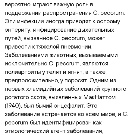
вероятно, играют важную роль в
поддержании распространения C. pecorum.
Эти инфекции иногда приводят к острому
энтериту; инфицирование дыхательных
путей, вызванное C. pecorum, может
привести к тяжелой пневмонии.
Заболеваниями животных, вызываемыми
исключительно C. pecorum, являются
полиартриты у телят и ягнят, а также,
предположительно, у поросят. Одним из
первых хламидийных заболеваний крупного
рогатого скота, выявленных МакНаттом
(1940), был бычий энцефалит. Это
заболевание встречается во всем мире, и C.
pecorum был идентифицирован как
этиологический агент заболевания,