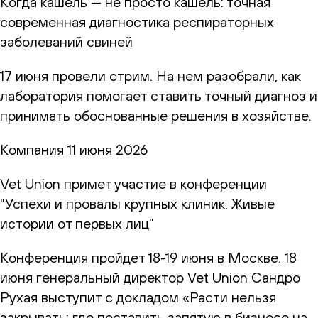
Когда кашель — не просто кашель: точная
современная диагностика респираторных
заболеваний свиней
17 июня провели стрим. На нем разобрали, как
лаборатория помогает ставить точный диагноз и
принимать обоснованные решения в хозяйстве.
Компания
11 июня 2026
Vet Union примет участие в конференции
"Успехи и провалы крупных клиник. Живые
истории от первых лиц"
Конференция пройдет 18-19 июня в Москве. 18
июня генеральный директор Vet Union Сандро
Рухая выступит с докладом «Расти нельзя
закрывать: где поставить запятую в бизнесе на