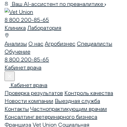
Ваш AI-ассистент по преаналитике
8 800 200-85-65
Клиника
Лаборатория
Анализы
О нас
Агробизнес
Специалисты
Обучение
8 800 200-85-65
Кабинет врача
Кабинет врача
Проверка результатов
Контроль качества
Новости компании
Выездная служба
Контакты
Частнопрактикующим врачам
Консалтинг ветеринарного бизнеса
Франшиза Vet Union
Социальная