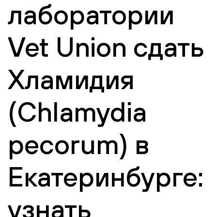
лаборатории
Vet Union сдать
Хламидия
(Chlamydia
pecorum) в
Екатеринбурге:
узнать