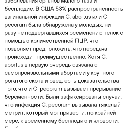
заболевания органов малого таза и
бесплодие. В США 53% распространенность
вагинальной инфекции C. abortus или C.
pecorum была обнаружена у молодых, ни
разу не подвергавшихся осеменению телок с
помощью количественной ПЦР, что
позволяет предположить, что передача
происходит преимущественно. Хотя C.
abortus в первую очередь связана с
самопроизвольными абортами у крупного
рогатого скота и овец, есть доказательства
того, что и C. pecorum вызывает прерывание
беременности. Были зафиксированы случаи,
что инфекция C. pecorum вызывала тяжелый
метрит, который мог привести, по крайней
мере, к временному бесплодию и яловости.