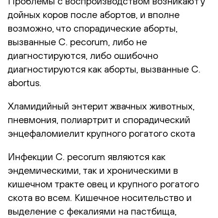
Проблемы с воспроизводством возникают у
дойных коров после абортов, и вполне
возможно, что спорадические аборты,
вызванные C. pecorum, либо не
диагностируются, либо ошибочно
диагностируются как аборты, вызванные C.
abortus.
Хламидийный энтерит жвачных животных,
пневмония, полиартрит и спорадический
энцефаломиелит крупного рогатого скота
Инфекции C. pecorum являются как
эндемическими, так и хроническими в
кишечном тракте овец и крупного рогатого
скота во всем. Кишечное носительство и
выделение с фекалиями на пастбища,