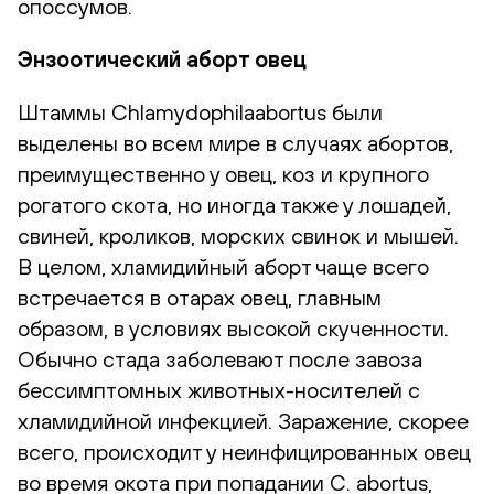
опоссумов.
Энзоотический аборт овец
Штаммы Chlamydophilaabortus были
выделены во всем мире в случаях абортов,
преимущественно у овец, коз и крупного
рогатого скота, но иногда также у лошадей,
свиней, кроликов, морских свинок и мышей.
В целом, хламидийный аборт чаще всего
встречается в отарах овец, главным
образом, в условиях высокой скученности.
Обычно стада заболевают после завоза
бессимптомных животных-носителей с
хламидийной инфекцией. Заражение, скорее
всего, происходит у неинфицированных овец
во время окота при попадании C. abortus,