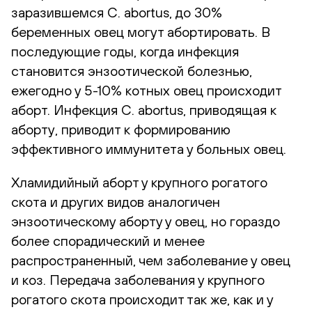
заразившемся C. abortus, до 30%
беременных овец могут абортировать. В
последующие годы, когда инфекция
становится энзоотической болезнью,
ежегодно у 5-10% котных овец происходит
аборт. Инфекция C. abortus, приводящая к
аборту, приводит к формированию
эффективного иммунитета у больных овец.
Хламидийный аборт у крупного рогатого
скота и других видов аналогичен
энзоотическому аборту у овец, но гораздо
более спорадический и менее
распространенный, чем заболевание у овец
и коз. Передача заболевания у крупного
рогатого скота происходит так же, как и у