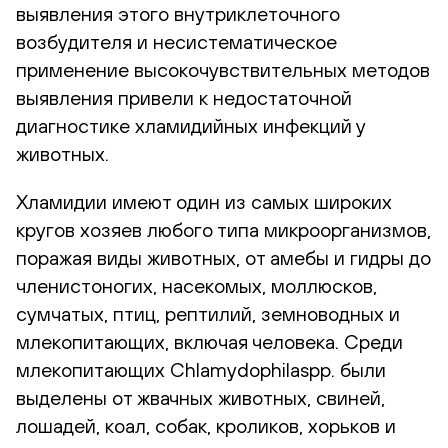
выявления этого внутриклеточного
возбудителя и несистематическое
применение высокочувствительных методов
выявления привели к недостаточной
диагностике хламидийных инфекций у
животных.
Хламидии имеют один из самых широких
кругов хозяев любого типа микроорганизмов,
поражая виды животных, от амебы и гидры до
членистоногих, насекомых, моллюсков,
сумчатых, птиц, рептилий, земноводных и
млекопитающих, включая человека. Среди
млекопитающих Chlamydophilaspp. были
выделены от жвачных животных, свиней,
лошадей, коал, собак, кроликов, хорьков и