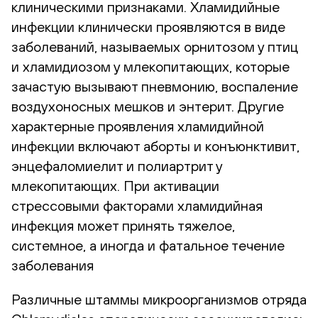
клиническими признаками. Хламидийные
инфекции клинически проявляются в виде
заболеваний, называемых орнитозом у птиц
и хламидиозом у млекопитающих, которые
зачастую вызывают пневмонию, воспаление
воздухоносных мешков и энтерит. Другие
характерные проявления хламидийной
инфекции включают аборты и конъюнктивит,
энцефаломиелит и полиартрит у
млекопитающих. При активации
стрессовыми факторами хламидийная
инфекция может принять тяжелое,
системное, а иногда и фатальное течение
заболевания
Различные штаммы микроорганизмов отряда