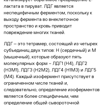
лактата в пируват. ЛДГ является
неспецифичным ферментом, поскольку к
выходу фермента во внеклеточное
пространство и кровь приводит
повреждение многих тканей.
ЛДГ ‒ это тетрамер, состоящий из четырех
субъединиц двух типов: H (сердечный) и M
(мышечный), которые образуют пять
молекулярных форм – ЛДГ1 (Н4), ЛДГ2
(H3M1), ЛДГ3 (H2M2), ЛДГ4 (H1M3) и ЛДГ5
(М4). Каждый изофермент присутствует в
ограниченном числе тканей и,
следовательно, определение изоферментов
является более специфичным, чем
определение общей сывороточной