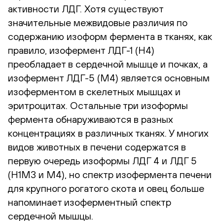
активности ЛДГ. Хотя существуют
значительные межвидовые различия по
содержанию изоформ фермента в тканях, как
правило, изофермент ЛДГ-1 (Н4)
преобладает в сердечной мышце и почках, а
изофермент ЛДГ-5 (М4) является основным
изоферментом в скелетных мышцах и
эритроцитах. Остальные три изоформы
фермента обнаруживаются в разных
концентрациях в различных тканях. У многих
видов животных в печени содержатся в
первую очередь изоформы ЛДГ 4 и ЛДГ 5
(H1M3 и M4), но спектр изофермента печени
для крупного рогатого скота и овец больше
напоминает изоферментный спектр
сердечной мышцы.