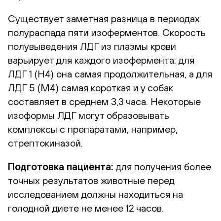
Существует заметная разница в периодах
полураспада пяти изоферментов. Скорость
полувыведения ЛДГ из плазмы крови
варьирует для каждого изофермента: для
ЛДГ 1 (Н4) она самая продолжительная, а для
ЛДГ 5 (M4) самая короткая и у собак
составляет в среднем 3,3 часа. Некоторые
изоформы ЛДГ могут образовывать
комплексы с препаратами, например,
стрептокиназой.
Подготовка пациента:
для получения более
точных результатов животные перед
исследованием должны находиться на
голодной диете не менее 12 часов.