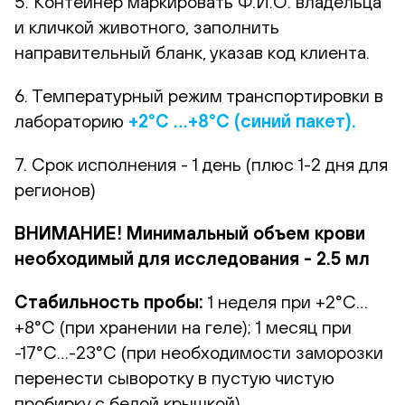
5. Контейнер маркировать Ф.И.О. владельца
и кличкой животного, заполнить
направительный бланк, указав код клиента.
6. Температурный режим транспортировки в
лабораторию
+2°С …+8°С (синий пакет).
7. Срок исполнения - 1 день (плюс 1-2 дня для
регионов)
ВНИМАНИЕ! Минимальный объем крови
необходимый для исследования - 2.5 мл
Стабильность пробы:
1 неделя при +2°С…
+8°С (при хранении на геле); 1 месяц при
-17°С…-23°С (при необходимости заморозки
перенести сыворотку в пустую чистую
пробирку с белой крышкой).