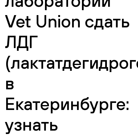
лаборатории
Vet Union сдать
ЛДГ
(лактатдегидрог
в
Екатеринбурге:
узнать