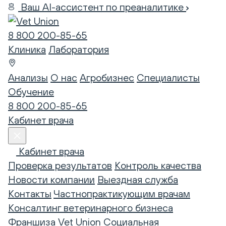
Ваш AI-ассистент по преаналитике
8 800 200-85-65
Клиника
Лаборатория
Анализы
О нас
Агробизнес
Специалисты
Обучение
8 800 200-85-65
Кабинет врача
Кабинет врача
Проверка результатов
Контроль качества
Новости компании
Выездная служба
Контакты
Частнопрактикующим врачам
Консалтинг ветеринарного бизнеса
Франшиза Vet Union
Социальная