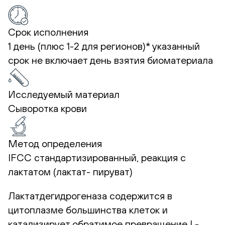
Срок исполнения
1 день (плюс 1-2 для регионов)*
указанный
срок не включает день взятия биоматериала
Исследуемый материал
Сыворотка крови
Метод определения
IFCC стандартизированный, реакция с
лактатом (лактат- пируват)
Лактатдегидрогеназа содержится в
цитоплазме большинства клеток и
катализирует обратимое превращение L-