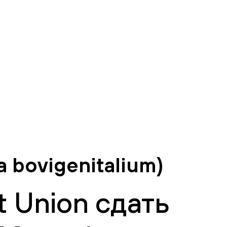
bovigenitalium)
 Union сдать