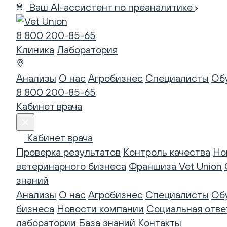
Ваш AI-ассистент по преаналитике
8 800 200-85-65
Клиника
Лаборатория
Анализы
О нас
Агробизнес
Специалисты
Об
8 800 200-85-65
Кабинет врача
Кабинет врача
Проверка результатов
Контроль качества
Но
ветеринарного бизнеса
Франшиза Vet Union
знаний
Анализы
О нас
Агробизнес
Специалисты
Об
бизнеса
Новости компании
Социальная отве
лаборатории
База знаний
Контакты