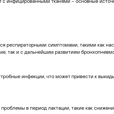
т с инфицированными тканями – основные источ
ся респираторными симптомами, такими как нас
рме, так и с дальнейшим развитием бронхопневм
тробные инфекции, что может привести к выкид
проблемы в период лактации, такие как снижени