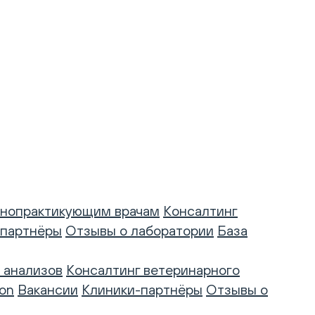
нопрактикующим врачам
Консалтинг
-партнёры
Отзывы о лаборатории
База
 анализов
Консалтинг ветеринарного
on
Вакансии
Клиники-партнёры
Отзывы о