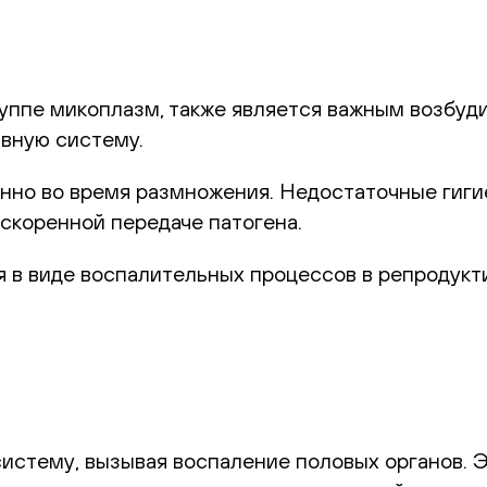
руппе микоплазм, также является важным возбуд
ивную систему.
но во время размножения. Недостаточные гиги
скоренной передаче патогена.
я в виде воспалительных процессов в репродукт
систему, вызывая воспаление половых органов. 