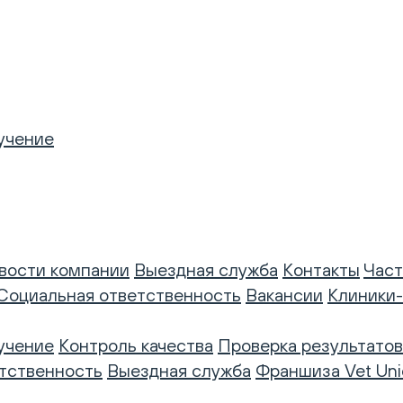
учение
вости компании
Выездная служба
Контакты
Част
Социальная ответственность
Вакансии
Клиники
учение
Контроль качества
Проверка результатов
тственность
Выездная служба
Франшиза Vet Uni