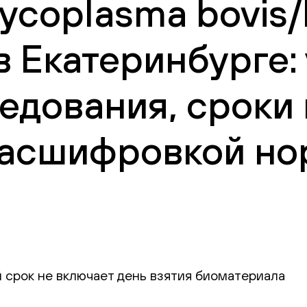
ycoplasma bovis
 в Екатеринбурге:
едования, сроки
 расшифровкой но
 срок не включает день взятия биоматериала