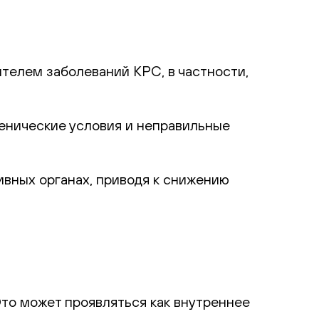
ителем заболеваний КРС, в частности,
енические условия и неправильные
ивных органах, приводя к снижению
Это может проявляться как внутреннее