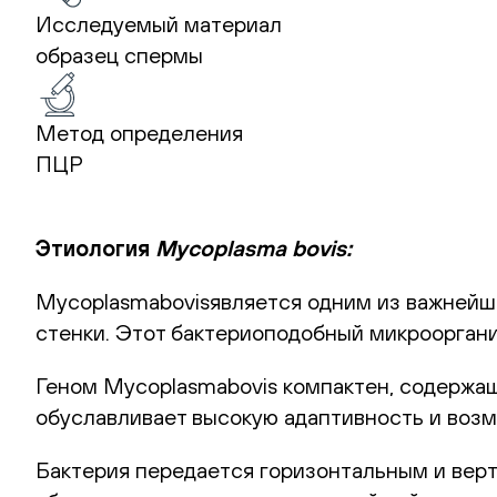
Исследуемый материал
образец спермы
Метод определения
ПЦР
Этиология
Mycoplasma bovis:
Mycoplasmabovisявляется одним из важнейши
стенки. Этот бактериоподобный микрооргани
Геном Mycoplasmabovis компактен, содержа
обуславливает высокую адаптивность и возм
Бактерия передается горизонтальным и верт