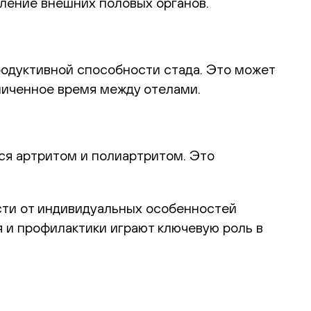
ление внешних половых органов.
родуктивной способности стада. Это может
личенное время между отелами.
тся артритом и полиартритом. Это
ости от индивидуальных особенностей
 и профилактики играют ключевую роль в