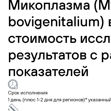
Микоплазма (M
bovigenitalium)
стоимость иссл
результатов с
показателей
Срок исполнения
1 день (плюс 1-2 дня для регионов)*
указанный