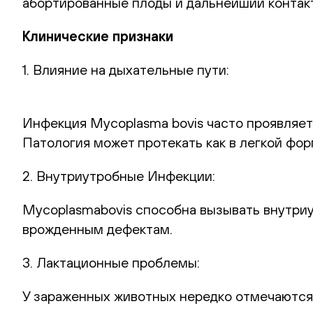
абортированные плоды и дальнейший контак
Клинические признаки
1. Влияние на дыхательные пути:
Инфекция Mycoplasma bovis часто проявляет
Патология может протекать как в легкой фо
2. Внутриутробные Инфекции:
Mycoplasmabovis способна вызывать внутриу
врожденным дефектам.
3. Лактационные проблемы:
У зараженных животных нередко отмечаются 