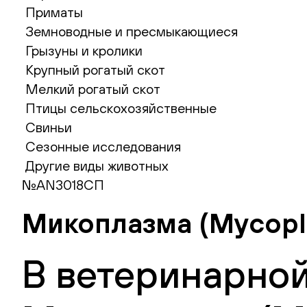
Приматы
Земноводные и пресмыкающиеся
Грызуны и кролики
Крупный рогатый скот
Мелкий рогатый скот
Птицы сельскохозяйственные
Свиньи
Сезонные исследования
Другие виды животных
№AN3018СП
Микоплазма (Mycopla
В ветеринарной