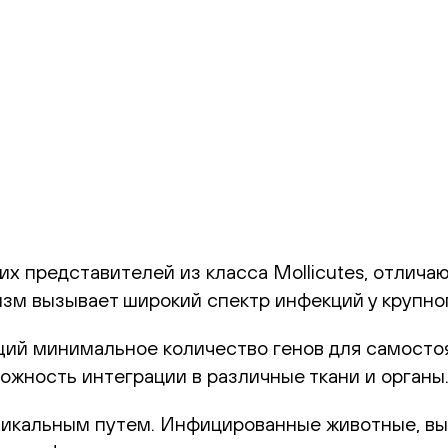
х представителей из класса Mollicutes, отлич
зм вызывает широкий спектр инфекций у крупного
щий минимальное количество генов для самосто
ожность интеграции в различные ткани и органы
икальным путем. Инфицированные животные, выд