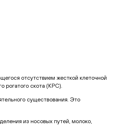
ающегося отсутствием жесткой клеточной
 рогатого скота (КРС).
ятельного существования. Это
.
еления из носовых путей, молоко,