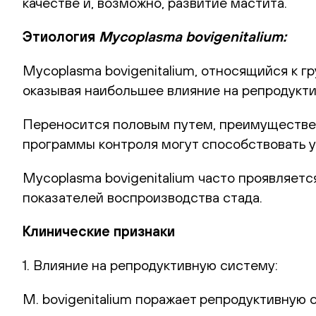
качестве и, возможно, развитие мастита.
Этиология
Mycoplasma
b
ovigenitalium:
Mycoplasma bovigenitalium, относящийся к г
оказывая наибольшее влияние на репродукт
Переносится половым путем, преимуществен
программы контроля могут способствовать у
Mycoplasma bovigenitalium часто проявляетс
показателей воспроизводства стада.
Клинические признаки
1. Влияние на репродуктивную систему:
М. bovigenitalium поражает репродуктивную 