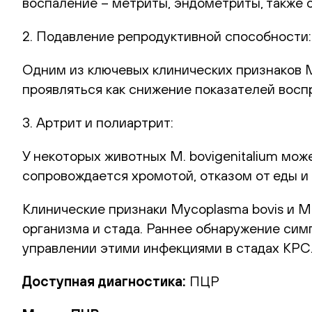
воспаление – метриты, эндометриты, также 
2. Подавление репродуктивной способности:
Одним из ключевых клинических признаков М
проявляться как снижение показателей восп
3. Артрит и полиартрит:
У некоторых животных M. bovigenitalium мож
сопровождается хромотой, отказом от еды 
Клинические признаки Mycoplasma bovis и M.
организма и стада. Раннее обнаружение сим
управлении этими инфекциями в стадах КРС
Доступная диагностика:
ПЦР