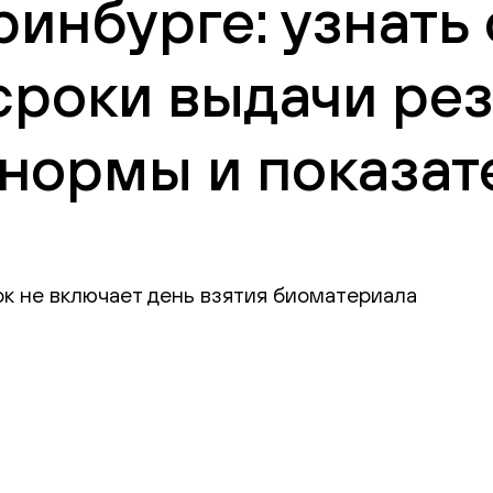
ринбурге: узнать
сроки выдачи рез
нормы и показат
ок не включает день взятия биоматериала