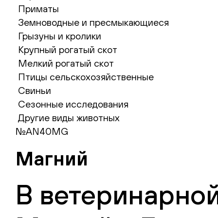
Приматы
Земноводные и пресмыкающиеся
Грызуны и кролики
Крупный рогатый скот
Мелкий рогатый скот
Птицы сельскохозяйственные
Свиньи
Сезонные исследования
Другие виды животных
№AN40MG
Магний
В ветеринарной