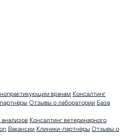
нопрактикующим врачам
Консалтинг
-партнёры
Отзывы о лаборатории
База
 анализов
Консалтинг ветеринарного
on
Вакансии
Клиники-партнёры
Отзывы о