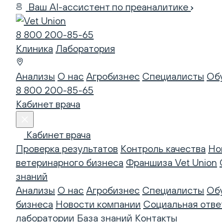
Ваш AI-ассистент по преаналитике
8 800 200-85-65
Клиника
Лаборатория
Анализы
О нас
Агробизнес
Специалисты
Об
8 800 200-85-65
Кабинет врача
Кабинет врача
Проверка результатов
Контроль качества
Но
ветеринарного бизнеса
Франшиза Vet Union
знаний
Анализы
О нас
Агробизнес
Специалисты
Об
бизнеса
Новости компании
Социальная отве
лаборатории
База знаний
Контакты