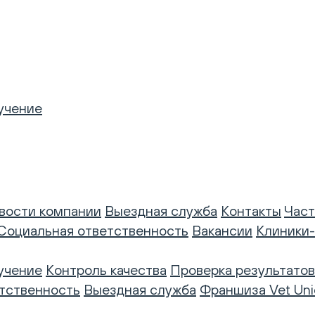
учение
вости компании
Выездная служба
Контакты
Част
Социальная ответственность
Вакансии
Клиники
учение
Контроль качества
Проверка результатов
тственность
Выездная служба
Франшиза Vet Uni