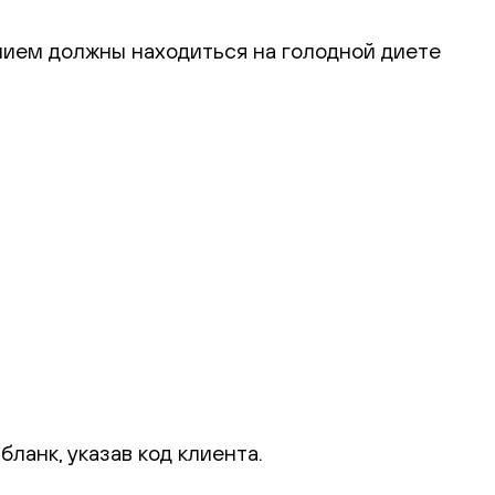
нием должны находиться на голодной диете
ланк, указав код клиента.