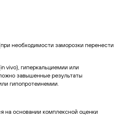
С (при необходимости заморозки перенести
n vivo), гиперкальциемии или
я ложно завышенные результаты
или гипопротеинемии.
я на основании комплексной оценки