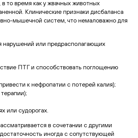
в то время как у жвачных животных
раненной. Клинические признаки дисбаланса
рвно-мышечной систем, что немаловажно для
ния нарушений или предрасполагающих
йствие ПТГ и способствовать поглощению
ривести к нефропатии с потерей калия);
терапии);
х или судорогах.
рассматривается в сочетании с другими
едостаточность иногда с сопутствующей