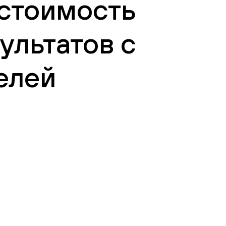
 стоимость
ультатов с
елей