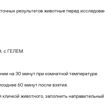
 точных результатов животные перед исследова
й, с ГЕЛЕМ.
.
ении на 30 минут при комнатной температуре.
позднее 60 минут после взятия.
 кличкой животного, заполнить направительный б