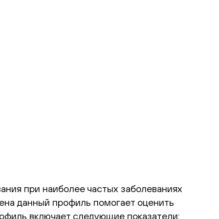
ания при наиболее частых заболеваниях
мена данный профиль помогает оценить
офиль включает следующие показатели: