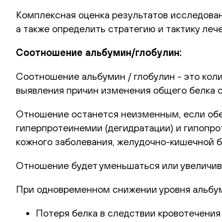
Комплексная оценка результатов исследован
а также определить стратегию и тактику леч
Соотношение альбумин/глобулин:
Соотношение альбумин / глобулин - это кол
выявления причин изменения общего белка с
Отношение останется неизменным, если обе 
гиперпротеинемии (дегидратации) и гипопро
кожного заболевания, желудочно-кишечной б
Отношение будет уменьшаться или увеличива
При одновременном снижении уровня альбум
Потеря белка в следствии кровотечения