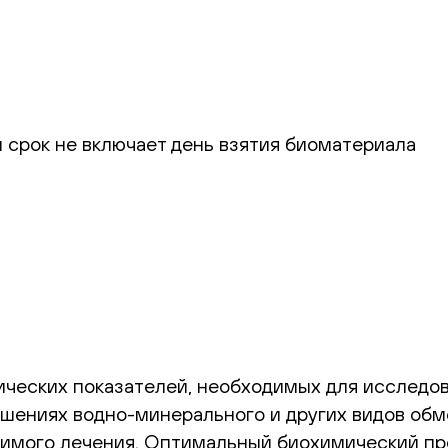
 срок не включает день взятия биоматериала
ческих показателей, необходимых для исследов
рушениях
водно-минерального
и других видов об
димого лечения. Оптимальный биохимический пр