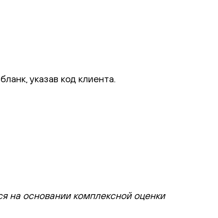
ланк, указав код клиента.
ся на основании комплексной оценки