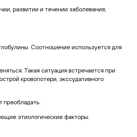
ии, развитии и течении заболевания,
 глобулины. Соотношение используется для
няться. Такая ситуация встречается при
 острой кровопотери, экссудативного
т преобладать.
ующие этиологические факторы: