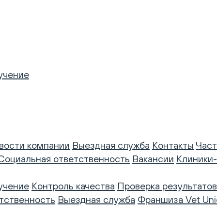
учение
вости компании
Выездная служба
Контакты
Част
Социальная ответственность
Вакансии
Клиники
учение
Контроль качества
Проверка результатов
тственность
Выездная служба
Франшиза Vet Uni