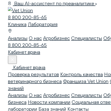
Ваш AI-ассистент по преаналитике
8 800 200-85-65
Клиника
Лаборатория
Анализы
О нас
Агробизнес
Специалисты
Об
8 800 200-85-65
Кабинет врача
Кабинет врача
Проверка результатов
Контроль качества
Но
ветеринарного бизнеса
Франшиза Vet Union
знаний
Анализы
О нас
Агробизнес
Специалисты
Об
бизнеса
Новости компании
Социальная отве
лаборатории
База знаний
Контакты