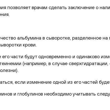
ия позволяет врачам сделать заключение о налич
ения.
ичество альбумина в сыворотке, разделенное на
ыворотки крови.
его части будут одновременно и одинаково изме
теинемии (например, в случае сверхгидратации,
олезни).
ться, если изменение одной из его частей буде
инов и глобулинов необходимо учитывать след