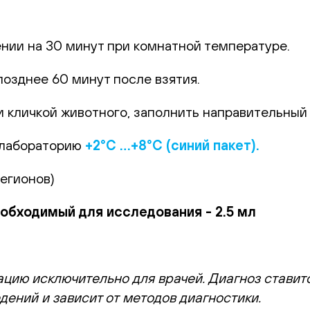
.
ении на 30 минут при комнатной температуре.
позднее 60 минут после взятия.
 кличкой животного, заполнить направительный б
 лабораторию
+2°С …+8°С (синий пакет).
регионов)
бходимый для исследования - 2.5 мл
цию исключительно для врачей. Диагноз ставит
дений и зависит от методов диагностики.