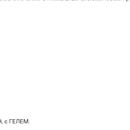
й, с ГЕЛЕМ.