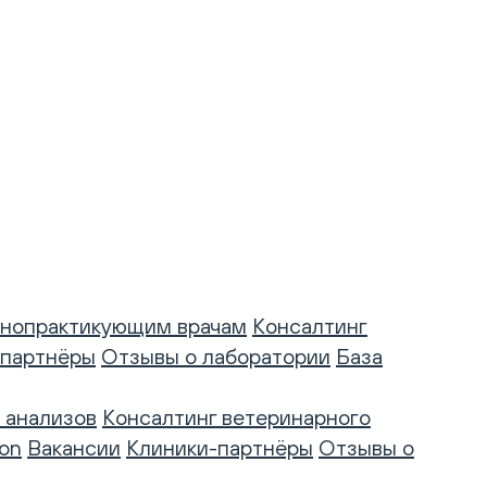
нопрактикующим врачам
Консалтинг
-партнёры
Отзывы о лаборатории
База
 анализов
Консалтинг ветеринарного
on
Вакансии
Клиники-партнёры
Отзывы о