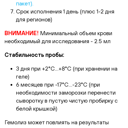
пакет).
Срок исполнения 1 день (плюс 1-2 дня
для регионов)
ВНИМАНИЕ!
Минимальный объем крови
необходимый для исследования - 2.5 мл
Стабильность пробы:
3 дня при +2°С…+8°С (при хранении на
геле)
6 месяцев при -17°С…-23°С (при
необходимости заморозки перенести
сыворотку в пустую чистую пробирку с
белой крышкой)
Гемолиз может повлиять на результаты