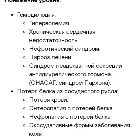
Гемодилюция:
Гиперволемия.
Хроническая сердечная
недостаточность.
Нефротический синдром.
Цирроз печени.
Синдром неадекватной секреции
антидиуретического гормона
(СНАСАГ, синдром Пархона).
Потеря белка из сосудистого русла:
Потеря крови.
Энтеропатия с потерей белка.
Нефропатия с потерей белка.
Экссудативные формы заболевания
кожи.