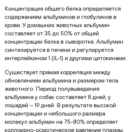
Концентрация общего белка определяется
содержанием альбуминов и глобулинов в
крови. У домашних животных альбумин
составляет от 35 до 50% от общей
концентрации белка в сыворотке. Альбумин
синтезируется в печени и регулируется
интерлейкином 1 (IL-1) и другими цитокинами.
Существует прямая корреляция между
обновлением альбумина и размером тела
животного. Период полувыведения
альбумина у собак составляет 8 дней, у
лошадей ‒ 19 дней. В результате высокой
концентрации и небольшого размера
молекул альбумин на 75-80% определяет
коллоидно-осмотическое давление плазмы.