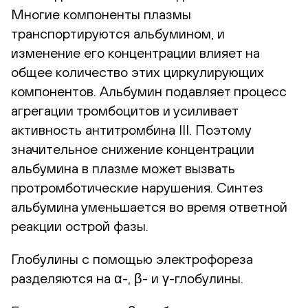
Многие компоненты плазмы
транспортируются альбумином, и
изменение его концентрации влияет на
общее количество этих циркулирующих
компонентов. Альбумин подавляет процесс
агрегации тромбоцитов и усиливает
активность антитромбина III. Поэтому
значительное снижение концентрации
альбумина в плазме может вызвать
протромботические нарушения. Синтез
альбумина уменьшается во время ответной
реакции острой фазы.
Глобулины с помощью электрофореза
разделяются на α-, β- и γ-глобулины.