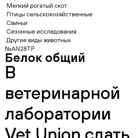
Мелкий рогатый скот
Птицы сельскохозяйственные
Свиньи
Сезонные исследования
Другие виды животных
№AN28TP
Белок общий
В
ветеринарной
лаборатории
Vet Union сдать