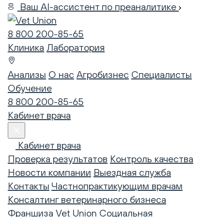
Ваш AI-ассистент по преаналитике
8 800 200-85-65
Клиника
Лаборатория
Анализы
О нас
Агробизнес
Специалисты
Обучение
8 800 200-85-65
Кабинет врача
Кабинет врача
Проверка результатов
Контроль качества
Новости компании
Выездная служба
Контакты
Частнопрактикующим врачам
Консалтинг ветеринарного бизнеса
Франшиза Vet Union
Социальная