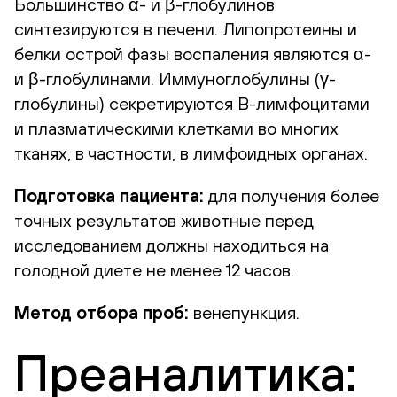
Большинство α- и β-глобулинов
синтезируются в печени. Липопротеины и
белки острой фазы воспаления являются α-
и β-глобулинами. Иммуноглобулины (γ-
глобулины) секретируются В-лимфоцитами
и плазматическими клетками во многих
тканях, в частности, в лимфоидных органах.
Подготовка пациента:
для получения более
точных результатов животные перед
исследованием должны находиться на
голодной диете не менее 12 часов.
Метод отбора проб:
венепункция.
Преаналитика: