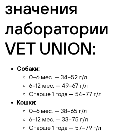
значения
лаборатории
VET UNION:
Собаки:
0–6 мес. — 34–52 г/л
6–12 мес. — 49–67 г/л
Старше 1 года — 54–77 г/л
Кошки:
0–6 мес. — 38–65 г/л
6–12 мес. — 33–75 г/л
Старше 1 года — 57–79 г/л