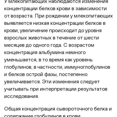
У млекопитающих наблюдаются изменения
концентрации белков крови в зависимости
от возраста. При рождении у млекопитающих
выявляется низкая концентрации белков в
крови, увеличение происходит до уровня
взрослых животных в течение от шести
месяцев до одного года. С возрастом
концентрация альбумина немного
уменьшается, в то время как уровень
глобулинов, в частности, иммуноглобулинов
и белков острой фазы, постепенно
увеличивается. Эти изменения следует
учитывать при интерпретации результатов
исследования.
Общая концентрация сывороточного белка и
содержание глобулинов в крови