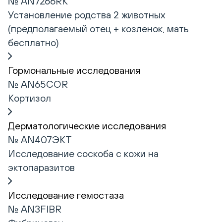
№ AN7266RK
Установление родства 2 животных
(предполагаемый отец + козленок, мать
бесплатно)
Гормональные исследования
№ AN65COR
Кортизол
Дерматологические исследования
№ AN407ЭКТ
Исследование соскоба с кожи на
эктопаразитов
Исследование гемостаза
№ AN3FIBR