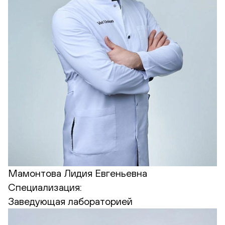
Мамонтова Лидия Евгеньевна
Специализация:
Заведующая лабораторией