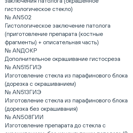
заключения патолога (окрашенное
гистологическое стекло)
№ AN502
Гистологическое заключение патолога
(приготовление препарата (костные
фрагменты) + описательная часть)
№ ANДОКР
Дополнительное окрашивание гистосреза
№ AN515ГИЭ
Изготовление стекла из парафинового блока
(дорезка с окрашиванием)
№ AN513ГИЭ
Изготовление стекла из парафинового блока
(дорезка без окрашивания)
№ AN508ГИИ
Изготовление препарата до стекла с