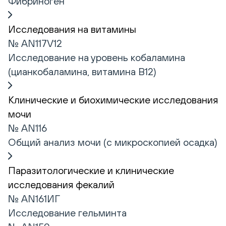
Фибриноген
Исследования на витамины
№ AN117V12
Исследование на уровень кобаламина
(цианкобаламина, витамина В12)
Клинические и биохимические исследования
мочи
№ AN116
Общий анализ мочи (с микроскопией осадка)
Паразитологические и клинические
исследования фекалий
№ AN161ИГ
Исследование гельминта