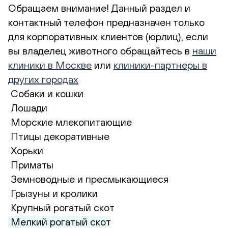
Обращаем внимание! Данный раздел и
контактный телефон предназначен только
для корпоративных клиентов (юрлиц), если
вы владелец животного обращайтесь в
наши
клиники в Москве
или
клиники-партнеры в
других городах
Собаки и кошки
Лошади
Морские млекопитающие
Птицы декоративные
Хорьки
Приматы
Земноводные и пресмыкающиеся
Грызуны и кролики
Крупный рогатый скот
Мелкий рогатый скот