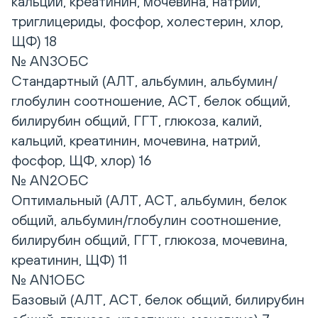
кальций, креатинин, мочевина, натрий,
триглицериды, фосфор, холестерин, хлор,
ЩФ) 18
№ AN3ОБС
Стандартный (АЛТ, альбумин, альбумин/
глобулин соотношение, АСТ, белок общий,
билирубин общий, ГГТ, глюкоза, калий,
кальций, креатинин, мочевина, натрий,
фосфор, ЩФ, хлор) 16
№ AN2ОБС
Оптимальный (АЛТ, АСТ, альбумин, белок
общий, альбумин/глобулин соотношение,
билирубин общий, ГГТ, глюкоза, мочевина,
креатинин, ЩФ) 11
№ AN1ОБС
Базовый (АЛТ, АСТ, белок общий, билирубин