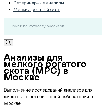
Ветеринарные анализы
Мелкий рогатый скот
Анализы для
мелкого рогатого
скота (МРС) в
Москве
Выполнение исследований анализов для
животных в ветеринарной лаборатории в
Москве