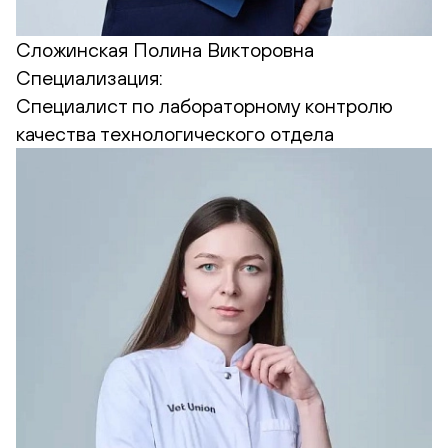
Сложинская Полина Викторовна
Специализация:
Cпециалист по лабораторному контролю
качества технологического отдела