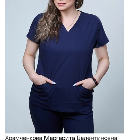
Храмченкова Маргарита Валентиновна