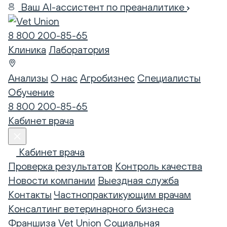
Ваш AI-ассистент по преаналитике
8 800 200-85-65
Клиника
Лаборатория
Анализы
О нас
Агробизнес
Специалисты
Обучение
8 800 200-85-65
Кабинет врача
Кабинет врача
Проверка результатов
Контроль качества
Новости компании
Выездная служба
Контакты
Частнопрактикующим врачам
Консалтинг ветеринарного бизнеса
Франшиза Vet Union
Социальная