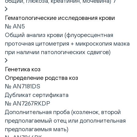
общий, глюкоза, креатинин, мочевина) 7
Гематологические исследования крови
№ AN5
Общий анализ крови (флуоресцентная
проточная цитометрия + микроскопия мазка
при наличии патологических сдвигов)
Генетика коз
Определение родства коз
№ AN7181DS
Дубликат сертификата
№ AN7267RKDP
Дополнительная проба (козленок, второй
предполагаемый отец или дополнительная
предполагаемыя мать)