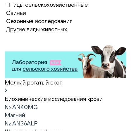
Птицы сельскохозяйственные
Свиньи
Сезонные исследования
Другие виды животных
Мелкий рогатый скот
Биохимические исследования крови
№ AN40MG
Магний
№ AN36ALP