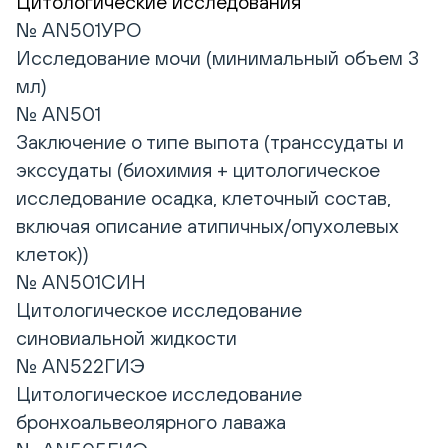
Цитологические исследования
№ AN501УРО
Исследование мочи (минимальный объем 3
мл)
№ AN501
Заключение о типе выпота (транссудаты и
экссудаты (биохимия + цитологическое
исследование осадка, клеточный состав,
включая описание атипичных/опухолевых
клеток))
№ AN501СИН
Цитологическое исследование
синовиальной жидкости
№ AN522ГИЭ
Цитологическое исследование
бронхоальвеолярного лаважа