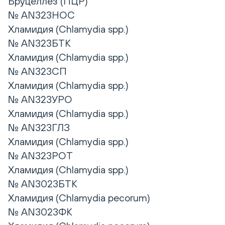
Бруцеллез (ПЦР)
№ AN323НОС
Хламидия (Chlamydia spp.)
№ AN323БТК
Хламидия (Chlamydia spp.)
№ AN323СП
Хламидия (Chlamydia spp.)
№ AN323УРО
Хламидия (Chlamydia spp.)
№ AN323ГЛЗ
Хламидия (Chlamydia spp.)
№ AN323РОТ
Хламидия (Chlamydia spp.)
№ AN3023БТК
Хламидия (Chlamydia pecorum)
№ AN3023ФК