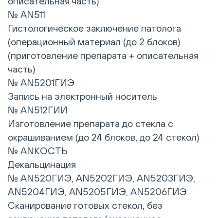
описательная часть)
№ AN511
Гистологическое заключение патолога
(операционный материал (до 2 блоков)
(приготовление препарата + описательная
часть)
№ AN5201ГИЭ
Запись на электронный носитель
№ AN512ГИИ
Изготовление препарата до стекла с
окрашиванием (до 24 блоков, до 24 стекол)
№ ANКОСТЬ
Декальцинация
№ AN520ГИЭ, AN5202ГИЭ, AN5203ГИЭ,
AN5204ГИЭ, AN5205ГИЭ, AN5206ГИЭ
Сканирование готовых стекол, без