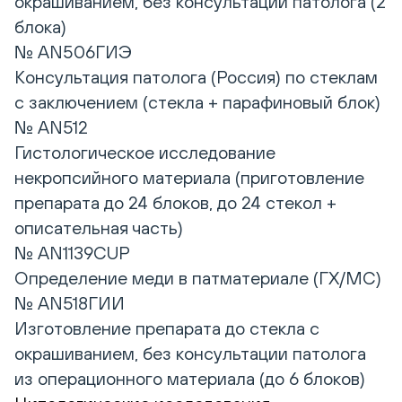
окрашиванием, без консультации патолога (2
блока)
№ AN506ГИЭ
Консультация патолога (Россия) по стеклам
с заключением (стекла + парафиновый блок)
№ AN512
Гистологическое исследование
некропсийного материала (приготовление
препарата до 24 блоков, до 24 стекол +
описательная часть)
№ AN1139CUP
Определение меди в патматериале (ГХ/МС)
№ AN518ГИИ
Изготовление препарата до стекла с
окрашиванием, без консультации патолога
из операционного материала (до 6 блоков)