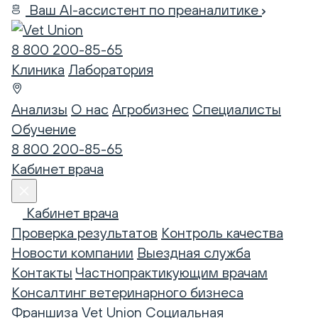
Ваш AI-ассистент по преаналитике
8 800 200-85-65
Клиника
Лаборатория
Анализы
О нас
Агробизнес
Специалисты
Обучение
8 800 200-85-65
Кабинет врача
Кабинет врача
Проверка результатов
Контроль качества
Новости компании
Выездная служба
Контакты
Частнопрактикующим врачам
Консалтинг ветеринарного бизнеса
Франшиза Vet Union
Социальная