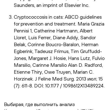
Saunders, an imprint of Elsevier Inc.
Cryptococcosis in cats: ABCD guidelines
for prevention and treatment. Maria Grazia
Pennisi 1, Catherine Hartmann, Albert
Lloret, Luis Ferrer, Diane Addy, Sandor
Belak, Corinne Boucro-Baralon, Herman
Egberink, Tadeusz Frimus, Tim Gruffudd-
Jones, Margaret J. Hosie, Hans Lutz, Fulvio
Marsilio, Carinne Marsilio Alan D. Radford,
Etienne Thiry, Owe Truyen, Marian C.
Horzinek. J Feline Med Surg. 2013 июл; 15
(7): 611-8. DOI: 10.1177 / 1098612X13489224.
Выбирая, где выполнить анализ