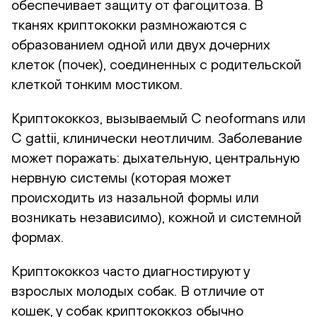
обеспечивает защиту от фагоцитоза. В
тканях криптококки размножаются с
образованием одной или двух дочерних
клеток (почек), соединенных с родительской
клеткой тонким мостиком.
Криптококкоз, вызываемый C neoformans или
C gattii, клинически неотличим. Заболевание
может поражать: дыхательную, центральную
нервную системы (которая может
происходить из назальной формы или
возникать независимо), кожной и системной
формах.
Криптококкоз часто диагностируют у
взрослых молодых собак. В отличие от
кошек, у собак криптококкоз обычно