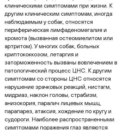
клиническими симптомами при жизни. К
другим клиническим симптомам, иногда
наблюдаемым у собак, относятся
периферическая лимфаденомегалия и
хромота (вызванная остеомиелитом или
артритом). У многих собак, больных
криптококкозом, летаргия и
заторможенность вызваны вовлечением в
патологический процесс ЦНС. К другим
симптомам со стороны ЦНС относятся
нарушение зрачковых реакций, нистагм,
мидриаз, наклон головы, страбизм,
анизокория, паралич лицевых мышц,
парапарез, атаксия, хождение по кругу и
судороги. Наиболее распространенными
симптомами поражения глаз являются