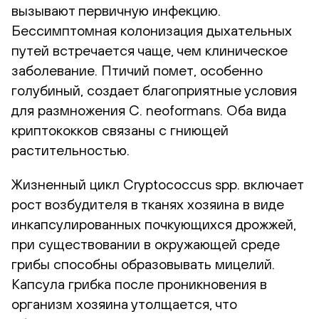
вызывают первичную инфекцию.
Бессимптомная колонизация дыхательных
путей встречается чаще, чем клиническое
заболевание. Птичий помет, особенно
голубиный, создает благоприятные условия
для размножения C. neoformans. Оба вида
криптококков связаны с гниющей
растительностью.
Жизненный цикл Cryptococcus spp. включает
рост возбудителя в тканях хозяина в виде
инкапсулированных почкующихся дрожжей,
при существовании в окружающей среде
грибы способны образовывать мицелий.
Капсула грибка после проникновения в
организм хозяина утолщается, что