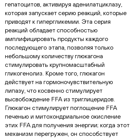
гепатоцитов, активируя аденилатциклазу,
которая запускает серию реакций, которые
приводят к гипергликемии. Эта серия
реакций обладает способностью
амплифицировать продукты каждого
последующего этапа, позволяя только
небольшому количеству глюкагона
стимулировать крупномасштабный
гликогенолиз. Кроме того, глюкагон
действует на гормоночувствительную
липазу, что косвенно стимулирует
высвобождение FFA из триглицеридов.
Глюкагон стимулирует поглощение FFA
печенью и митохондриальное окисление
этих FFA для получения энергии; когда этот
механизм перегружен, он способствует