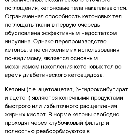
поглощения, кетоновые тела накапливаются.
Ограниченная способность кетоновых тел
поглощать ткани в первую очередь
обусловлена эффективным недостатком
инсулина. Однако перепроизводство
кетонов, а не снижение их использования,
по-видимому, является основным
механизмом накопления кетоновых тел во
время диабетического кетоацидоза.
Кетоны (т.е. ацетоацетат, β-гидроксибутират
и ацетон) являются конечными продуктами
быстрого или избыточного расщепления
жирных кислот. В норме кетоны свободно
проходят через клубочковый фильтр и
полностью реабсорбируются в