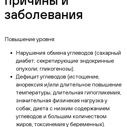
причины и
заболевания
Повышение уровня:
Нарушения обмена углеводов (сахарный
диабет; секретирующие эндокринные
опухоли; гликогенозы).
Дефицит углеводов (истощение,
анорексия и/или длительное повышение
температуры, длительная гипогликемия,
значительная физичекая нагрузка у
собак, диета с низким содержанием
углеводов и большим количеством
жиров, токсинемия у беременных).