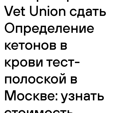
Vet Union сдать
Определение
кетонов в
крови тест-
полоской в
Москве: узнать
стоимость