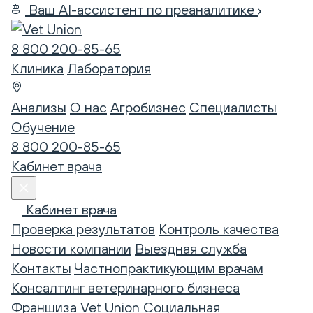
Ваш AI-ассистент по преаналитике
8 800 200-85-65
Клиника
Лаборатория
Анализы
О нас
Агробизнес
Специалисты
Обучение
8 800 200-85-65
Кабинет врача
Кабинет врача
Проверка результатов
Контроль качества
Новости компании
Выездная служба
Контакты
Частнопрактикующим врачам
Консалтинг ветеринарного бизнеса
Франшиза Vet Union
Социальная