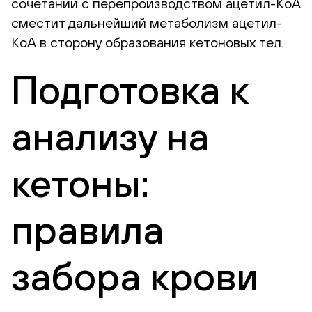
сочетании с перепроизводством ацетил-КоА
сместит дальнейший метаболизм ацетил-
КоА в сторону образования кетоновых тел.
Подготовка к
анализу на
кетоны:
правила
забора крови